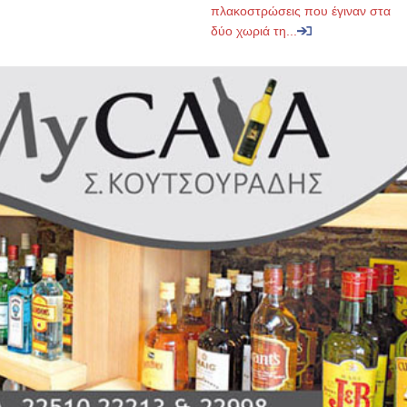
πλακοστρώσεις που έγιναν στα
δύο χωριά τη...