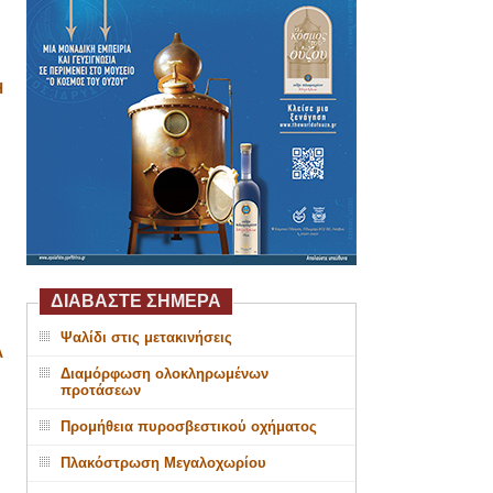
Η
ΔΙΑΒΑΣΤΕ ΣΗΜΕΡΑ
Ψαλίδι στις μετακινήσεις
Α
Διαμόρφωση ολοκληρωμένων
προτάσεων
Προμήθεια πυροσβεστικού οχήματος
Πλακόστρωση Μεγαλοχωρίου