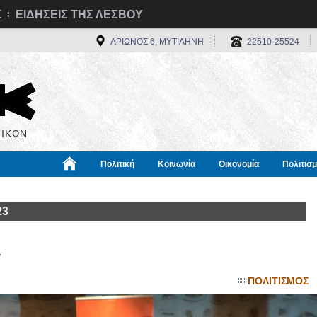
Σ
ΕΙΔΗΣΕΙΣ ΤΗΣ ΛΕΣΒΟΥ
ΑΡΙΩΝΟΣ 6, ΜΥΤΙΛΗΝΗ
22510-25524
ΙΚΩΝ
Πολιτική
Κοινωνία
Οικονομία
Πολιτισ
α
Χρήσιμα
Διεθνή
Πληροφορίες
23
y
ΠΟΛΙΤΙΣΜΟΣ