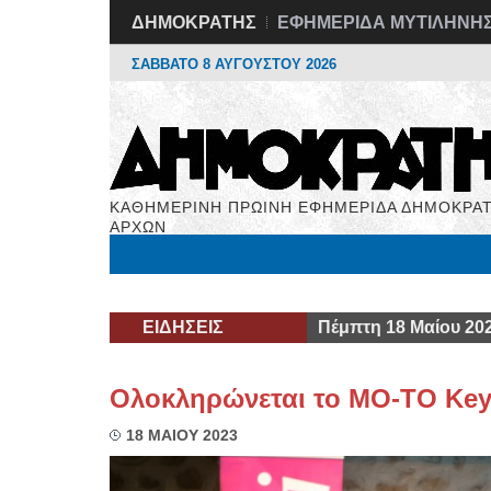
ΔΗΜΟΚΡΑΤΗΣ
ΕΦΗΜΕΡΙΔΑ ΜΥΤΙΛΗΝΗ
ΣΑΒΒΑΤΟ 8 ΑΥΓΟΥΣΤΟΥ 2026
ΚΑΘΗΜΕΡΙΝΗ ΠΡΩΙΝΗ ΕΦΗΜΕΡΙΔΑ ΔΗΜΟΚΡΑΤ
ΑΡΧΩΝ
Μόνιμες Στήλες
Εργασία
Βιβλιοφάγος
Υγεί
ΕΙΔΗΣΕΙΣ
Πέμπτη 18 Μαίου 20
Ολοκληρώνεται το ΜΟ-ΤΟ Ke
18 ΜΑΙΟΥ 2023