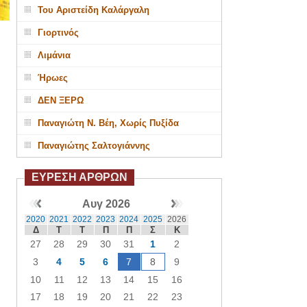
Του Αριστείδη Καλάργαλη
Γιορτινός
Λιμάνια
Ήρωες
ΔΕΝ ΞΕΡΩ
Παναγιώτη Ν. Βέη, Χωρίς Πυξίδα
Παναγιώτης Σαλτογιάννης
ΕΥΡΕΣΗ ΑΡΘΡΩΝ
Αυγ 2026
2020
2021
2022
2023
2024
2025
2026
Δ
Τ
Τ
Π
Π
Σ
Κ
27
28
29
30
31
1
2
3
4
5
6
7
8
9
10
11
12
13
14
15
16
17
18
19
20
21
22
23