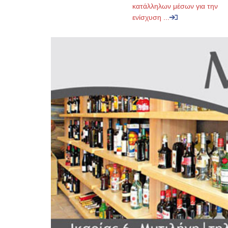
κατάλληλων μέσων για την
ενίσχυση ...