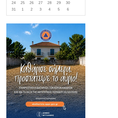
24
25
26
27
28
29
30
31
1
2
3
4
5
6