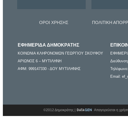
ΟΡΟΙ ΧΡΗΣΗΣ
ΠΟΛΙΤΙΚΗ ΑΠΟΡ
ΕΦΗΜΕΡΙΔΑ ΔΗΜΟΚΡΑΤΗΣ
ΕΠΙΚΟΙ
ΚΟΙΝΩΝΙΑ ΚΛΗΡΟΝΟΜΩΝ ΓΕΩΡΓΙΟΥ ΣΚΟΥΦΟΥ
ΕΦΗΜΕΡΙ
ΑΡΙΩΝΟΣ 6 – ΜΥΤΙΛΗΝΗ
Διεύθυνση
ΑΦΜ: 999147330 - ΔΟΥ ΜΥΤΙΛΗΝΗΣ
Τηλέφωνο:
Email: ef_
©2012 Δημοκράτης |
Απαγορεύεται η χρήση