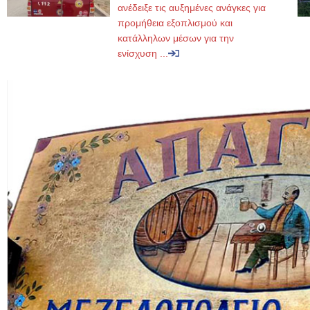
ανέδειξε τις αυξημένες ανάγκες για
προμήθεια εξοπλισμού και
κατάλληλων μέσων για την
ενίσχυση ...