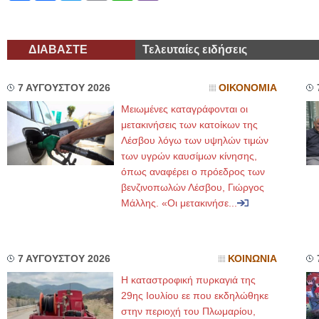
ΔΙΑΒΑΣΤΕ
Τελευταίες ειδήσεις
7 ΑΥΓΟΥΣΤΟΥ 2026
ΟΙΚΟΝΟΜΙΑ
Μειωμένες καταγράφονται οι
μετακινήσεις των κατοίκων της
Λέσβου λόγω των υψηλών τιμών
των υγρών καυσίμων κίνησης,
όπως αναφέρει ο πρόεδρος των
βενζινοπωλών Λέσβου, Γιώργος
Μάλλης. «Οι μετακινήσε...
7 ΑΥΓΟΥΣΤΟΥ 2026
ΚΟΙΝΩΝΙΑ
Η καταστροφική πυρκαγιά της
29ης Ιουλίου εε που εκδηλώθηκε
στην περιοχή του Πλωμαρίου,