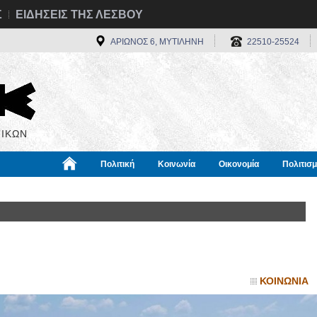
Σ
ΕΙΔΗΣΕΙΣ ΤΗΣ ΛΕΣΒΟΥ
ΑΡΙΩΝΟΣ 6, ΜΥΤΙΛΗΝΗ
22510-25524
ΙΚΩΝ
Πολιτική
Κοινωνία
Οικονομία
Πολιτισ
α
Χρήσιμα
Διεθνή
Πληροφορίες
ΚΟΙΝΩΝΙΑ