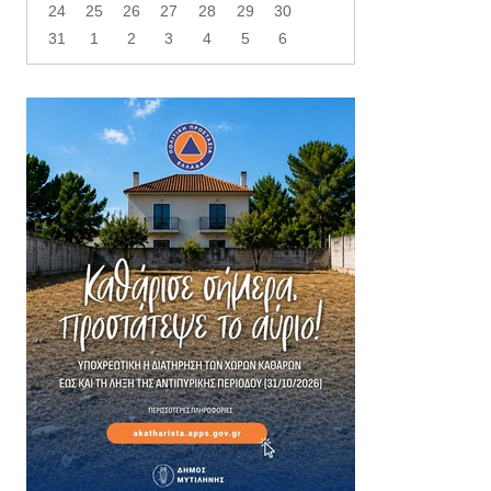
24
25
26
27
28
29
30
31
1
2
3
4
5
6