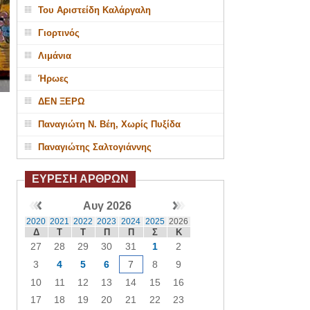
Του Αριστείδη Καλάργαλη
Γιορτινός
Λιμάνια
Ήρωες
ΔΕΝ ΞΕΡΩ
Παναγιώτη Ν. Βέη, Χωρίς Πυξίδα
Παναγιώτης Σαλτογιάννης
ΕΥΡΕΣΗ ΑΡΘΡΩΝ
Αυγ 2026
2020
2021
2022
2023
2024
2025
2026
Δ
Τ
Τ
Π
Π
Σ
Κ
27
28
29
30
31
1
2
3
4
5
6
7
8
9
10
11
12
13
14
15
16
17
18
19
20
21
22
23