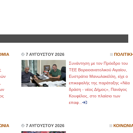
ΟΜΙΑ
7 ΑΥΓΟΥΣΤΟΥ 2026
ΠΟΛΙΤΙΚ
Συνάντηση με τον Πρόεδρο του
ς
ΤΕΕ Βορειοανατολικού Αιγαίου,
μών
Ευστράτιο Μανωλακέλλη, είχε ο
,
επικεφαλής της παράταξης «Νέα
ων
δράση - νέος Δήμος», Πανάγος
ος
Κουφέλος, στο πλαίσιο των
επαφ...
ΩΝΙΑ
7 ΑΥΓΟΥΣΤΟΥ 2026
ΚΟΙΝΩΝΙ