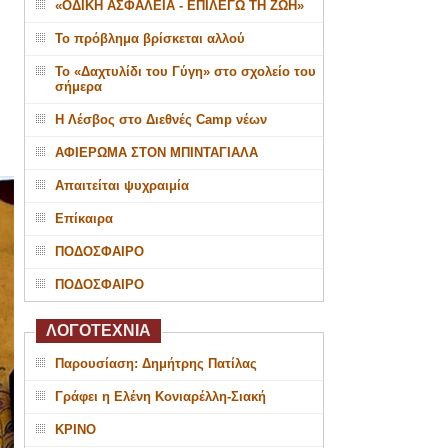
«ΟΔΙΚΗ ΑΣΦΑΛΕΙΑ - ΕΠΙΛΕΓΩ ΤΗ ΖΩΗ»
Το πρόβλημα βρίσκεται αλλού
Το «Δαχτυλίδι του Γύγη» στο σχολείο του
σήμερα
Η Λέσβος στο Διεθνές Camp νέων
ΑΦΙΕΡΩΜΑ ΣΤΟΝ ΜΠΙΝΤΑΓΙΑΛΑ
Απαιτείται ψυχραιμία
Επίκαιρα
ΠΟΔΟΣΦΑΙΡΟ
ΠΟΔΟΣΦΑΙΡΟ
ΛΟΓΟΤΕΧΝΙΑ
Παρουσίαση: Δημήτρης Πατίλας
Γράφει η Ελένη Κονιαρέλλη-Σιακή
ΚΡΙΝΟ