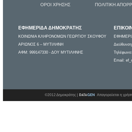
ΟΡΟΙ ΧΡΗΣΗΣ
ΠΟΛΙΤΙΚΗ ΑΠΟΡ
ΕΦΗΜΕΡΙΔΑ ΔΗΜΟΚΡΑΤΗΣ
ΕΠΙΚΟΙ
ΚΟΙΝΩΝΙΑ ΚΛΗΡΟΝΟΜΩΝ ΓΕΩΡΓΙΟΥ ΣΚΟΥΦΟΥ
ΕΦΗΜΕΡΙ
ΑΡΙΩΝΟΣ 6 – ΜΥΤΙΛΗΝΗ
Διεύθυνση
ΑΦΜ: 999147330 - ΔΟΥ ΜΥΤΙΛΗΝΗΣ
Τηλέφωνο:
Email: ef_
©2012 Δημοκράτης |
Απαγορεύεται η χρήση