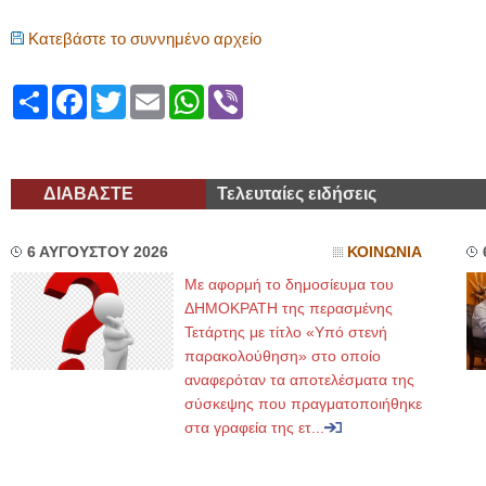
Κατεβάστε το συννημένο αρχείο
Share
Facebook
Twitter
Email
WhatsApp
Viber
ΔΙΑΒΑΣΤΕ
Τελευταίες ειδήσεις
6 ΑΥΓΟΥΣΤΟΥ 2026
ΚΟΙΝΩΝΙΑ
Με αφορμή το δημοσίευμα του
ΔΗΜΟΚΡΑΤΗ της περασμένης
Τετάρτης με τίτλο «Υπό στενή
παρακολούθηση» στο οποίο
αναφερόταν τα αποτελέσματα της
σύσκεψης που πραγματοποιήθηκε
στα γραφεία της ετ...