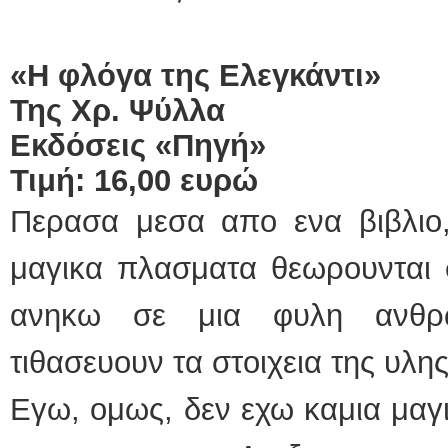
«Η φλόγα της Ελεγκάντι»
Της Χρ. Ψύλλα
Εκδόσεις «Πηγή»
Τιμή: 16,00 ευρώ
Περασα μεσα απο ενα βιβλιο
μαγικα πλασματα θεωρουνται φ
ανηκω σε μια φυλη ανθρ
τιθασευουν τα στοιχεια της υλης
Εγω, ομως, δεν εχω καμια μαγι