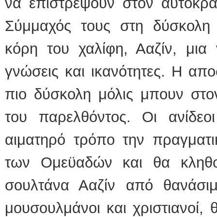
να επιστρέψουν στον αυτοκρά
Σύμμαχός τους στη δύσκολη 
κόρη του χαλίφη, Ααζίν, μια
γνώσεις και ικανότητες. Η απο
πιο δύσκολη μόλις μπουν στο
του παρελθόντος. Οι ανίδε
αιματηρό τρόπο την πραγματικ
των Ομεϋαδών και θα κληθ
σουλτάνα Ααζίν από θανάσιμ
μουσουλμάνοι και χριστιανοί, 