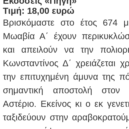
Εκδόσεις «Πηγή»
Τιμή: 18,00 ευρώ
Βρισκόμαστε στο έτος 674 μ
Μωαβία Α΄ έχουν περικυκλώσ
και απειλούν να την πολιο
Κωνσταντίνος Δ΄ χρειάζεται χ
την επιτυχημένη άμυνα της πόλ
σημαντική αποστολή στον 
Αστέριο. Εκείνος κι ο εκ γενε
ταξιδεύουν στην αραβοκρατούμ