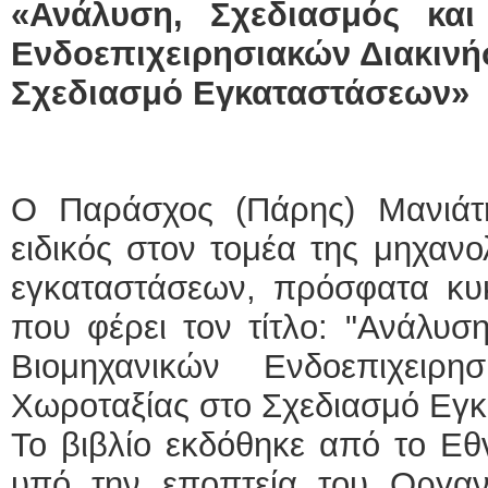
«Ανάλυση, Σχεδιασμός και
Ενδοεπιχειρησιακών Διακινή
Σχεδιασμό Εγκαταστάσεων»
Ο Παράσχος (Πάρης) Μανιάτ
ειδικός στον τομέα της μηχανο
εγκαταστάσεων, πρόσφατα κυ
που φέρει τον τίτλο: "Ανάλυσ
Βιομηχανικών Ενδοεπιχειρη
Χωροταξίας στο Σχεδιασμό Εγ
Το βιβλίο εκδόθηκε από το Εθ
υπό την εποπτεία του Οργανι