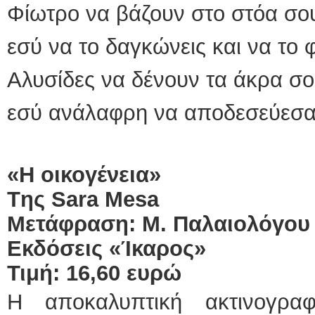
Φίωτρο να βάζουν στο στόα σο
εσύ να το δαγκώνεις και να το φ
Αλυσίδες να δένουν τα άκρα σο
εσύ ανάλαφρη να αποδεσεύεσα
«Η οικογένεια»
T
ης
Sara
Mesa
Μετάφραση: Μ. Παλαιολόγου
Εκδόσεις «Ίκαρος»
Τιμή: 16,60 ευρώ
Η αποκαλυπτική ακτινογραφ