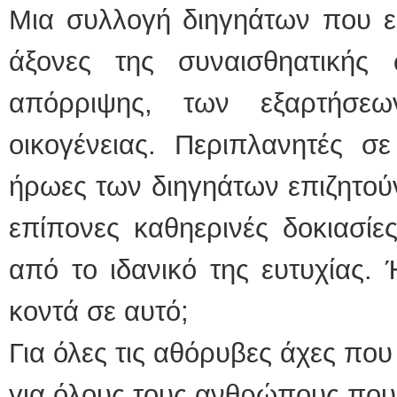
Μια συλλογή διηγηάτων που ε
άξονες της συναισθηατικής 
απόρριψης, των εξαρτήσε
οικογένειας. Περιπλανητές σ
ήρωες των διηγηάτων επιζητού
επίπονες καθηερινές δοκιασίε
από το ιδανικό της ευτυχίας.
κοντά σε αυτό;
Για όλες τις αθόρυβες άχες που
για όλους τους ανθρώπους που