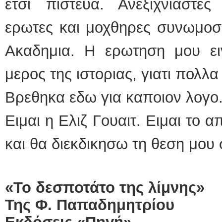
ετσι πιστευα. Ανεξιχνιαστες
ερωτες και μοχθηρες συνωμοσ
Ακαδημια. Η ερωτηση μου ει
μερος της ιστοριας, γιατι πολλ
Βρεθηκα εδω για καποιον λογο
Ειμαι η Ελιζ Γουαιτ. Ειμαι το 
και θα διεκδικησω τη θεση μου 
«Το δεσποτάτο της λίμνης»
Της Φ. Παπαδημητρίου