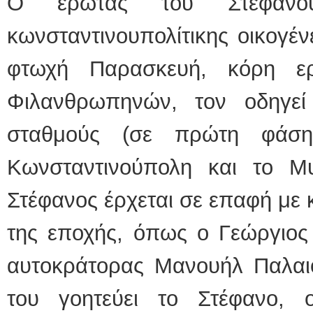
Ο έρωτας του Στέφανο
κωνσταντινουπολίτικης οικογέν
φτωχή Παρασκευή, κόρη ε
Φιλανθρωπηνών, τον οδηγεί
σταθμούς (σε πρώτη φάση
Κωνσταντινούπολη και το Μυ
Στέφανος έρχεται σε επαφή με
της εποχής, όπως ο Γεώργιος
αυτοκράτορας Μανουήλ Παλαι
του γοητεύει το Στέφανο, 