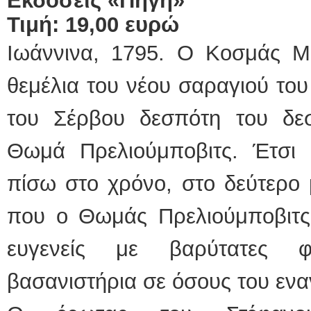
Εκδόσεις «Πηγή»
Τιμή: 19,00 ευρώ
Ιωάννινα, 1795. Ο Κοσμάς Μ
θεμέλια του νέου σαραγιού το
του Σέρβου δεσπότη του δε
Θωμά Πρελιούμποβιτς. Έτσι ξ
πίσω στο χρόνο, στο δεύτερο 
που ο Θωμάς Πρελιούμποβιτς 
ευγενείς με βαρύτατες φ
βασανιστήρια σε όσους του ενα