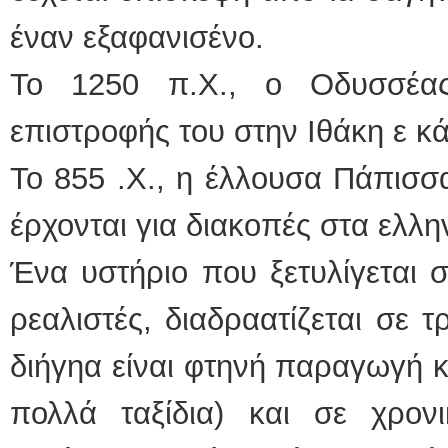
έναν εξαφανισένο.
Το 1250 π.Χ., ο Οδυσσέας 
επιστροφής του στην Ιθάκη ε κά
Το 855 .Χ., η έλλουσα Πάπισσ
έρχονται για διακοπές στα ελλη
Ένα υστήριο που ξετυλίγεται σ
ρεαλιστές, διαδραατίζεται σε 
διήγηα είναι φτηνή παραγωγή κ
πολλά ταξίδια) και σε χρο