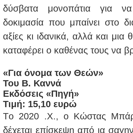
δύσβατα μονοπάτια για ν
δοκιμασία που μπαίνει στο δι
αξίες κι ιδανικά, αλλά και μια 
καταφέρει ο καθένας τους να βρ
«Για όνομα των Θεών»
Του Β. Καννά
Εκδόσεις «Πηγή»
Τιμή: 15,10 ευρώ
Τo 2020 .Χ., o Κώστας Μπάρκ
δέχεται επίσκεψη από ια σαγην