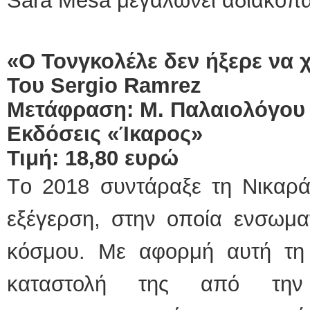
Sara Μesa μεγαλώνει αδιάκοπα
«Ο Τονγκολέλε δεν ήξερε να 
Του
Sergio
Ram
rez
Μετάφραση: Μ. Παλαιολόγου
Εκδόσεις «Ίκαρος»
Τιμή: 18,80 ευρώ
Τo 2018 συντάραξε τη Νικαράγ
εξέγερση, στην οποία ενσωμα
κόσμου. Με αφορμή αυτή τη δ
καταστολή της από την