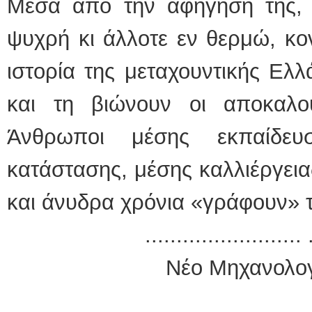
Μέσα από την αφήγησή της, 
ψυχρή κι άλλοτε εν θερμώ, κον
ιστορία της μεταχουντικής Ελ
και τη βιώνουν οι αποκαλο
Άνθρωποι μέσης εκπαίδευσ
κατάστασης, μέσης καλλιέργει
και άνυδρα χρόνια «γράφουν» τ
......................... 
Νέο Μηχανολογ