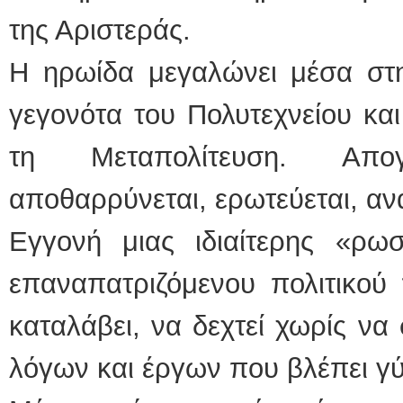
της Αριστεράς.
Η ηρωίδα μεγαλώνει μέσα στη
γεγονότα του Πολυτεχνείου και
τη Μεταπολίτευση. Απο
αποθαρρύνεται, ερωτεύεται, ανα
Εγγονή μιας ιδιαίτερης «ρωσ
επαναπατριζόμενου πολιτικού
καταλάβει, να δεχτεί χωρίς ν
λόγων και έργων που βλέπει γ