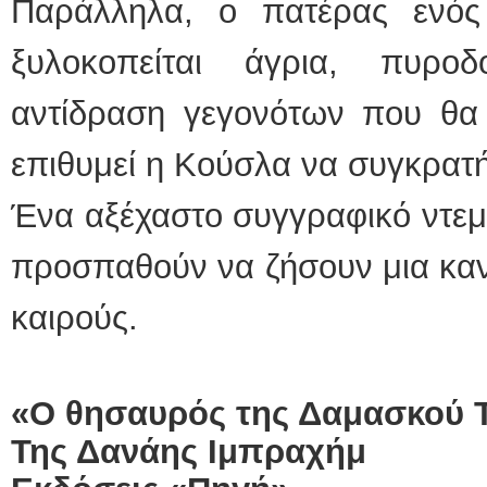
Παράλληλα, ο πατέρας ενός 
ξυλοκοπείται άγρια, πυρο
αντίδραση γεγονότων που θα 
επιθυμεί η Κούσλα να συγκρατή
Ένα αξέχαστο συγγραφικό ντε
προσπαθούν να ζήσουν μια καν
καιρούς.
«O θησαυρός της Δαμασκού Τ
Της Δανάης Ιμπραχήμ