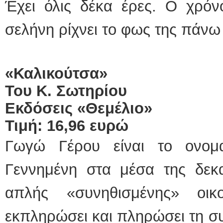
Έχει όλις δέκα έρες. Ο χρόν
σελήνη ρίχνει το φως της πάνω
«Καλικούτσα»
Του Κ. Σωτηρίου
Εκδόσεις «Θεμέλιο»
Τιμή: 16,96 ευρώ
Γωγώ Γέρου είναι το ονομ
Γεννημένη στα μέσα της δεκαε
απλής «συνηθισμένης» οικ
εκπληρώσει και πληρώσει τη σ