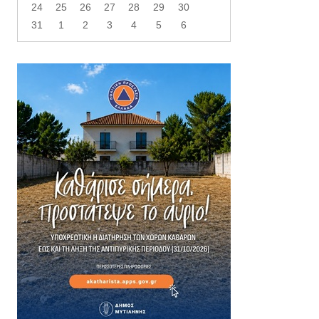
24
25
26
27
28
29
30
31
1
2
3
4
5
6