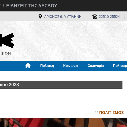
Σ
ΕΙΔΗΣΕΙΣ ΤΗΣ ΛΕΣΒΟΥ
ΑΡΙΩΝΟΣ 6, ΜΥΤΙΛΗΝΗ
22510-25524
ΙΚΩΝ
Πολιτική
Κοινωνία
Οικονομία
Πολιτισ
α
Χρήσιμα
Διεθνή
Πληροφορίες
ίου 2023
ΠΟΛΙΤΙΣΜΟΣ