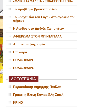
«ΟΔΙΚΗ ΑΣΦΑΛΕΙΑ - ΕΠΙΛΕΓΩ ΤΗ ΖΩΗ»
Το πρόβλημα βρίσκεται αλλού
Το «Δαχτυλίδι του Γύγη» στο σχολείο του
σήμερα
Η Λέσβος στο Διεθνές Camp νέων
ΑΦΙΕΡΩΜΑ ΣΤΟΝ ΜΠΙΝΤΑΓΙΑΛΑ
Απαιτείται ψυχραιμία
Επίκαιρα
ΠΟΔΟΣΦΑΙΡΟ
ΠΟΔΟΣΦΑΙΡΟ
ΛΟΓΟΤΕΧΝΙΑ
Παρουσίαση: Δημήτρης Πατίλας
Γράφει η Ελένη Κονιαρέλλη-Σιακή
ΚΡΙΝΟ