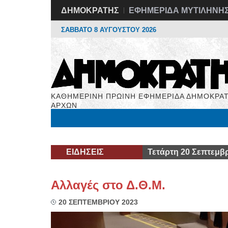
ΔΗΜΟΚΡΑΤΗΣ
ΕΦΗΜΕΡΙΔΑ ΜΥΤΙΛΗΝΗ
ΣΑΒΒΑΤΟ 8 ΑΥΓΟΥΣΤΟΥ 2026
ΚΑΘΗΜΕΡΙΝΗ ΠΡΩΙΝΗ ΕΦΗΜΕΡΙΔΑ ΔΗΜΟΚΡΑΤ
ΑΡΧΩΝ
Μόνιμες Στήλες
Εργασία
Βιβλιοφάγος
Υγεί
ΕΙΔΗΣΕΙΣ
Τετάρτη 20 Σεπτεμβρ
Αλλαγές στο Δ.Θ.Μ.
20 ΣΕΠΤΕΜΒΡΙΟΥ 2023