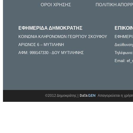
ΟΡΟΙ ΧΡΗΣΗΣ
ΠΟΛΙΤΙΚΗ ΑΠΟΡ
ΕΦΗΜΕΡΙΔΑ ΔΗΜΟΚΡΑΤΗΣ
ΕΠΙΚΟΙ
ΚΟΙΝΩΝΙΑ ΚΛΗΡΟΝΟΜΩΝ ΓΕΩΡΓΙΟΥ ΣΚΟΥΦΟΥ
ΕΦΗΜΕΡΙ
ΑΡΙΩΝΟΣ 6 – ΜΥΤΙΛΗΝΗ
Διεύθυνση
ΑΦΜ: 999147330 - ΔΟΥ ΜΥΤΙΛΗΝΗΣ
Τηλέφωνο:
Email: ef_
©2012 Δημοκράτης |
Απαγορεύεται η χρήση