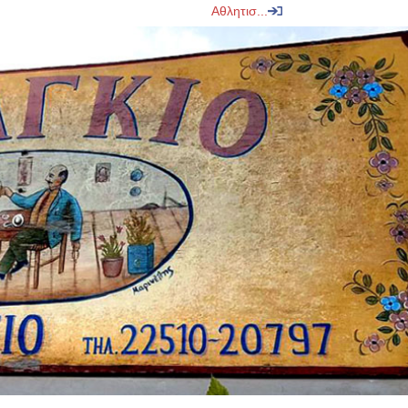
Αθλητισ...