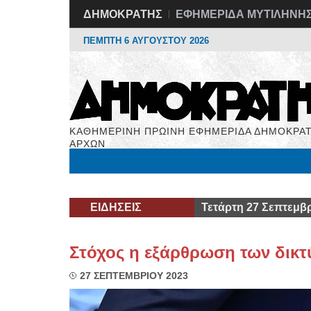
ΔΗΜΟΚΡΑΤΗΣ
ΕΦΗΜΕΡΙΔΑ ΜΥΤΙΛΗΝΗ
ΠΕΜΠΤΗ 6 ΑΥΓΟΥΣΤΟΥ 2026
ΚΑΘΗΜΕΡΙΝΗ ΠΡΩΙΝΗ ΕΦΗΜΕΡΙΔΑ ΔΗΜΟΚΡΑΤ
ΑΡΧΩΝ
Μόνιμες Στήλες
Εργασία
Βιβλιοφάγος
Υγεί
ΕΙΔΗΣΕΙΣ
Τετάρτη 27 Σεπτεμβρ
Στόχος η εξάρθρωση των δικτ
27 ΣΕΠΤΕΜΒΡΙΟΥ 2023