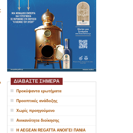
Σ
ΔΙΑΒΑΣΤΕ ΣΗΜΕΡΑ
Α
Προκύψαντα ερωτήματα
Προοπτικές ανάδειξης
Χωρίς προηγούμενο
Ανικανότητα διοίκησης
Η AEGEAN REGATTA ΑΝΟΙΓΕΙ ΠΑΝΙΑ