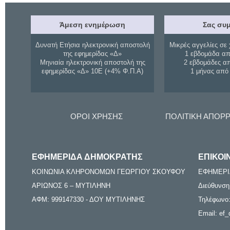
Άμεση ενημέρωση
Σας συμ
Δυνατή Ετήσια ηλεκτρονική αποστολή
Μικρές αγγελίες σε 
της εφημερίδας «Δ»
1 εβδομάδα απ
Μηνιαία ηλεκτρονική αποστολή της
2 εβδομάδες α
εφημερίδας «Δ» 10Ε (+4% Φ.Π.Α)
1 μήνας από
ΟΡΟΙ ΧΡΗΣΗΣ
ΠΟΛΙΤΙΚΗ ΑΠΟΡ
ΕΦΗΜΕΡΙΔΑ ΔΗΜΟΚΡΑΤΗΣ
ΕΠΙΚΟΙ
ΚΟΙΝΩΝΙΑ ΚΛΗΡΟΝΟΜΩΝ ΓΕΩΡΓΙΟΥ ΣΚΟΥΦΟΥ
ΕΦΗΜΕΡΙ
ΑΡΙΩΝΟΣ 6 – ΜΥΤΙΛΗΝΗ
Διεύθυνση
ΑΦΜ: 999147330 - ΔΟΥ ΜΥΤΙΛΗΝΗΣ
Τηλέφωνο:
Email: ef_