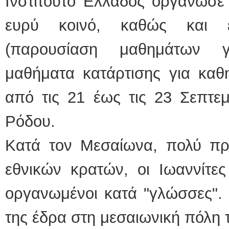
Ινστιτούτο Ελλάδος οργάνωσε 
ευρύ κοινό, καθώς και ερ
(παρουσίαση μαθημάτων γ
μαθήματα κατάρτισης για καθ
από τις 21 έως τις 23 Σεπτεμ
Ρόδου.
Κατά τον Μεσαίωνα, πολύ πρ
εθνικών κρατών, οι Ιωαννίτε
οργανωμένοι κατά "γλώσσες". 
της έδρα στη μεσαιωνική πόλη 