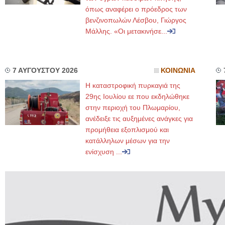
όπως αναφέρει ο πρόεδρος των
βενζινοπωλών Λέσβου, Γιώργος
Μάλλης. «Οι μετακινήσε...
7 ΑΥΓΟΥΣΤΟΥ 2026
ΚΟΙΝΩΝΙΑ
Η καταστροφική πυρκαγιά της
29ης Ιουλίου εε που εκδηλώθηκε
στην περιοχή του Πλωμαρίου,
ανέδειξε τις αυξημένες ανάγκες για
προμήθεια εξοπλισμού και
κατάλληλων μέσων για την
ενίσχυση ...