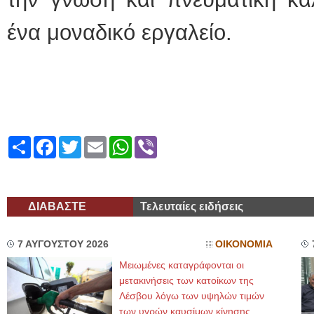
ένα μοναδικό εργαλείο.
Share
Facebook
Twitter
Email
WhatsApp
Viber
ΔΙΑΒΑΣΤΕ
Τελευταίες ειδήσεις
7 ΑΥΓΟΥΣΤΟΥ 2026
ΟΙΚΟΝΟΜΙΑ
Μειωμένες καταγράφονται οι
μετακινήσεις των κατοίκων της
Λέσβου λόγω των υψηλών τιμών
των υγρών καυσίμων κίνησης,