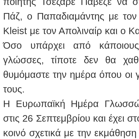
ποιητής Τσεζάρε Παβέζε να σ
Πάζ, ο Παπαδιαμάντης με τον 
Kleist με τον Απολιναίρ και ο Κ
Όσο υπάρχει από κάποιους
γλώσσες, τίποτε δεν θα χαθ
θυμόμαστε την ημέρα όπου οι γ
τους.
Η Ευρωπαϊκή Ημέρα Γλωσσών
στις 26 Σεπτεμβρίου και έχει σ
κοινό σχετικά με την εκμάθησ