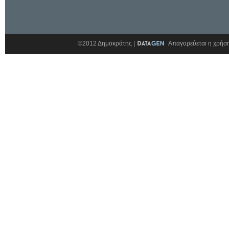
©2012 Δημοκράτης |
Απαγορεύεται η χρήση