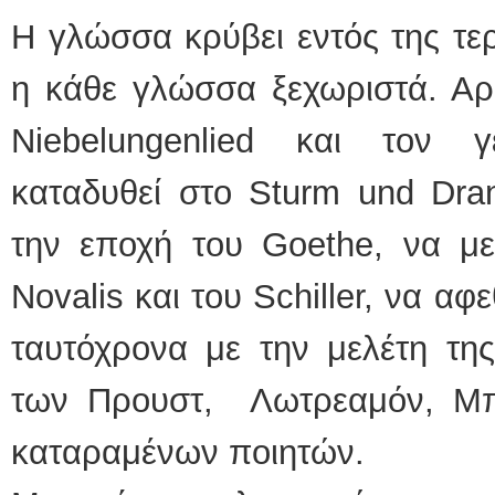
Η γλώσσα κρύβει εντός της τε
η κάθε γλώσσα ξεχωριστά. Αρκ
Niebelungenlied και τον γ
καταδυθεί στo Sturm und Dran
την εποχή του Goethe, να μ
Novalis και του Schiller, να αφ
ταυτόχρονα με την μελέτη τη
των Προυστ, Λωτρεαμόν, Μπ
καταραμένων ποιητών.