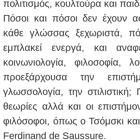
πολιτισμός, κουλτούρα και παιδ
Πόσοι και πόσοι δεν έχουν α
κάθε γλώσσας ξεχωριστά, πό
εμπλακεί ενεργά, και ανα
κοινωνιολογία, φιλοσοφία, λ
προεξάρχουσα την επιστ
γλωσσολογία, την στιλιστική; 
θεωρίες αλλά και οι επιστήμο
φιλόσοφοι, όπως ο Τσόμσκι κα
Ferdinand de Saussure.