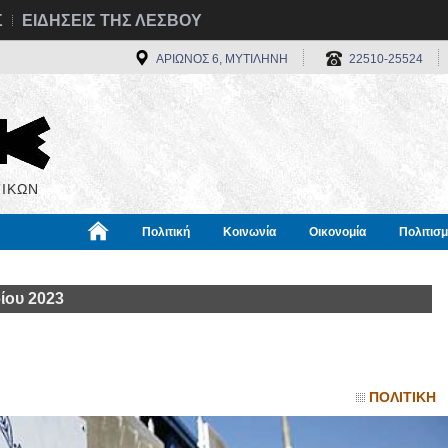
Σ
ΕΙΔΗΣΕΙΣ ΤΗΣ ΛΕΣΒΟΥ
ΑΡΙΩΝΟΣ 6, ΜΥΤΙΛΗΝΗ
22510-25524
ΙΚΩΝ
Πολιτική
Κοινωνία
Οικονομία
Πολιτισ
α
Χρήσιμα
Διεθνή
Πληροφορίες
ίου 2023
ΠΟΛΙΤΙΚΗ