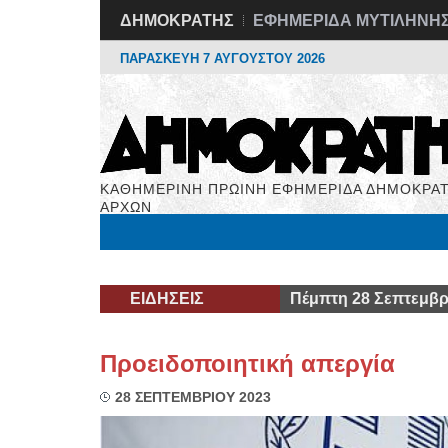
ΔΗΜΟΚΡΑΤΗΣ
ΕΦΗΜΕΡΙΔΑ ΜΥΤΙΛΗΝΗ
ΠΑΡΑΣΚΕΥΗ 7 ΑΥΓΟΥΣΤΟΥ 2026
ΚΑΘΗΜΕΡΙΝΗ ΠΡΩΙΝΗ ΕΦΗΜΕΡΙΔΑ ΔΗΜΟΚΡΑΤ
ΑΡΧΩΝ
Μόνιμες Στήλες
Εργασία
Βιβλιοφάγος
Υγεί
ΕΙΔΗΣΕΙΣ
Πέμπτη 28 Σεπτεμβρ
Προειδοποιητική απεργία
28 ΣΕΠΤΕΜΒΡΙΟΥ 2023