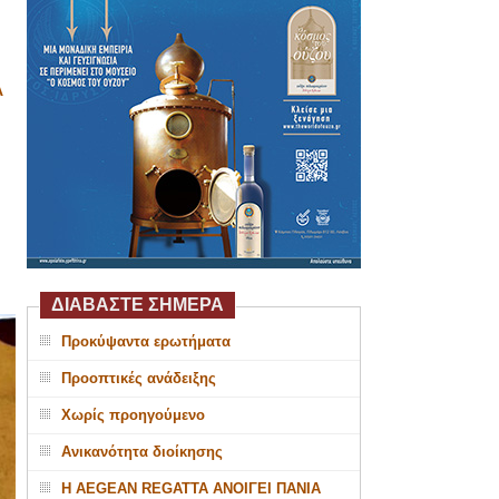
Α
ΔΙΑΒΑΣΤΕ ΣΗΜΕΡΑ
Προκύψαντα ερωτήματα
Προοπτικές ανάδειξης
Χωρίς προηγούμενο
Ανικανότητα διοίκησης
Η AEGEAN REGATTA ΑΝΟΙΓΕΙ ΠΑΝΙΑ