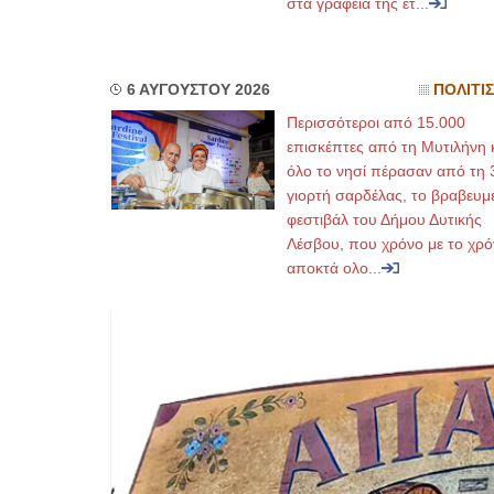
στα γραφεία της ετ...
6 ΑΥΓΟΥΣΤΟΥ 2026
ΠΟΛΙΤΙ
Περισσότεροι από 15.000
επισκέπτες από τη Μυτιλήνη 
όλο το νησί πέρασαν από τη 
γιορτή σαρδέλας, το βραβευμ
φεστιβάλ του Δήμου Δυτικής
Λέσβου, που χρόνο με το χρό
αποκτά ολο...