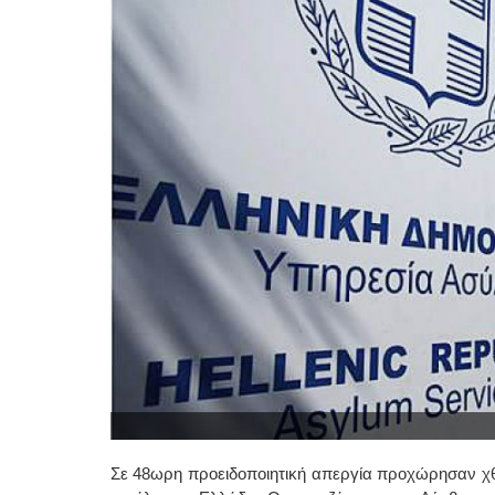
Σε 48ωρη προειδοποιητική απεργία προχώρησαν χθε