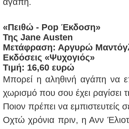
αγάπη.
«Πειθώ -
Pop
Έκδοση»
Της
Jane
Austen
Μετάφραση: Αργυρώ Μαντόγ
Εκδόσεις «Ψυχογιός»
Τιμή: 16,60 ευρώ
Μπορεί η αληθινή αγάπη να ε
χωρισμό που σου έχει ραγίσει τ
Ποιον πρέπει να εμπιστευτείς σ
Οχτώ χρόνια πριν, η Ανν Έλιοτ