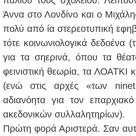
παλιού τους σχολείου. Λείπου
Άννα στο Λονδίνο και ο Μιχάλη
πολύ από ία στερεοτυπική εφηβ
τότε κοινωνιολογικά δεδοένα (τ
για τα σηερινά, όπου τα θέατ
φεινιστική θεωρία, τα ΛΟΑΤΚΙ κ
(ενώ στις αρχές «των nine
αδιανόητα για τον επαρχιακό
ακεδονικών συλλαλητηρίων).
Πρώτη φορά Αριστερά. Σαν αυτ