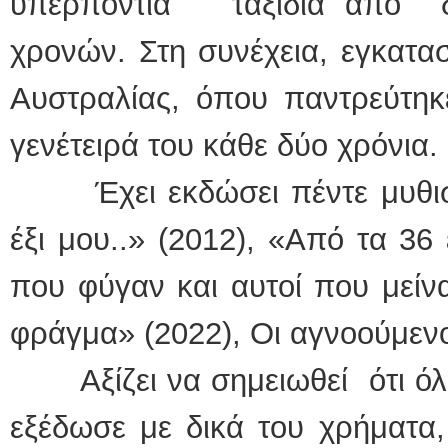
υπερπόντια ταξίδια από δε
χρονών. Στη συνέχεια, εγκατα
Αυστραλίας, όπου παντρεύτηκε
γενέτειρά του κάθε δύο χρόνια.
Έχει εκδώσει πέντε μυθιστ
έξι μου..» (2012), «Από τα 36
που φύγαν και αυτοί που μείνα
φράγμα» (2022), Οι αγνοούμενο
Αξίζει να σημειωθεί ότι όλα
εξέδωσε με δικά του χρήματα,