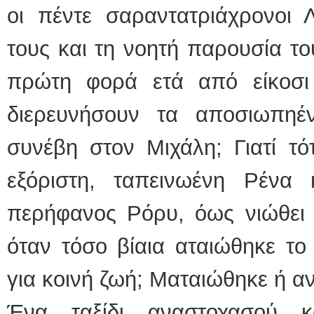
οι πέντε σαραντατριάχρονοι 
τους και τη νοητή παρουσία τ
πρώτη φορά ετά από είκοσι
διερευνήσουν τα αποσιωπηέ
συνέβη στον Μιχάλη; Γιατί τό
εξόριστη, ταπεινωένη Ρένα
περήφανος Ρόρυ, όως νιώθει 
όταν τόσο βίαια αταιώθηκε το 
για κοινή ζωή; Ματαιώθηκε ή α
Ένα ταξίδι αναστοχασού κ