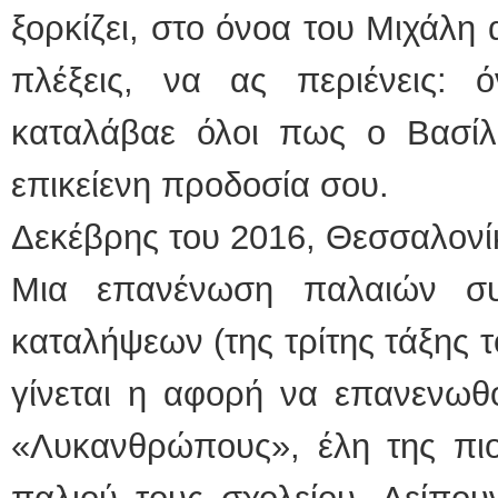
ξορκίζει, στο όνοα του Μιχάλη 
πλέξεις, να ας περιένεις: 
καταλάβαε όλοι πως ο Βασίλη
επικείενη προδοσία σου.
Δεκέβρης του 2016, Θεσσαλονί
Μια επανένωση παλαιών συ
καταλήψεων (της τρίτης τάξης 
γίνεται η αφορή να επανενωθο
«Λυκανθρώπους», έλη της πιο