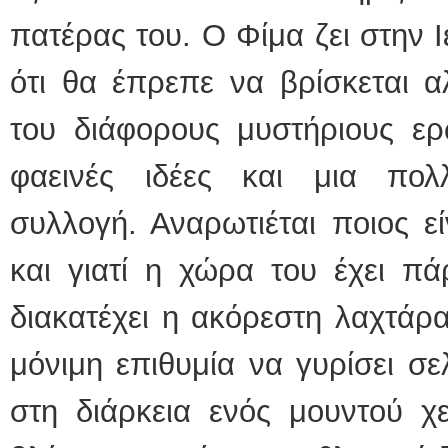
πατέρας του. Ο Φίμα ζει στην 
ότι θα έπρεπε να βρίσκεται α
του διάφορους μυστήριους ερ
φαεινές ιδέες και μια πολ
συλλογή. Αναρωτιέται ποιος ε
και γιατί η χώρα του έχει πά
διακατέχει η ακόρεστη λαχτάρα
μόνιμη επιθυμία να γυρίσει σ
στη διάρκεια ενός μουντού χε