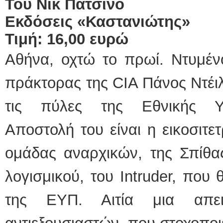
Του Νικ Πατσίνο
Εκδόσεις «Καστανιώτης»
Τιμή: 16,00 ευρώ
Αθήνα, οχτώ το πρωί. Ντυμέν
πράκτορας της CIA Πάνος Ντέιλ
τις πύλες της Εθνικής Υ
Αποστολή του είναι η εικοσιτ
ομάδας αναρχικών, της Σπίθα
λογισμικού, του Intruder, που
της ΕΥΠ. Αιτία μια απει