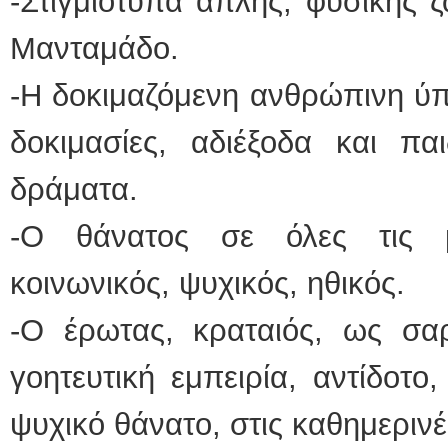
-Στιγμιότυπα απλής, φυσικής ζ
Μανταμάδο.
-Η δοκιμαζόμενη ανθρώπινη ύ
δοκιμασίες, αδιέξοδα και πα
δράματα.
-Ο θάνατος σε όλες τις μ
κοινωνικός, ψυχικός, ηθικός.
-Ο έρωτας, κραταιός, ως σαρ
γοητευτική εμπειρία, αντίδοτο
ψυχικό θάνατο, στις καθημερινέ