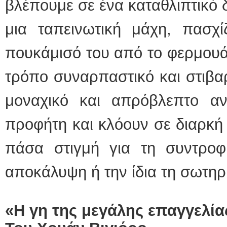
βλέπουμε σε ένα καταθλιπτικό δ
μια ταπεινωτική μάχη, πασχί
πουκάμισό του από το φερμουά
τρόπο συναρπαστικό και στιβα
μοναχικό και απρόβλεπτο α
προφήτη και κλόουν σε διαρκή
πάσα στιγμή για τη συντροφι
αποκάλυψη ή την ίδια τη σωτηρ
«Η γη της μεγάλης επαγγελία