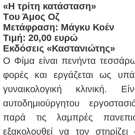
«Η τρίτη κατάσταση»
T
ου Άμος Οζ
Μετάφραση: Μάγκυ Κοέν
Τιμή: 20,00 ευρώ
Εκδόσεις «Καστανιώτης»
Ο Φίμα είναι πενήντα τεσσάρω
φορές και εργάζεται ως υπ
γυναικολογική κλινική. Ε
αυτοδημιούργητου εργοστασ
παρά τις λαμπρές πανεπισ
εξακολουθεί να τον στηρίζει 