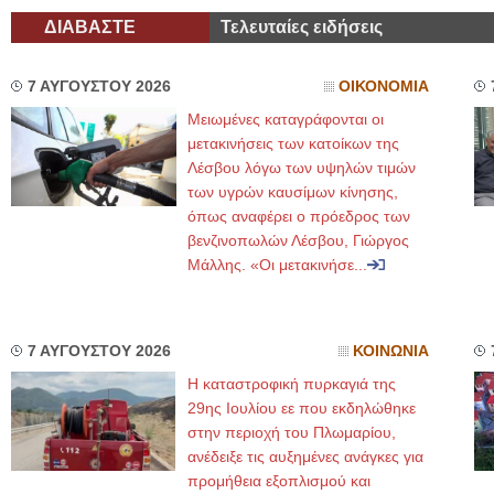
ΔΙΑΒΑΣΤΕ
Τελευταίες ειδήσεις
7 ΑΥΓΟΥΣΤΟΥ 2026
ΟΙΚΟΝΟΜΙΑ
Μειωμένες καταγράφονται οι
μετακινήσεις των κατοίκων της
Λέσβου λόγω των υψηλών τιμών
των υγρών καυσίμων κίνησης,
όπως αναφέρει ο πρόεδρος των
βενζινοπωλών Λέσβου, Γιώργος
Μάλλης. «Οι μετακινήσε...
7 ΑΥΓΟΥΣΤΟΥ 2026
ΚΟΙΝΩΝΙΑ
Η καταστροφική πυρκαγιά της
29ης Ιουλίου εε που εκδηλώθηκε
στην περιοχή του Πλωμαρίου,
ανέδειξε τις αυξημένες ανάγκες για
προμήθεια εξοπλισμού και