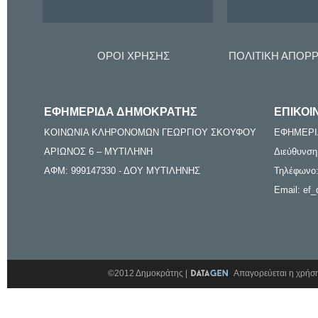
ΟΡΟΙ ΧΡΗΣΗΣ
ΠΟΛΙΤΙΚΗ ΑΠΟΡ
ΕΦΗΜΕΡΙΔΑ ΔΗΜΟΚΡΑΤΗΣ
ΕΠΙΚΟΙ
ΚΟΙΝΩΝΙΑ ΚΛΗΡΟΝΟΜΩΝ ΓΕΩΡΓΙΟΥ ΣΚΟΥΦΟΥ
ΕΦΗΜΕΡΙ
ΑΡΙΩΝΟΣ 6 – ΜΥΤΙΛΗΝΗ
Διεύθυνση
ΑΦΜ: 999147330 - ΔΟΥ ΜΥΤΙΛΗΝΗΣ
Τηλέφωνο:
Email: ef_
©2012 Δημοκράτης |
Απαγορεύεται η χρήση