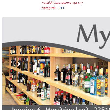
κατάλληλων μέσων για την
ενίσχυση ...