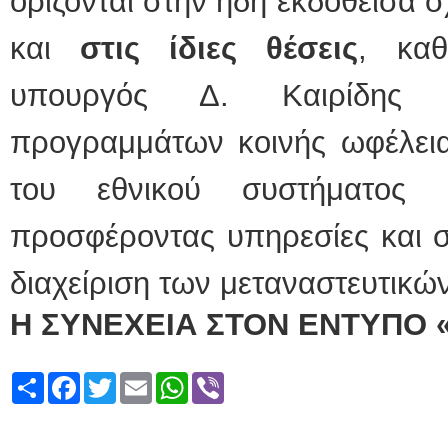
ορίζονται στην ήδη εκδοθείσα 
και
στις ίδιες θέσεις
, καθ
υπουργός Δ. Καιρίδης 
προγραμμάτων κοινής ωφέλειας
του εθνικού συστήματος 
προσφέροντας υπηρεσίες και σ
διαχείριση των μεταναστευτικώ
Η ΣΥΝΕΧΕΙΑ ΣΤΟΝ ΕΝΤΥΠΟ 
Share
Facebook
Twitter
Email
WhatsApp
Viber