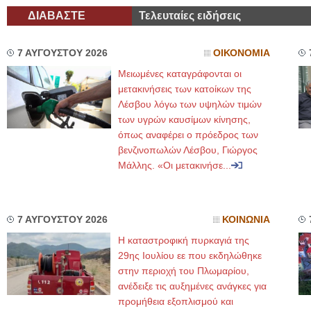
ΔΙΑΒΑΣΤΕ
Τελευταίες ειδήσεις
7 ΑΥΓΟΥΣΤΟΥ 2026
ΟΙΚΟΝΟΜΙΑ
Μειωμένες καταγράφονται οι
μετακινήσεις των κατοίκων της
Λέσβου λόγω των υψηλών τιμών
των υγρών καυσίμων κίνησης,
όπως αναφέρει ο πρόεδρος των
βενζινοπωλών Λέσβου, Γιώργος
Μάλλης. «Οι μετακινήσε...
7 ΑΥΓΟΥΣΤΟΥ 2026
ΚΟΙΝΩΝΙΑ
Η καταστροφική πυρκαγιά της
29ης Ιουλίου εε που εκδηλώθηκε
στην περιοχή του Πλωμαρίου,
ανέδειξε τις αυξημένες ανάγκες για
προμήθεια εξοπλισμού και