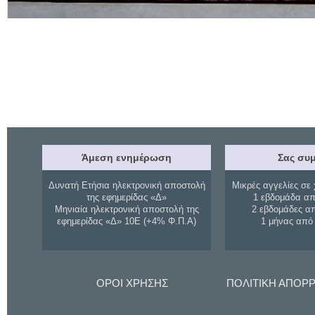
Άμεση ενημέρωση
Σας συμ
Δυνατή Ετήσια ηλεκτρονική αποστολή
Μικρές αγγελίες σε 
της εφημερίδας «Δ»
1 εβδομάδα απ
Μηνιαία ηλεκτρονική αποστολή της
2 εβδομάδες α
εφημερίδας «Δ» 10Ε (+4% Φ.Π.Α)
1 μήνας από
ΟΡΟΙ ΧΡΗΣΗΣ
ΠΟΛΙΤΙΚΗ ΑΠΟΡ