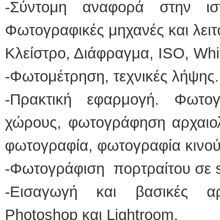
-Σύντομη αναφορά στην ισ
Φωτογραφικές μηχανές και λει
Κλείστρο, Διάφραγμα, ISO, Whi
-Φωτομέτρηση, τεχνικές λήψης.
-Πρακτική εφαρμογή. Φωτο
χώρους, φωτογράφηση αρχαιολ
φωτογραφία, φωτογραφία κινο
-Φωτογράφιση πορτραίτου σε s
-Εισαγωγή και βασικές α
Photoshop και Lightroom.