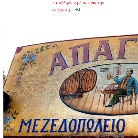
κατάλληλων μέσων για την
ενίσχυση ...