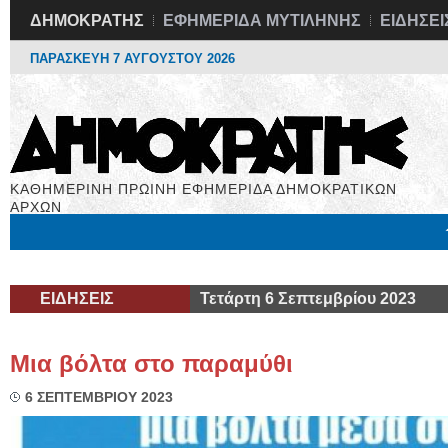
ΔΗΜΟΚΡΑΤΗΣ
ΕΦΗΜΕΡΙΔΑ ΜΥΤΙΛΗΝΗΣ
ΕΙΔΗΣΕΙ
ΠΑΡΑΣΚΕΥΗ 7 ΑΥΓΟΥΣΤΟΥ 2026
ΚΑΘΗΜΕΡΙΝΗ ΠΡΩΙΝΗ ΕΦΗΜΕΡΙΔΑ ΔΗΜΟΚΡΑΤΙΚΩΝ
ΑΡΧΩΝ
Μόνιμες Στήλες
Εργασία
Βιβλιοφάγος
Υγεία
Χρήσιμα
ΕΙΔΗΣΕΙΣ
Τετάρτη 6 Σεπτεμβρίου 2023
Μια βόλτα στο παραμύθι
6 ΣΕΠΤΕΜΒΡΙΟΥ 2023