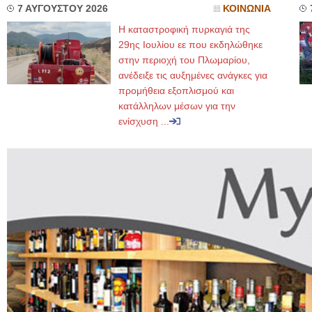
7 ΑΥΓΟΥΣΤΟΥ 2026
ΚΟΙΝΩΝΙΑ
Η καταστροφική πυρκαγιά της
29ης Ιουλίου εε που εκδηλώθηκε
στην περιοχή του Πλωμαρίου,
ανέδειξε τις αυξημένες ανάγκες για
προμήθεια εξοπλισμού και
κατάλληλων μέσων για την
ενίσχυση ...