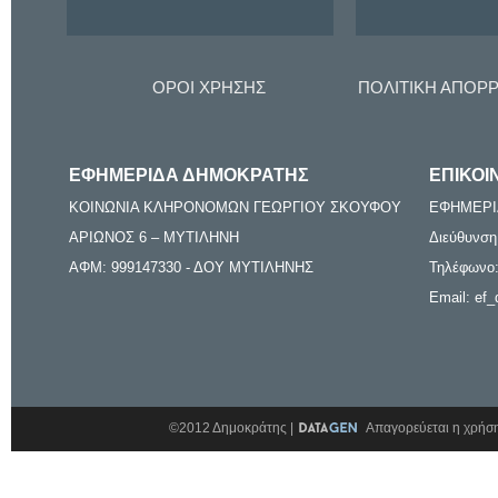
ΟΡΟΙ ΧΡΗΣΗΣ
ΠΟΛΙΤΙΚΗ ΑΠΟΡ
ΕΦΗΜΕΡΙΔΑ ΔΗΜΟΚΡΑΤΗΣ
ΕΠΙΚΟΙ
ΚΟΙΝΩΝΙΑ ΚΛΗΡΟΝΟΜΩΝ ΓΕΩΡΓΙΟΥ ΣΚΟΥΦΟΥ
ΕΦΗΜΕΡΙ
ΑΡΙΩΝΟΣ 6 – ΜΥΤΙΛΗΝΗ
Διεύθυνση
ΑΦΜ: 999147330 - ΔΟΥ ΜΥΤΙΛΗΝΗΣ
Τηλέφωνο:
Email: ef_
©2012 Δημοκράτης |
Απαγορεύεται η χρήση