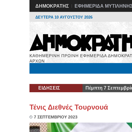
ΔΗΜΟΚΡΑΤΗΣ
ΕΦΗΜΕΡΙΔΑ ΜΥΤΙΛΗΝΗ
ΔΕΥΤΕΡΑ 10 ΑΥΓΟΥΣΤΟΥ 2026
ΚΑΘΗΜΕΡΙΝΗ ΠΡΩΙΝΗ ΕΦΗΜΕΡΙΔΑ ΔΗΜΟΚΡΑΤ
ΑΡΧΩΝ
Μόνιμες Στήλες
Εργασία
Βιβλιοφάγος
Υγεί
ΕΙΔΗΣΕΙΣ
Πέμπτη 7 Σεπτεμβρί
Τένις Διεθνές Τουρνουά
7 ΣΕΠΤΕΜΒΡΙΟΥ 2023