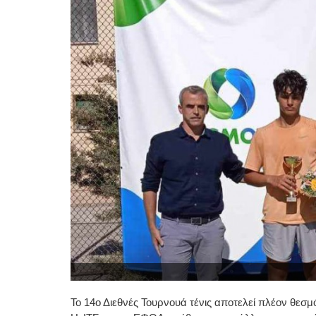
Το 14ο Διεθνές Τουρνουά τένις αποτελεί πλέον θεσμό