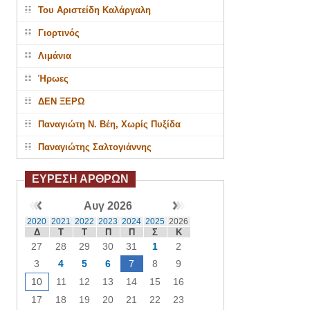
Του Αριστείδη Καλάργαλη
Γιορτινός
Λιμάνια
Ήρωες
ΔΕΝ ΞΕΡΩ
Παναγιώτη Ν. Βέη, Χωρίς Πυξίδα
Παναγιώτης Σαλτογιάννης
ΕΥΡΕΣΗ ΑΡΘΡΩΝ
Αυγ 2026
2020
2021
2022
2023
2024
2025
2026
Δ
Τ
Τ
Π
Π
Σ
Κ
27
28
29
30
31
1
2
3
4
5
6
7
8
9
10
11
12
13
14
15
16
17
18
19
20
21
22
23