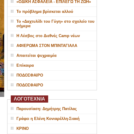
«ΟΔΙΚΗ ΑΣΦΑΛΕΙΑ - ΕΠΙΛΕΓΩ ΤΗ ΖΩΗ»
Το πρόβλημα βρίσκεται αλλού
Το «Δαχτυλίδι του Γύγη» στο σχολείο του
σήμερα
Η Λέσβος στο Διεθνές Camp νέων
ΑΦΙΕΡΩΜΑ ΣΤΟΝ ΜΠΙΝΤΑΓΙΑΛΑ
Απαιτείται ψυχραιμία
Επίκαιρα
ΠΟΔΟΣΦΑΙΡΟ
ΠΟΔΟΣΦΑΙΡΟ
ΛΟΓΟΤΕΧΝΙΑ
Παρουσίαση: Δημήτρης Πατίλας
Γράφει η Ελένη Κονιαρέλλη-Σιακή
ΚΡΙΝΟ