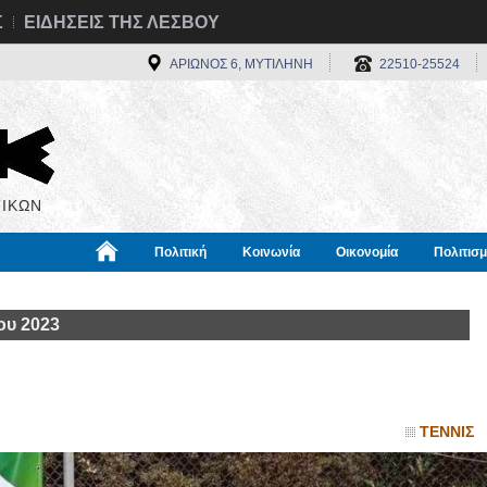
Σ
ΕΙΔΗΣΕΙΣ ΤΗΣ ΛΕΣΒΟΥ
ΑΡΙΩΝΟΣ 6, ΜΥΤΙΛΗΝΗ
22510-25524
ΙΚΩΝ
Πολιτική
Κοινωνία
Οικονομία
Πολιτισ
α
Χρήσιμα
Διεθνή
Πληροφορίες
ου 2023
ΤΕΝΝΙΣ