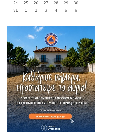
24
25
26
27
28
29
30
31
1
2
3
4
5
6