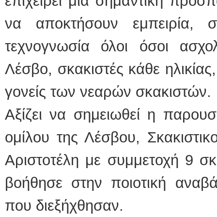
επιχειρεί μια σημαντική προσπ
να αποκτήσουν εμπειρία, σ
τεχνογνωσία όλοι όσοι ασχο
Λέσβο, σκακιστές κάθε ηλικίας,
γονείς των νεαρών σκακιστών.
Αξίζει να σημειωθεί η παρουσ
ομίλου της Λέσβου, Σκακιστικ
Αριστοτέλη με συμμετοχή 9 σκ
βοήθησε στην ποιοτική αναβ
που διεξήχθησαν.