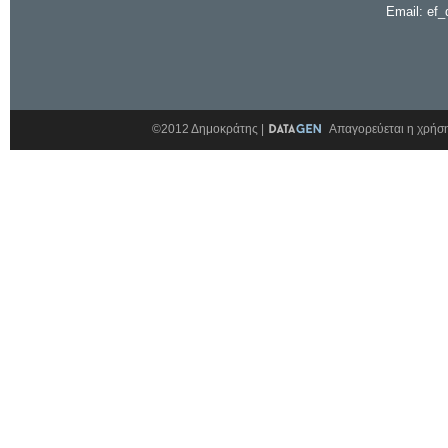
Email: ef_
©2012 Δημοκράτης |
Απαγορεύεται η χρήση