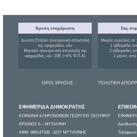
Άμεση ενημέρωση
Σας συμ
Δυνατή Ετήσια ηλεκτρονική αποστολή
Μικρές αγγελίες σε 
της εφημερίδας «Δ»
1 εβδομάδα απ
Μηνιαία ηλεκτρονική αποστολή της
2 εβδομάδες α
εφημερίδας «Δ» 10Ε (+4% Φ.Π.Α)
1 μήνας από
ΟΡΟΙ ΧΡΗΣΗΣ
ΠΟΛΙΤΙΚΗ ΑΠΟΡ
ΕΦΗΜΕΡΙΔΑ ΔΗΜΟΚΡΑΤΗΣ
ΕΠΙΚΟΙ
ΚΟΙΝΩΝΙΑ ΚΛΗΡΟΝΟΜΩΝ ΓΕΩΡΓΙΟΥ ΣΚΟΥΦΟΥ
ΕΦΗΜΕΡΙ
ΑΡΙΩΝΟΣ 6 – ΜΥΤΙΛΗΝΗ
Διεύθυνση
ΑΦΜ: 999147330 - ΔΟΥ ΜΥΤΙΛΗΝΗΣ
Τηλέφωνο: