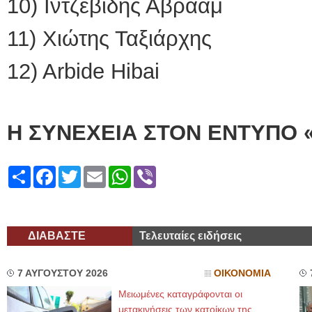
10) Ιντζεβίδης Αβραά
11) Χιώτης Ταξιάρχης
12) Arbide Hibai 
Η ΣΥΝΕΧΕΙΑ ΣΤΟΝ ΕΝΤΥΠΟ 
Share
Facebook
Twitter
Email
WhatsApp
Viber
ΔΙΑΒΑΣΤΕ
Τελευταίες ειδήσεις
7 ΑΥΓΟΥΣΤΟΥ 2026
ΟΙΚΟΝΟΜΙΑ
Μειωμένες καταγράφονται οι
μετακινήσεις των κατοίκων της