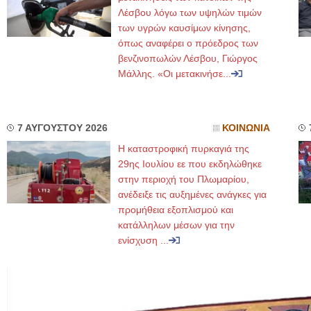
Λέσβου λόγω των υψηλών τιμών
των υγρών καυσίμων κίνησης,
όπως αναφέρει ο πρόεδρος των
βενζινοπωλών Λέσβου, Γιώργος
Μάλλης. «Οι μετακινήσε...
7 ΑΥΓΟΥΣΤΟΥ 2026
ΚΟΙΝΩΝΙΑ
Η καταστροφική πυρκαγιά της
29ης Ιουλίου εε που εκδηλώθηκε
στην περιοχή του Πλωμαρίου,
ανέδειξε τις αυξημένες ανάγκες για
προμήθεια εξοπλισμού και
κατάλληλων μέσων για την
ενίσχυση ...