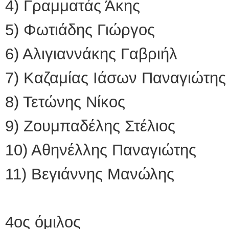
4) Γραμματάς Άκης
5) Φωτιάδης Γιώργος
6) Αλιγιαννάκης Γαβριή
7) Καζαμίας Ιάσων Παναγιώτ
8) Τετώνης Νίκος
9) Ζουμπαδέλης Στέλιο
10) Αθηνέλλης Παναγιώτη
11) Βεγιάννης Μανώλη
4ος όμιλος