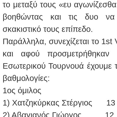
το μεταξύ τους «ευ αγωνίζεσθαι
βοηθώντας και τις δυο να
σκακιστικό τους επίπεδο.
Παράλληλα, συνεχίζεται το 1st
και αφού προσμετρήθηκαν 
Εσωτερικού Τουρνουά έχουμε τ
βαθμολογίες:
1ος όμιλος
1) Χατζηκύρκας Στέργιος 13
2) Αβαγιανός Γιώργος 12