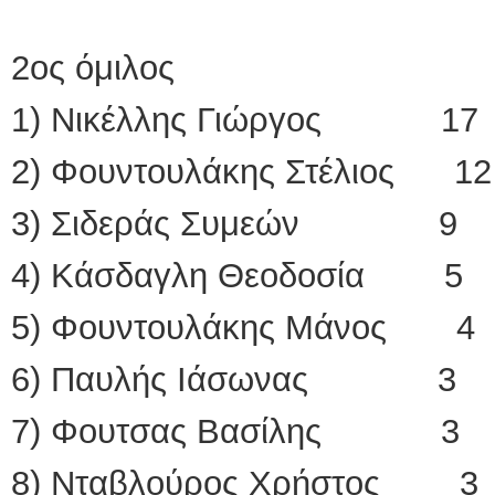
2ος όμιλος
1) Νικέλλης Γιώργος 17
2) Φουντουλάκης Στέλιος 12
3) Σιδεράς Συμεών 9
4) Κάσδαγλη Θεοδοσία 5
5) Φουντουλάκης Μάνος 4
6) Παυλής Ιάσωνας 3
7) Φουτσας Βασίλης 3
8) Νταβλούρος Χρήστος 3