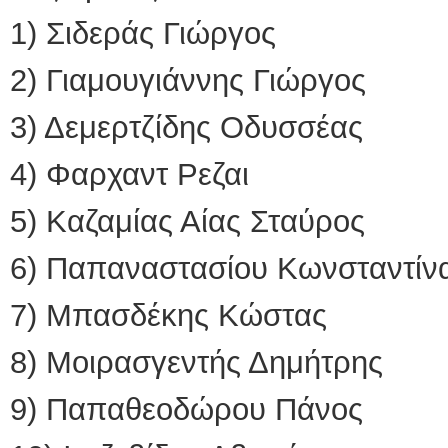
1) Σιδεράς Γιώργος
2) Γιαμουγιάννης Γιώργο
3) Δεμερτζίδης Οδυσσέα
4) Φαρχαντ Ρεζαι 
5) Καζαμίας Αίας Σταύρο
6) Παπαναστασίου Κωνσταντ
7) Μπασδέκης Κώστα
8) Μοιρασγεντής Δημήτρη
9) Παπαθεοδώρου Πάνο