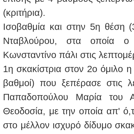
(κριτήρια).
Ισοβαθμία και στην 5η θέση (
Νταβλούρου, στα οποία ο
Κωνσταντίνο πάλι στις λεπτομέρ
1η σκακίστρια στον 2ο όμιλο η
βαθμοί) που ξεπέρασε στις λε
Παπαδοπούλου Μαρία του Α
Θεοδοσία, με την οποία απ' ό,
στο μέλλον ισχυρό δίδυμο σκακ