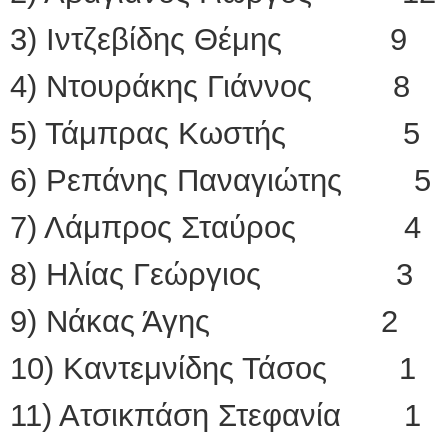
3) Ιντζεβίδης Θέμης 9
4) Ντουράκης Γιάννος 8
5) Τάμπρας Κωστής 5
6) Ρεπάνης Παναγιώτης 5
7) Λάμπρος Σταύρος 4
8) Ηλίας Γεώργιος 3
9) Νάκας Άγης 2
10) Καντεμνίδης Τάσος 1
11) Ατσικπάση Στεφανία 1