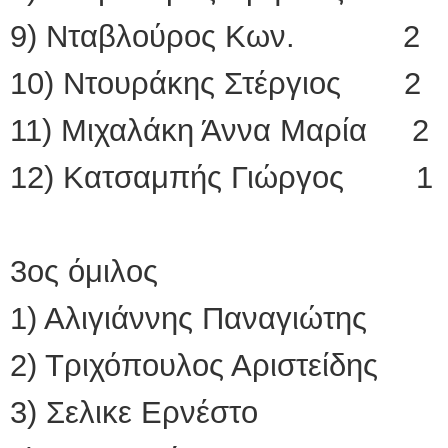
9) Νταβλούρος Κων. 2
10) Ντουράκης Στέργιος 2
11) Μιχαλάκη Άννα Μαρία 2
12) Κατσαμπής Γιώργος 1
3ος όμιλος
1) Αλιγιάννης Παναγιώτη
2) Τριχόπουλος Αριστείδ
3) Σελικε Ερνέστο