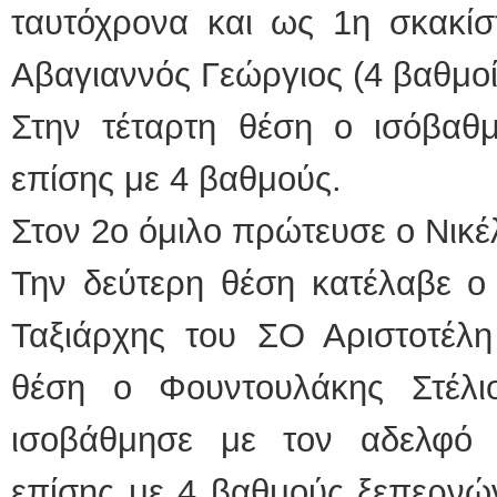
ταυτόχρονα και ως 1η σκακίστ
Αβαγιαννός Γεώργιος (4 βαθμοί
Στην τέταρτη θέση ο ισόβαθμ
επίσης με 4 βαθμούς.
Στον 2ο όμιλο πρώτευσε ο Νικέ
Την δεύτερη θέση κατέλαβε ο
Ταξιάρχης του ΣΟ Αριστοτέλη 
θέση ο Φουντουλάκης Στέλι
ισοβάθμησε με τον αδελφό
επίσης με 4 βαθμούς ξεπερνών