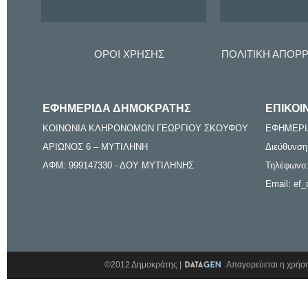
ΟΡΟΙ ΧΡΗΣΗΣ
ΠΟΛΙΤΙΚΗ ΑΠΟΡ
ΕΦΗΜΕΡΙΔΑ ΔΗΜΟΚΡΑΤΗΣ
ΕΠΙΚΟΙ
ΚΟΙΝΩΝΙΑ ΚΛΗΡΟΝΟΜΩΝ ΓΕΩΡΓΙΟΥ ΣΚΟΥΦΟΥ
ΕΦΗΜΕΡΙ
ΑΡΙΩΝΟΣ 6 – ΜΥΤΙΛΗΝΗ
Διεύθυνση
ΑΦΜ: 999147330 - ΔΟΥ ΜΥΤΙΛΗΝΗΣ
Τηλέφωνο:
Email: ef_
©2012 Δημοκράτης |
Απαγορεύεται η χρήση