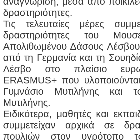
αναγνώριση, μέσα από ποικίλες
δραστηριότητες.
Τις τελευταίες μέρες συμμε
δραστηριότητες του Μουσ
Απολιθωμένου Δάσους Λέσβου μ
από τη Γερμανία και τη Σουηδία
Λέσβο στο πλαίσιο ευρω
ERASMUS+ που υλοποιούνται
Γυμνάσιο Μυτιλήνης και τ
Μυτιλήνης.
Ειδικότερα, μαθητές και εκπαι
συμμετείχαν αρχικά σε δρα
πουλιών στον υγρότοπο τ