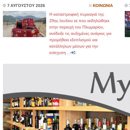
7 ΑΥΓΟΥΣΤΟΥ 2026
ΚΟΙΝΩΝΙΑ
Η καταστροφική πυρκαγιά της
29ης Ιουλίου εε που εκδηλώθηκε
στην περιοχή του Πλωμαρίου,
ανέδειξε τις αυξημένες ανάγκες για
προμήθεια εξοπλισμού και
κατάλληλων μέσων για την
ενίσχυση ...