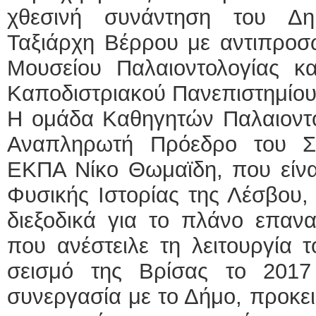
χθεσινή συνάντηση του Δη
Ταξιάρχη Βέρρου με αντιπροσ
Μουσείου Παλαιοντολογίας κα
Καποδιστριακού Πανεπιστημίο
Η ομάδα Καθηγητών Παλαιοντο
Αναπληρωτή Πρόεδρο του Συ
ΕΚΠΑ Νίκο Θωμαϊδη, που είνα
Φυσικής Ιστορίας της Λέσβου,
διεξοδικά για το πλάνο επανα
που ανέστειλε τη λειτουργία 
σεισμό της Βρίσας το 2017
συνεργασία με το Δήμο, προκει