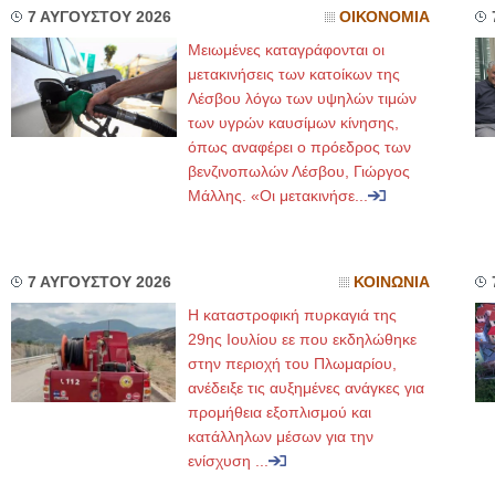
7 ΑΥΓΟΥΣΤΟΥ 2026
ΟΙΚΟΝΟΜΙΑ
Μειωμένες καταγράφονται οι
μετακινήσεις των κατοίκων της
Λέσβου λόγω των υψηλών τιμών
των υγρών καυσίμων κίνησης,
όπως αναφέρει ο πρόεδρος των
βενζινοπωλών Λέσβου, Γιώργος
Μάλλης. «Οι μετακινήσε...
7 ΑΥΓΟΥΣΤΟΥ 2026
ΚΟΙΝΩΝΙΑ
Η καταστροφική πυρκαγιά της
29ης Ιουλίου εε που εκδηλώθηκε
στην περιοχή του Πλωμαρίου,
ανέδειξε τις αυξημένες ανάγκες για
προμήθεια εξοπλισμού και
κατάλληλων μέσων για την
ενίσχυση ...