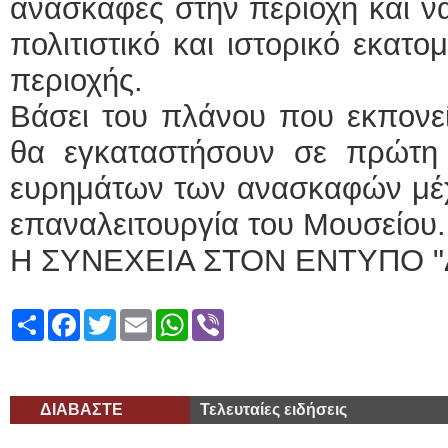
ανασκαφές στην περιοχή και να
πολιτιστικό και ιστορικό εκατ
περιοχής.
Βάσει του πλάνου που εκπονεί
θα εγκαταστήσουν σε πρώτη
ευρημάτων των ανασκαφών μέχρ
επαναλειτουργία του Μουσείου.
Η ΣΥΝΕΧΕΙΑ ΣΤΟΝ ΕΝΤΥΠΟ "
Share
Facebook
Twitter
Email
WhatsApp
Viber
ΔΙΑΒΑΣΤΕ
Τελευταίες ειδήσεις