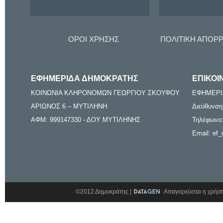
ΟΡΟΙ ΧΡΗΣΗΣ
ΠΟΛΙΤΙΚΗ ΑΠΟΡ
ΕΦΗΜΕΡΙΔΑ ΔΗΜΟΚΡΑΤΗΣ
ΕΠΙΚΟΙ
ΚΟΙΝΩΝΙΑ ΚΛΗΡΟΝΟΜΩΝ ΓΕΩΡΓΙΟΥ ΣΚΟΥΦΟΥ
ΕΦΗΜΕΡΙ
ΑΡΙΩΝΟΣ 6 – ΜΥΤΙΛΗΝΗ
Διεύθυνση
ΑΦΜ: 999147330 - ΔΟΥ ΜΥΤΙΛΗΝΗΣ
Τηλέφωνο:
Email: ef_
©2012 Δημοκράτης |
Απαγορεύεται η χρήση