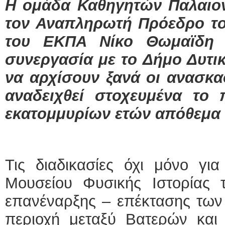
Η ομάδα Καθηγητών Παλαιον
τον Αναπληρωτή Πρόεδρο το
του ΕΚΠΑ Νίκο Θωμαϊδη 
συνεργασία με το Δήμο Δυτι
να αρχίσουν ξανά οι ανασκα
αναδειχθεί στοχευμένα το π
εκατομμυρίων ετών απόθεμα 
Τις διαδικασίες όχι μόνο για
Μουσείου Φυσικής Ιστορίας 
επανέναρξης – επέκτασης των
περιοχή μεταξύ Βατερών και 