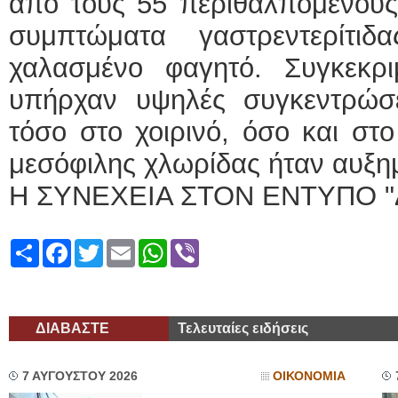
από τους 55 περιθαλπόμενους
συμπτώματα γαστρεντερίτι
χαλασμένο φαγητό. Συγκεκρι
υπήρχαν υψηλές συγκεντρώσε
τόσο στο χοιρινό, όσο και στο 
μεσόφιλης χλωρίδας ήταν αυξη
Η ΣΥΝΕΧΕΙΑ ΣΤΟΝ ΕΝΤΥΠΟ "
Share
Facebook
Twitter
Email
WhatsApp
Viber
ΔΙΑΒΑΣΤΕ
Τελευταίες ειδήσεις
7 ΑΥΓΟΥΣΤΟΥ 2026
ΟΙΚΟΝΟΜΙΑ