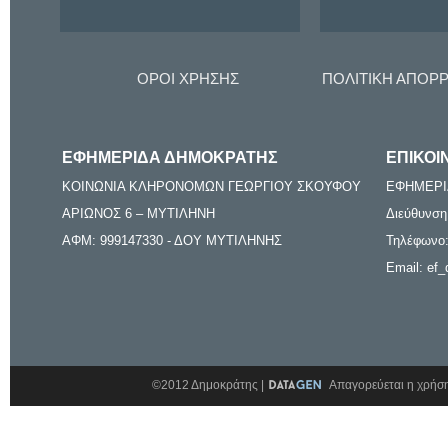
ΟΡΟΙ ΧΡΗΣΗΣ
ΠΟΛΙΤΙΚΗ ΑΠΟΡ
ΕΦΗΜΕΡΙΔΑ ΔΗΜΟΚΡΑΤΗΣ
ΕΠΙΚΟΙ
ΚΟΙΝΩΝΙΑ ΚΛΗΡΟΝΟΜΩΝ ΓΕΩΡΓΙΟΥ ΣΚΟΥΦΟΥ
ΕΦΗΜΕΡΙ
ΑΡΙΩΝΟΣ 6 – ΜΥΤΙΛΗΝΗ
Διεύθυνση
ΑΦΜ: 999147330 - ΔΟΥ ΜΥΤΙΛΗΝΗΣ
Τηλέφωνο:
Email: ef_
©2012 Δημοκράτης |
Απαγορεύεται η χρήση