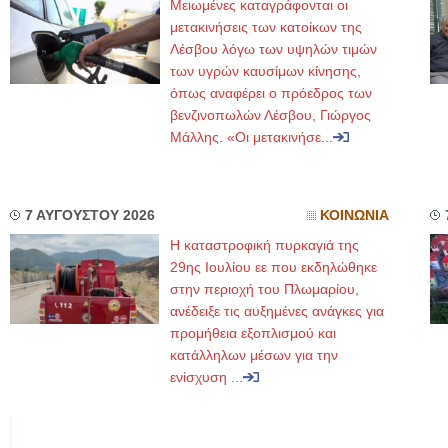
Μειωμένες καταγράφονται οι
μετακινήσεις των κατοίκων της
Λέσβου λόγω των υψηλών τιμών
των υγρών καυσίμων κίνησης,
όπως αναφέρει ο πρόεδρος των
βενζινοπωλών Λέσβου, Γιώργος
Μάλλης. «Οι μετακινήσε...
7 ΑΥΓΟΥΣΤΟΥ 2026
ΚΟΙΝΩΝΙΑ
Η καταστροφική πυρκαγιά της
29ης Ιουλίου εε που εκδηλώθηκε
στην περιοχή του Πλωμαρίου,
ανέδειξε τις αυξημένες ανάγκες για
προμήθεια εξοπλισμού και
κατάλληλων μέσων για την
ενίσχυση ...