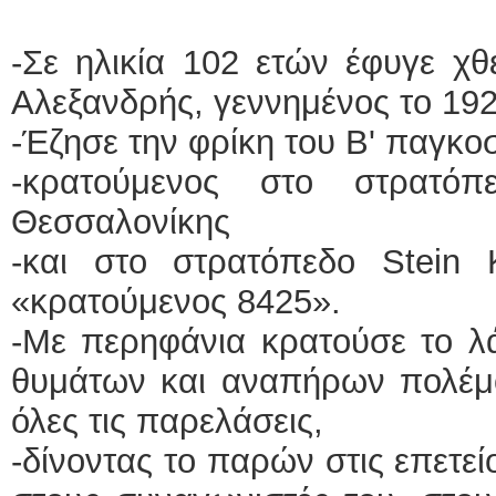
-Σε ηλικία 102 ετών έφυγε χ
Αλεξανδρής, γεννημένος το 19
-Έζησε την φρίκη του Β' παγκο
-κρατούμενος στο στρατό
Θεσσαλονίκης
-και στο στρατόπεδο Stein
«κρατούμενος 8425».
-Με περηφάνια κρατούσε το λ
θυμάτων και αναπήρων πολέμο
όλες τις παρελάσεις,
-δίνοντας το παρών στις επετεί