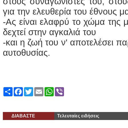
στους συναγωνιστές του, στο
για την ελευθερία του έθνους μ
-Ας είναι ελαφρύ το χώμα της 
δεχτεί στην αγκαλιά του
-και η ζωή του ν' αποτελέσει π
αυτοθυσίας.
Share
Facebook
Twitter
Email
WhatsApp
Viber
ΔΙΑΒΑΣΤΕ
Τελευταίες ειδήσεις