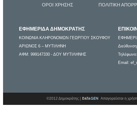
ΟΡΟΙ ΧΡΗΣΗΣ
ΠΟΛΙΤΙΚΗ ΑΠΟΡ
ΕΦΗΜΕΡΙΔΑ ΔΗΜΟΚΡΑΤΗΣ
ΕΠΙΚΟΙ
ΚΟΙΝΩΝΙΑ ΚΛΗΡΟΝΟΜΩΝ ΓΕΩΡΓΙΟΥ ΣΚΟΥΦΟΥ
ΕΦΗΜΕΡΙ
ΑΡΙΩΝΟΣ 6 – ΜΥΤΙΛΗΝΗ
Διεύθυνση
ΑΦΜ: 999147330 - ΔΟΥ ΜΥΤΙΛΗΝΗΣ
Τηλέφωνο:
Email: ef_
©2012 Δημοκράτης |
Απαγορεύεται η χρήση