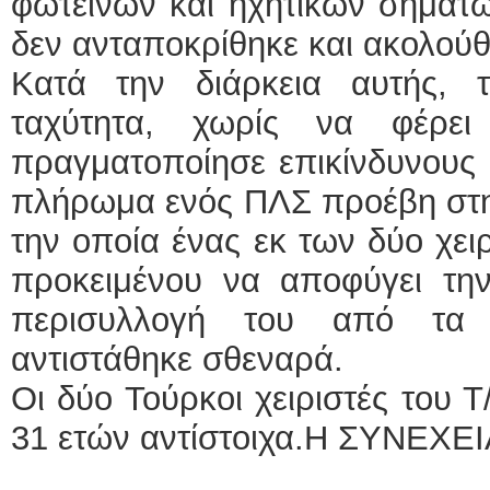
φωτεινών και ηχητικών σημάτω
δεν ανταποκρίθηκε και ακολού
Κατά την διάρκεια αυτής, 
ταχύτητα, χωρίς να φέρει
πραγματοποίησε επικίνδυνους ε
πλήρωμα ενός ΠΛΣ προέβη στην
την οποία ένας εκ των δύο χε
προκειμένου να αποφύγει τη
περισυλλογή του από τα σ
αντιστάθηκε σθεναρά.
Οι δύο Τούρκοι χειριστές του Τ
31 ετών αντίστοιχα.Η ΣΥΝΕΧ