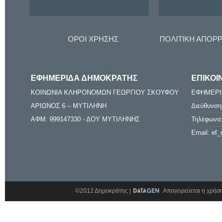
ΟΡΟΙ ΧΡΗΣΗΣ
ΠΟΛΙΤΙΚΗ ΑΠΟΡ
ΕΦΗΜΕΡΙΔΑ ΔΗΜΟΚΡΑΤΗΣ
ΕΠΙΚΟΙ
ΚΟΙΝΩΝΙΑ ΚΛΗΡΟΝΟΜΩΝ ΓΕΩΡΓΙΟΥ ΣΚΟΥΦΟΥ
ΕΦΗΜΕΡΙ
ΑΡΙΩΝΟΣ 6 – ΜΥΤΙΛΗΝΗ
Διεύθυνση
ΑΦΜ: 999147330 - ΔΟΥ ΜΥΤΙΛΗΝΗΣ
Τηλέφωνο:
Email: ef_
©2012 Δημοκράτης |
Απαγορεύεται η χρήση