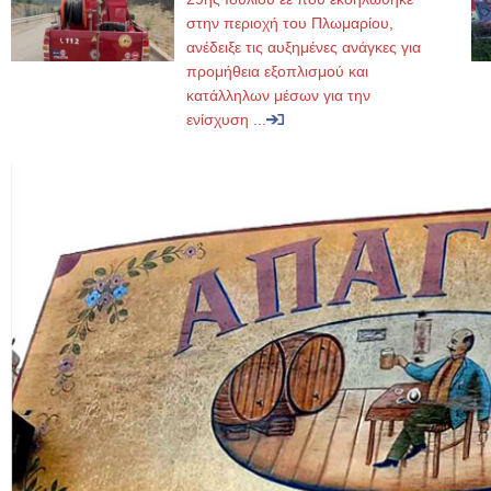
στην περιοχή του Πλωμαρίου,
ανέδειξε τις αυξημένες ανάγκες για
προμήθεια εξοπλισμού και
κατάλληλων μέσων για την
ενίσχυση ...