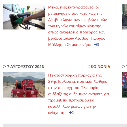
Μειωμένες καταγράφονται οι
μετακινήσεις των κατοίκων της
Λέσβου λόγω των υψηλών τιμών
των υγρών καυσίμων κίνησης,
όπως αναφέρει ο πρόεδρος των
βενζινοπωλών Λέσβου, Γιώργος
Μάλλης. «Οι μετακινήσε...
7 ΑΥΓΟΥΣΤΟΥ 2026
ΚΟΙΝΩΝΙΑ
Η καταστροφική πυρκαγιά της
29ης Ιουλίου εε που εκδηλώθηκε
στην περιοχή του Πλωμαρίου,
ανέδειξε τις αυξημένες ανάγκες για
προμήθεια εξοπλισμού και
κατάλληλων μέσων για την
ενίσχυση ...