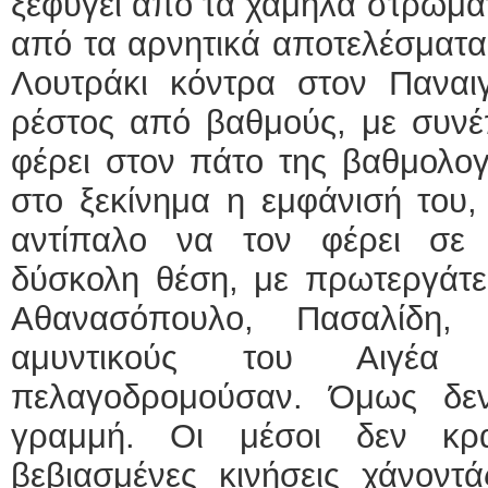
ξεφύγει από τα χαμηλά στρώματ
από τα αρνητικά αποτελέσματα,
Λουτράκι κόντρα στον Παναιγ
ρέστος από βαθμούς, με συνέπ
φέρει στον πάτο της βαθμολογί
στο ξεκίνημα η εμφάνισή του,
αντίπαλο να τον φέρει σε 
δύσκολη θέση, με πρωτεργάτες
Αθανασόπουλο, Πασαλίδη,
αμυντικούς του Αιγέα
πελαγοδρομούσαν. Όμως δε
γραμμή. Οι μέσοι δεν κρ
βεβιασμένες κινήσεις χάνοντά