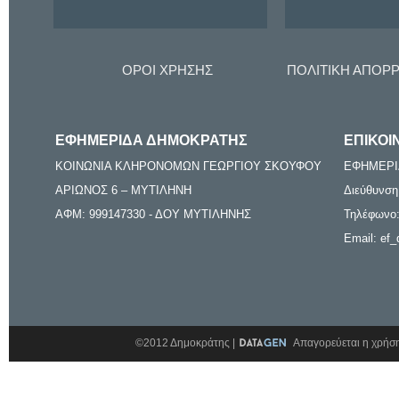
ΟΡΟΙ ΧΡΗΣΗΣ
ΠΟΛΙΤΙΚΗ ΑΠΟΡ
ΕΦΗΜΕΡΙΔΑ ΔΗΜΟΚΡΑΤΗΣ
ΕΠΙΚΟΙ
ΚΟΙΝΩΝΙΑ ΚΛΗΡΟΝΟΜΩΝ ΓΕΩΡΓΙΟΥ ΣΚΟΥΦΟΥ
ΕΦΗΜΕΡΙ
ΑΡΙΩΝΟΣ 6 – ΜΥΤΙΛΗΝΗ
Διεύθυνση
ΑΦΜ: 999147330 - ΔΟΥ ΜΥΤΙΛΗΝΗΣ
Τηλέφωνο:
Email: ef_
©2012 Δημοκράτης |
Απαγορεύεται η χρήση