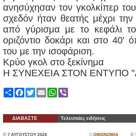
ανησύχησαν τον γκολκίπερ του
σχεδόν ήταν θεατής μέχρι την
από γύρισμα με το κεφάλι 
οριζόντιο δοκάρι και στο 40' 
του με την ισοφάριση.
Κρύο γκολ στο ξεκίνημα
Η ΣΥΝΕΧΕΙΑ ΣΤΟΝ ΕΝΤΥΠΟ "
Share
Facebook
Twitter
Email
WhatsApp
Viber
ΔΙΑΒΑΣΤΕ
Τελευταίες ειδήσεις
7 ΑΥΓΟΥΣΤΟΥ 2026
ΟΙΚΟΝΟΜΙΑ