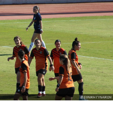
Β' ΕΘΝΙΚΗ ΓΥΝΑΙΚΩΝ