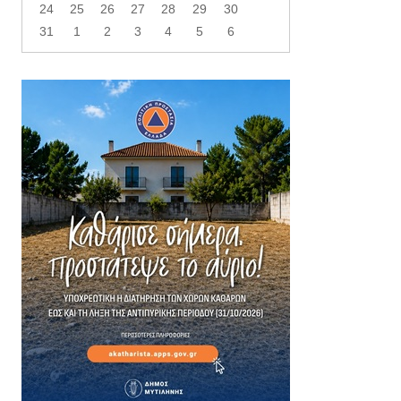
24
25
26
27
28
29
30
31
1
2
3
4
5
6