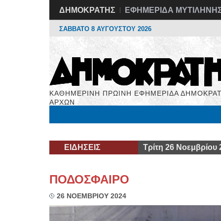
ΔΗΜΟΚΡΑΤΗΣ
ΕΦΗΜΕΡΙΔΑ ΜΥΤΙΛΗΝΗ
ΣΑΒΒΑΤΟ 8 ΑΥΓΟΥΣΤΟΥ 2026
ΚΑΘΗΜΕΡΙΝΗ ΠΡΩΙΝΗ ΕΦΗΜΕΡΙΔΑ ΔΗΜΟΚΡΑΤ
ΑΡΧΩΝ
Μόνιμες Στήλες
Εργασία
Βιβλιοφάγος
Υγεί
ΕΙΔΗΣΕΙΣ
Τρίτη 26 Νοεμβρίου 
ΠΟΔΟΣΦΑΙΡΟ
26 ΝΟΕΜΒΡΙΟΥ 2024