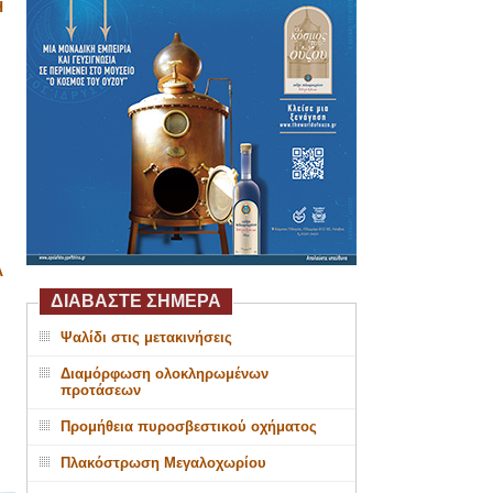
Η
Α
ΔΙΑΒΑΣΤΕ ΣΗΜΕΡΑ
Ψαλίδι στις μετακινήσεις
Διαμόρφωση ολοκληρωμένων
προτάσεων
Προμήθεια πυροσβεστικού οχήματος
Πλακόστρωση Μεγαλοχωρίου