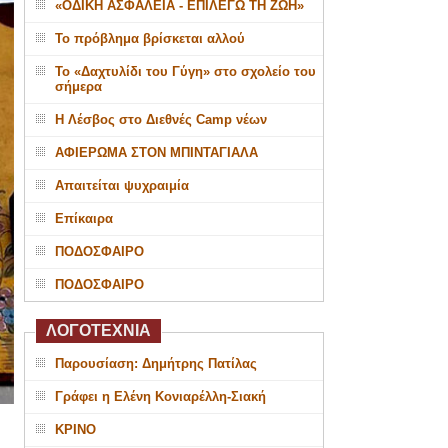
«ΟΔΙΚΗ ΑΣΦΑΛΕΙΑ - ΕΠΙΛΕΓΩ ΤΗ ΖΩΗ»
Το πρόβλημα βρίσκεται αλλού
Το «Δαχτυλίδι του Γύγη» στο σχολείο του
σήμερα
Η Λέσβος στο Διεθνές Camp νέων
ΑΦΙΕΡΩΜΑ ΣΤΟΝ ΜΠΙΝΤΑΓΙΑΛΑ
Απαιτείται ψυχραιμία
Επίκαιρα
ΠΟΔΟΣΦΑΙΡΟ
ΠΟΔΟΣΦΑΙΡΟ
ΛΟΓΟΤΕΧΝΙΑ
Παρουσίαση: Δημήτρης Πατίλας
Γράφει η Ελένη Κονιαρέλλη-Σιακή
ΚΡΙΝΟ