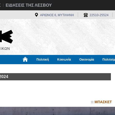
Σ
ΕΙΔΗΣΕΙΣ ΤΗΣ ΛΕΣΒΟΥ
ΑΡΙΩΝΟΣ 6, ΜΥΤΙΛΗΝΗ
22510-25524
ΙΚΩΝ
Πολιτική
Κοινωνία
Οικονομία
Πολιτισ
α
Χρήσιμα
Διεθνή
Πληροφορίες
2024
ΜΠΑΣΚΕΤ