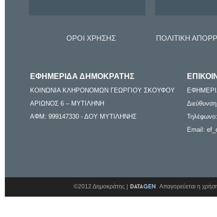
ΟΡΟΙ ΧΡΗΣΗΣ
ΠΟΛΙΤΙΚΗ ΑΠΟΡ
ΕΦΗΜΕΡΙΔΑ ΔΗΜΟΚΡΑΤΗΣ
ΕΠΙΚΟΙ
ΚΟΙΝΩΝΙΑ ΚΛΗΡΟΝΟΜΩΝ ΓΕΩΡΓΙΟΥ ΣΚΟΥΦΟΥ
ΕΦΗΜΕΡΙ
ΑΡΙΩΝΟΣ 6 – ΜΥΤΙΛΗΝΗ
Διεύθυνση
ΑΦΜ: 999147330 - ΔΟΥ ΜΥΤΙΛΗΝΗΣ
Τηλέφωνο:
Email: ef_
©2012 Δημοκράτης |
Απαγορεύεται η χρήση