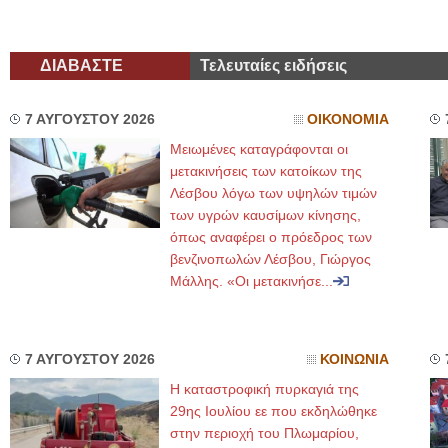
ΔΙΑΒΑΣΤΕ
Τελευταίες ειδήσεις
7 ΑΥΓΟΥΣΤΟΥ 2026
ΟΙΚΟΝΟΜΙΑ
Μειωμένες καταγράφονται οι
μετακινήσεις των κατοίκων της
Λέσβου λόγω των υψηλών τιμών
των υγρών καυσίμων κίνησης,
όπως αναφέρει ο πρόεδρος των
βενζινοπωλών Λέσβου, Γιώργος
Μάλλης. «Οι μετακινήσε...
7 ΑΥΓΟΥΣΤΟΥ 2026
ΚΟΙΝΩΝΙΑ
Η καταστροφική πυρκαγιά της
29ης Ιουλίου εε που εκδηλώθηκε
στην περιοχή του Πλωμαρίου,