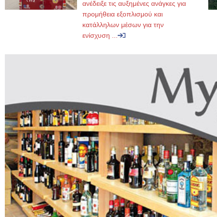
ανέδειξε τις αυξημένες ανάγκες για
προμήθεια εξοπλισμού και
κατάλληλων μέσων για την
ενίσχυση ...