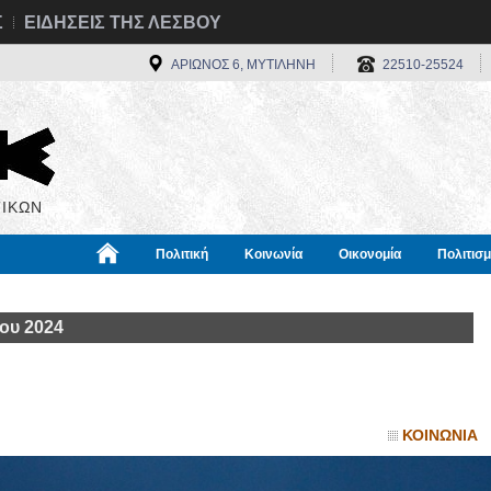
Σ
ΕΙΔΗΣΕΙΣ ΤΗΣ ΛΕΣΒΟΥ
ΑΡΙΩΝΟΣ 6, ΜΥΤΙΛΗΝΗ
22510-25524
ΙΚΩΝ
Πολιτική
Κοινωνία
Οικονομία
Πολιτισ
α
Χρήσιμα
Διεθνή
Πληροφορίες
ου 2024
ΚΟΙΝΩΝΙΑ