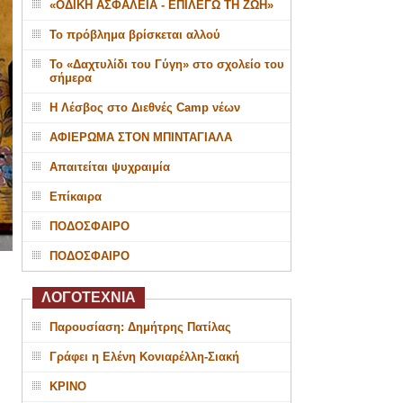
«ΟΔΙΚΗ ΑΣΦΑΛΕΙΑ - ΕΠΙΛΕΓΩ ΤΗ ΖΩΗ»
Το πρόβλημα βρίσκεται αλλού
Το «Δαχτυλίδι του Γύγη» στο σχολείο του
σήμερα
Η Λέσβος στο Διεθνές Camp νέων
ΑΦΙΕΡΩΜΑ ΣΤΟΝ ΜΠΙΝΤΑΓΙΑΛΑ
Απαιτείται ψυχραιμία
Επίκαιρα
ΠΟΔΟΣΦΑΙΡΟ
ΠΟΔΟΣΦΑΙΡΟ
ΛΟΓΟΤΕΧΝΙΑ
Παρουσίαση: Δημήτρης Πατίλας
Γράφει η Ελένη Κονιαρέλλη-Σιακή
ΚΡΙΝΟ