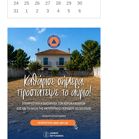
24
25
26
27
28
29
30
31
1
2
3
4
5
6