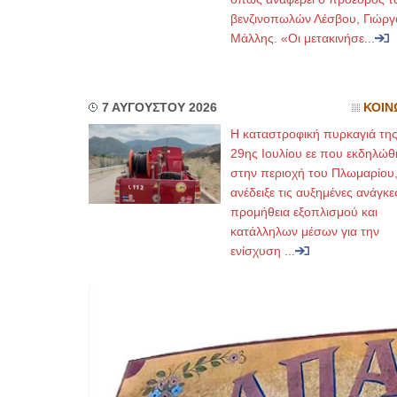
βενζινοπωλών Λέσβου, Γιώργ
Μάλλης. «Οι μετακινήσε...
7 ΑΥΓΟΥΣΤΟΥ 2026
ΚΟΙΝ
Η καταστροφική πυρκαγιά τη
29ης Ιουλίου εε που εκδηλώθ
στην περιοχή του Πλωμαρίου
ανέδειξε τις αυξημένες ανάγκε
προμήθεια εξοπλισμού και
κατάλληλων μέσων για την
ενίσχυση ...