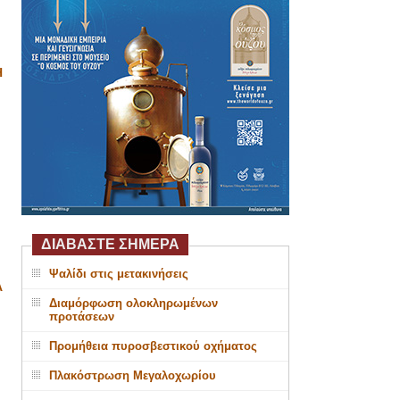
Η
ΔΙΑΒΑΣΤΕ ΣΗΜΕΡΑ
Ψαλίδι στις μετακινήσεις
Α
Διαμόρφωση ολοκληρωμένων
προτάσεων
Προμήθεια πυροσβεστικού οχήματος
Πλακόστρωση Μεγαλοχωρίου