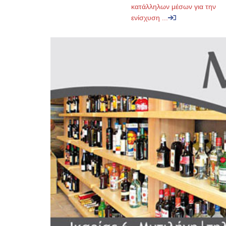
κατάλληλων μέσων για την
ενίσχυση ...