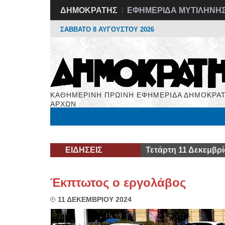
ΔΗΜΟΚΡΑΤΗΣ
ΕΦΗΜΕΡΙΔΑ ΜΥΤΙΛΗΝΗ
ΣΑΒΒΑΤΟ 8 ΑΥΓΟΥΣΤΟΥ 2026
ΚΑΘΗΜΕΡΙΝΗ ΠΡΩΙΝΗ ΕΦΗΜΕΡΙΔΑ ΔΗΜΟΚΡΑΤ
ΑΡΧΩΝ
Μόνιμες Στήλες
Εργασία
Βιβλιοφάγος
Υγεί
ΕΙΔΗΣΕΙΣ
Τετάρτη 11 Δεκεμβρί
Έκπτωτος ο εργολάβος
11 ΔΕΚΕΜΒΡΙΟΥ 2024