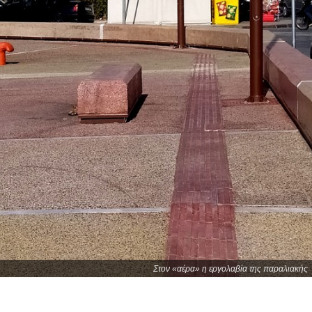
Στον «αέρα» η εργολαβία της παραλιακής