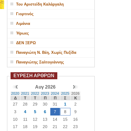
Του Αριστείδη Καλάργαλη
Γιορτινός
Λιμάνια
Ήρωες
ΔΕΝ ΞΕΡΩ
Παναγιώτη Ν. Βέη, Χωρίς Πυξίδα
Παναγιώτης Σαλτογιάννης
ΕΥΡΕΣΗ ΑΡΘΡΩΝ
Αυγ 2026
2020
2021
2022
2023
2024
2025
2026
Δ
Τ
Τ
Π
Π
Σ
Κ
27
28
29
30
31
1
2
3
4
5
6
7
8
9
10
11
12
13
14
15
16
17
18
19
20
21
22
23