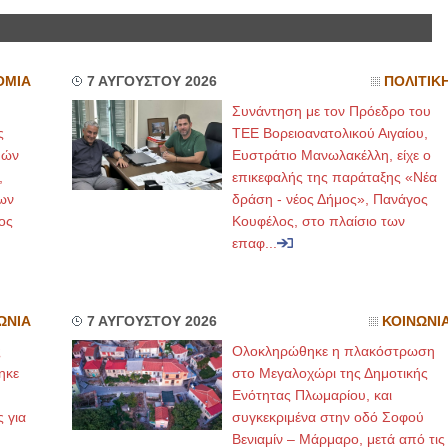
ΟΜΙΑ
7 ΑΥΓΟΥΣΤΟΥ 2026
ΠΟΛΙΤΙΚ
Συνάντηση με τον Πρόεδρο του
ς
ΤΕΕ Βορειοανατολικού Αιγαίου,
μών
Ευστράτιο Μανωλακέλλη, είχε ο
,
επικεφαλής της παράταξης «Νέα
ων
δράση - νέος Δήμος», Πανάγος
ος
Κουφέλος, στο πλαίσιο των
επαφ...
ΩΝΙΑ
7 ΑΥΓΟΥΣΤΟΥ 2026
ΚΟΙΝΩΝΙ
ς
Ολοκληρώθηκε η πλακόστρωση
ηκε
στο Μεγαλοχώρι της Δημοτικής
,
Ενότητας Πλωμαρίου, και
ς για
συγκεκριμένα στην οδό Σοφού
Βενιαμίν – Μάρμαρο, μετά από τις