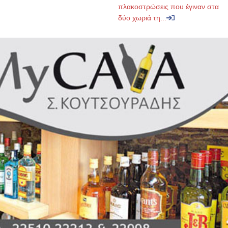
πλακοστρώσεις που έγιναν στα
δύο χωριά τη...