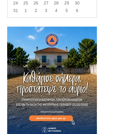
24
25
26
27
28
29
30
31
1
2
3
4
5
6