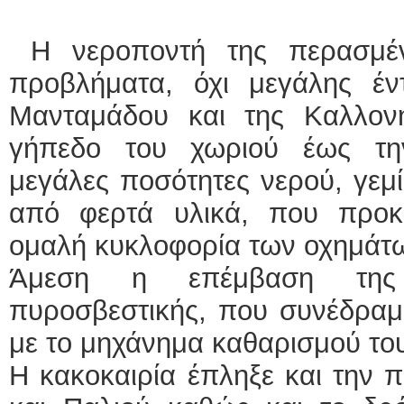
ΕΙΔΙΚΟΣ
Η νεροποντή της περασμέν
προβλήματα, όχι μεγάλης έν
Μανταμάδου και της Καλλον
γήπεδο του χωριού έως τη
μεγάλες ποσότητες νερού, γεμί
Φυσικοθε
από φερτά υλικά, που προ
ομαλή κυκλοφορία των οχημάτ
Άμεση η επέμβαση της 
πυροσβεστικής, που συνέδραμ
με το μηχάνημα καθαρισμού τ
Η κακοκαιρία έπληξε και την 