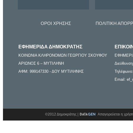
ΟΡΟΙ ΧΡΗΣΗΣ
ΠΟΛΙΤΙΚΗ ΑΠΟΡ
ΕΦΗΜΕΡΙΔΑ ΔΗΜΟΚΡΑΤΗΣ
ΕΠΙΚΟΙ
ΚΟΙΝΩΝΙΑ ΚΛΗΡΟΝΟΜΩΝ ΓΕΩΡΓΙΟΥ ΣΚΟΥΦΟΥ
ΕΦΗΜΕΡΙ
ΑΡΙΩΝΟΣ 6 – ΜΥΤΙΛΗΝΗ
Διεύθυνση
ΑΦΜ: 999147330 - ΔΟΥ ΜΥΤΙΛΗΝΗΣ
Τηλέφωνο:
Email: ef_
©2012 Δημοκράτης |
Απαγορεύεται η χρήση