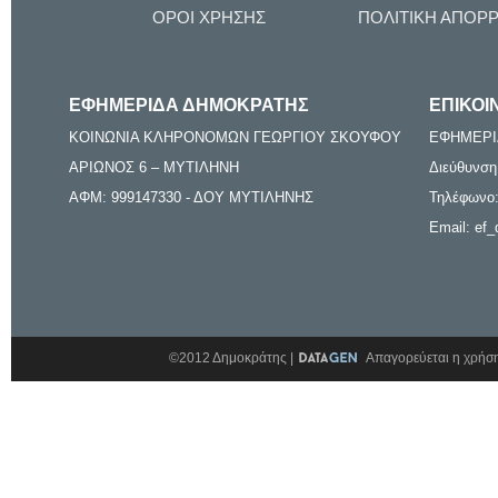
ΟΡΟΙ ΧΡΗΣΗΣ
ΠΟΛΙΤΙΚΗ ΑΠΟΡ
ΕΦΗΜΕΡΙΔΑ ΔΗΜΟΚΡΑΤΗΣ
ΕΠΙΚΟΙ
ΚΟΙΝΩΝΙΑ ΚΛΗΡΟΝΟΜΩΝ ΓΕΩΡΓΙΟΥ ΣΚΟΥΦΟΥ
ΕΦΗΜΕΡΙ
ΑΡΙΩΝΟΣ 6 – ΜΥΤΙΛΗΝΗ
Διεύθυνση
ΑΦΜ: 999147330 - ΔΟΥ ΜΥΤΙΛΗΝΗΣ
Τηλέφωνο:
Email: ef_
©2012 Δημοκράτης |
Απαγορεύεται η χρήση