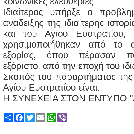
κοινωνικές ελευθερίες.
Ιδιαίτερος υπήρξε ο προβλη
ανάδειξης της ιδιαίτερης ιστο
και του Αγίου Ευστρατίου,
χρησιμοποιήθηκαν από το 
εξορίας, όπου πέρασαν πολ
εξόριστοι από την εποχή του ιδ
Σκοπός του παραρτήματος της
Αγίου Ευστρατίου είναι:
Η ΣΥΝΕΧΕΙΑ ΣΤΟΝ ΕΝΤΥΠΟ "
Share
Facebook
Twitter
Email
WhatsApp
Viber