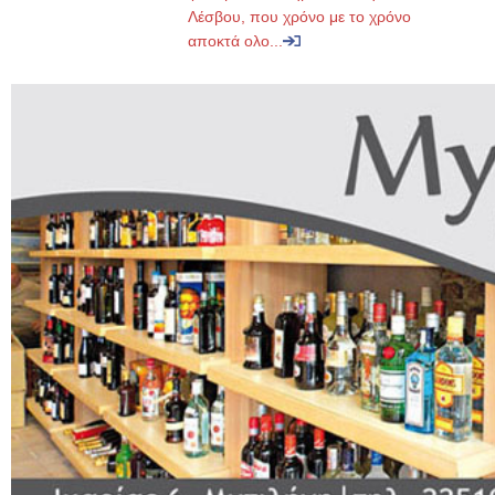
Λέσβου, που χρόνο με το χρόνο
αποκτά ολο...