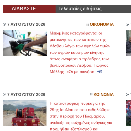
ΔΙΑΒΑΣΤΕ
Τελευταίες ειδήσεις
7 ΑΥΓΟΥΣΤΟΥ 2026
ΟΙΚΟΝΟΜΙΑ
Μειωμένες καταγράφονται οι
μετακινήσεις των κατοίκων της
Λέσβου λόγω των υψηλών τιμών
των υγρών καυσίμων κίνησης,
όπως αναφέρει ο πρόεδρος των
βενζινοπωλών Λέσβου, Γιώργος
Μάλλης. «Οι μετακινήσε...
7 ΑΥΓΟΥΣΤΟΥ 2026
ΚΟΙΝΩΝΙΑ
Η καταστροφική πυρκαγιά της
29ης Ιουλίου εε που εκδηλώθηκε
στην περιοχή του Πλωμαρίου,
ανέδειξε τις αυξημένες ανάγκες για
προμήθεια εξοπλισμού και