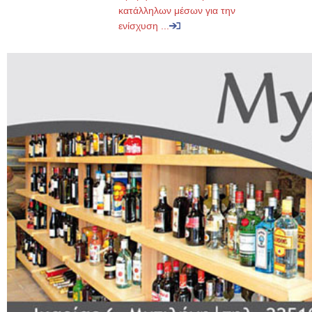
κατάλληλων μέσων για την
ενίσχυση ...