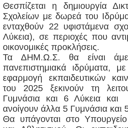
Θεσπίζεται η δημιουργία Δι
Σχολείων με δωρεά του Ιδρύμα
ενταχθούν 22 υφιστάμενα σχο
Λύκεια), σε περιοχές που αντι
οικονομικές προκλήσεις.
Τα ΔΗΜ.Ω.Σ. θα είναι άμ
πανεπιστημιακά ιδρύματα, με
εφαρμογή εκπαιδευτικών καιν
του 2025 ξεκινούν τη λειτ
Γυμνάσια και 6 Λύκεια και
ανοίγουν άλλα 5 Γυμνάσια και 5
Θα υπάγονται στο Υπουργείο