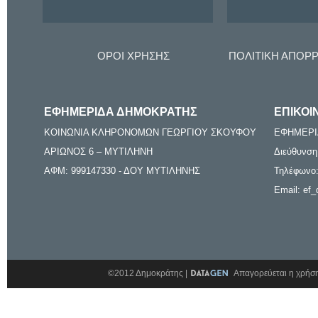
ΟΡΟΙ ΧΡΗΣΗΣ
ΠΟΛΙΤΙΚΗ ΑΠΟΡ
ΕΦΗΜΕΡΙΔΑ ΔΗΜΟΚΡΑΤΗΣ
ΕΠΙΚΟΙ
ΚΟΙΝΩΝΙΑ ΚΛΗΡΟΝΟΜΩΝ ΓΕΩΡΓΙΟΥ ΣΚΟΥΦΟΥ
ΕΦΗΜΕΡΙ
ΑΡΙΩΝΟΣ 6 – ΜΥΤΙΛΗΝΗ
Διεύθυνση
ΑΦΜ: 999147330 - ΔΟΥ ΜΥΤΙΛΗΝΗΣ
Τηλέφωνο:
Email: ef_
©2012 Δημοκράτης |
Απαγορεύεται η χρήση