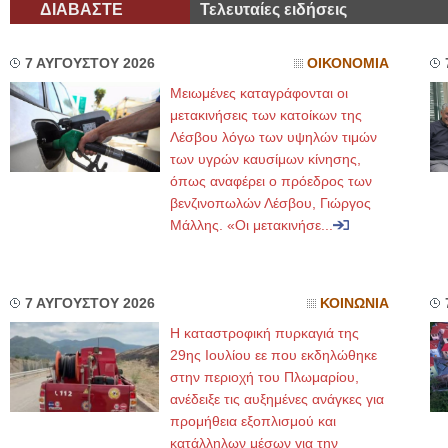
ΔΙΑΒΑΣΤΕ
Τελευταίες ειδήσεις
7 ΑΥΓΟΥΣΤΟΥ 2026
ΟΙΚΟΝΟΜΙΑ
Μειωμένες καταγράφονται οι
μετακινήσεις των κατοίκων της
Λέσβου λόγω των υψηλών τιμών
των υγρών καυσίμων κίνησης,
όπως αναφέρει ο πρόεδρος των
βενζινοπωλών Λέσβου, Γιώργος
Μάλλης. «Οι μετακινήσε...
7 ΑΥΓΟΥΣΤΟΥ 2026
ΚΟΙΝΩΝΙΑ
Η καταστροφική πυρκαγιά της
29ης Ιουλίου εε που εκδηλώθηκε
στην περιοχή του Πλωμαρίου,
ανέδειξε τις αυξημένες ανάγκες για
προμήθεια εξοπλισμού και
κατάλληλων μέσων για την