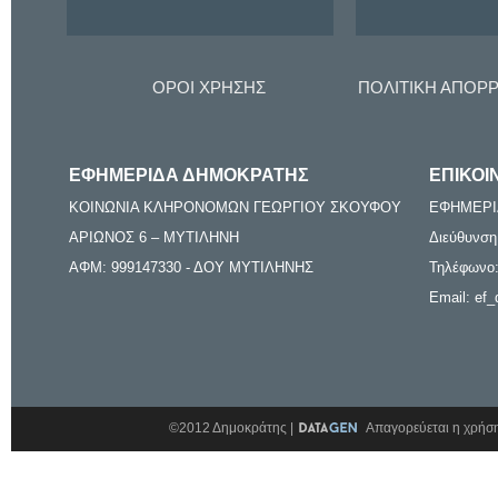
ΟΡΟΙ ΧΡΗΣΗΣ
ΠΟΛΙΤΙΚΗ ΑΠΟΡ
ΕΦΗΜΕΡΙΔΑ ΔΗΜΟΚΡΑΤΗΣ
ΕΠΙΚΟΙ
ΚΟΙΝΩΝΙΑ ΚΛΗΡΟΝΟΜΩΝ ΓΕΩΡΓΙΟΥ ΣΚΟΥΦΟΥ
ΕΦΗΜΕΡΙ
ΑΡΙΩΝΟΣ 6 – ΜΥΤΙΛΗΝΗ
Διεύθυνση
ΑΦΜ: 999147330 - ΔΟΥ ΜΥΤΙΛΗΝΗΣ
Τηλέφωνο:
Email: ef_
©2012 Δημοκράτης |
Απαγορεύεται η χρήση