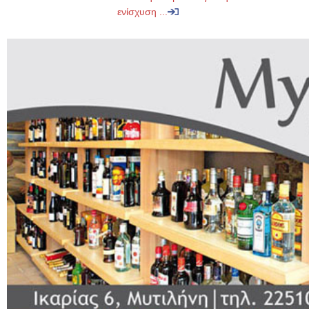
ενίσχυση ...