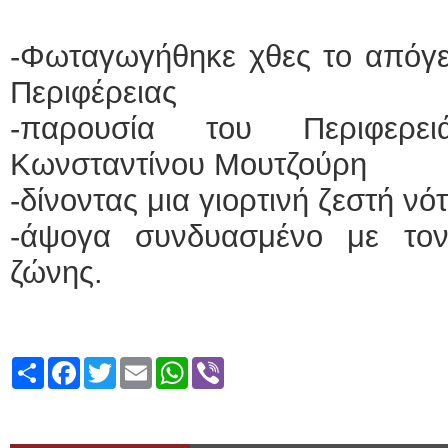
-Φωταγωγήθηκε χθες το απόγευ
Περιφέρειας
-παρουσία του Περιφερει
Κωνσταντίνου Μουτζούρη
-δίνοντας μια γιορτινή ζεστή νό
-άψογα συνδυασμένο με τον
ζώνης.
Share
Facebook
Twitter
Email
WhatsApp
Viber