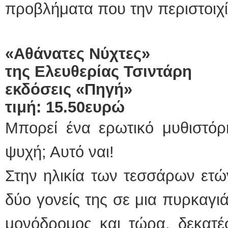
προβλήματα που την περιστοιχί
«Αθάνατες Νύχτες»
της Ελευθερίας Τσιντάρη
εκδόσεις «Πηγή»
τιμή: 15.50ευρώ
Μπορεί ένα ερωτικό μυθιστόρ
ψυχή; Αυτό ναι!
Στην ηλικία των τεσσάρων ετών
δύο γονείς της σε μια πυρκαγιά
μονόδρομος και τώρα, δεκατέ