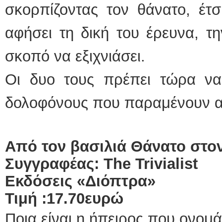
σκορπίζοντας τον θάνατο, έτ
αφήσει τη δική του έρευνα, τ
σκοπό να εξιχνιάσει.
Οι δυο τους πρέπει τώρα να
δολοφόνους που παραμένουν α
Από τον βασιλιά Θάνατο στον
Συγγραφέας:
The
Trivialist
Εκδόσεις «Διόπτρα»
Τιμή :17.70ευρώ
Ποια είναι η ήπειρος που ονο