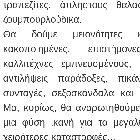
τραπεζίτες, άπληστους θαλα
ζουμπουρλούδικα.
Θα δούμε μειονότητες κα
κακοποιημένες, επιστήμο
καλλιτέχνες εμπνευσμένους
αντιλήψεις παράδοξες, πικά
συνταγές, σεξοσκάνδαλα και 
Μα, κυρίως, θα αναρωτηθούμε
μια φύση ικανή για τα μεγαλύ
χειρότερες καταστροφές...