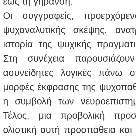
έως τη γήρανση.
Οι συγγραφείς, προερχόμ
ψυχαναλυτικής σκέψης, ανα
ιστορία της ψυχικής πραγματι
Στη συνέχεια παρουσιάζου
ασυνείδητες λογικές πάνω στ
μορφές έκφρασης της ψυχοπαθο
η συμβολή των νευροεπιστη
Τέλος, μια προβολική προσ
ολιστική αυτή προσπάθεια και