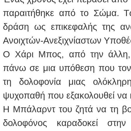
παραιτήθηκε από το Σώμα. Τ
δράση ως επικεφαλής της α
Ανοιχτών-Ανεξιχνίαστων Υποθ
Ο Χάρι Μπος, από την άλλη, 
πάνω σε μια υπόθεση που τον σ
τη δολοφονία μιας ολόκληρ
ψυχοπαθή που εξακολουθεί να 
Η Μπάλαρντ του ζητά να τη βο
δολοφόνος καραδοκεί στη