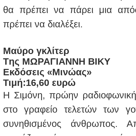
θα πρέπει να πάρει μια απ
πρέπει να διαλέξει.
Μαύρο γκλίτερ
T
ης ΜΩΡΑΓΙΑΝΝΗ ΒΙΚΥ
Εκδόσεις «Μινώας»
Τιμή:16,60 ευρώ
Η Σιμόνη, πρώην ραδιοφωνική
στο γραφείο τελετών των γον
συνηθισμένος άνθρωπος. 