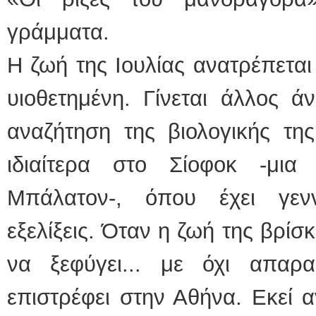
γράμματα.
Η ζωή της Ιουλίας ανατρέπεται 
υιοθετημένη. Γίνεται άλλος ά
αναζήτηση της βιολογικής τη
ιδιαίτερα στο Σίοφοκ -μι
Μπάλατον-, όπου έχει γεν
εξελίξεις. Όταν η ζωή της βρίσ
να ξεφύγει... με όχι απαρ
επιστρέφει στην Αθήνα. Εκεί 