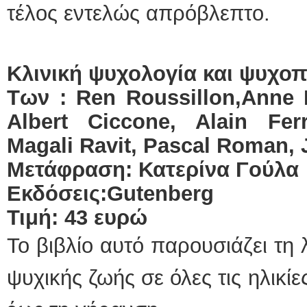
τέλος εντελώς απρόβλεπτο.
Κλινική
ψυχολογία
και
ψυχοπ
Των
: Ren Roussillon,Anne B
Albert Ciccone, Alain Ferr
Magali Ravit, Pascal Roman, 
Μετάφραση: Κατερίνα Γούλα
Εκδόσεις:
Gutenberg
Τιμή: 43 ευρώ
Το βιβλίο αυτό παρουσιάζει τη 
ψυχικής ζωής σε όλες τις ηλικί