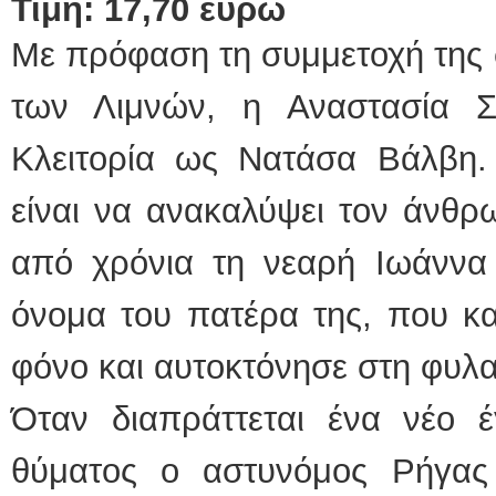
Τιμή: 17,70 ευρώ
Με πρόφαση τη συμμετοχή της σ
των Λιμνών, η Αναστασία Σ
Κλειτορία ως Νατάσα Βάλβη.
είναι να ανακαλύψει τον άνθ
από χρόνια τη νεαρή Ιωάννα 
όνομα του πατέρα της, που κα
φόνο και αυτοκτόνησε στη φυλα
Όταν διαπράττεται ένα νέο έ
θύματος ο αστυνόμος Ρήγας