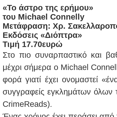
«Το άστρο της ερήμου»
του
Michael
Connelly
Μετάφραση: Χρ. Σακελλαροπ
Εκδόσεις «Διόπτρα»
Τιμή 17.70ευρώ
Στο πιο συναρπαστικό και βαθ
μέχρι σήμερα ο Michael Connell
φορά γιατί έχει ονομαστεί «έ
συγγραφείς εγκλημάτων όλων 
CrimeReads).
Ένας χρόνος έχει περάσει από