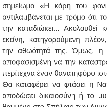
σημείωμα «Η κόρη του φονι
αντιλαμβάνεται με τρόμο ότι τ
την καταδιώκει... Ακολουθεί 
εκείνη, κατηγορούμενη πλέον
την αθωότητά της. Όμως, η 
αποφασισμένη να την καταστρέ
περίτεχνα έναν θανατηφόρο ιστό
Θα καταφέρει να φτάσει η Να
αποδώσει δικαιοσύνη ή το μυσ
θαμμένο στο Σπήλαιο των Λιμν