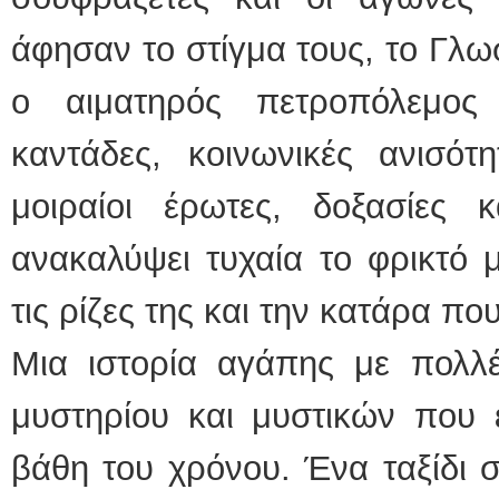
άφησαν το στίγμα τους, το Γλω
ο αιματηρός πετροπόλεμος
καντάδες, κοινωνικές ανισότ
μοιραίοι έρωτες, δοξασίες 
ανακαλύψει τυχαία το φρικτό 
τις ρίζες της και την κατάρα πο
Μια ιστορία αγάπης με πολλέ
μυστηρίου και μυστικών που 
βάθη του χρόνου. Ένα ταξίδι σ