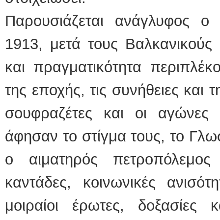
Παρουσιάζεται ανάγλυφος ο
1913, μετά τους Βαλκανικούς
και πραγματικότητα περιπλέκ
της εποχής, τις συνήθειες και 
σουφραζέτες και οι αγώνες 
άφησαν το στίγμα τους, το Γλω
ο αιματηρός πετροπόλεμος
καντάδες, κοινωνικές ανισότ
μοιραίοι έρωτες, δοξασίες 