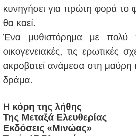
κυνηγήσει για πρώτη φορά το φ
θα καεί.
Ένα μυθιστόρημα με πολύ χ
οικογενειακές, τις ερωτικές σ
ακροβατεί ανάμεσα στη μαύρη 
δράμα.
Η κόρη της λήθης
Της Μεταξά
E
λευθερίας
Εκδόσεις «Μινώας»