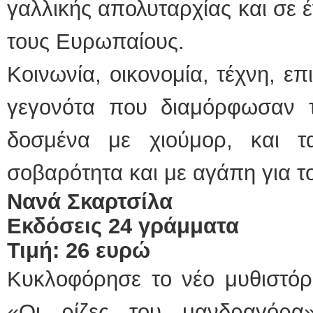
γαλλικής απολυταρχίας και σε 
τους Ευρωπαίους.
Κοινωνία, οικονομία, τέχνη, επ
γεγονότα που διαμόρφωσαν τ
δοσμένα με χιούμορ, και τ
σοβαρότητα και με αγάπη για 
Νανά Σκαρτσίλα
Εκδόσεις 24 γράμματα
Τιμή: 26 ευρώ
Κυκλοφόρησε το νέο μυθιστόρ
«Οι ρίζες του μανδραγόρα