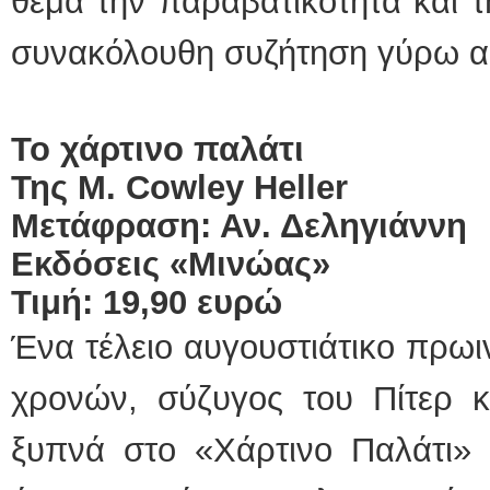
θέμα την παραβατικότητα και τ
συνακόλουθη συζήτηση γύρω α
Το χάρτινο παλάτι
Της Μ. Cowley Ηeller
Μετάφραση: Αν. Δεληγιάννη
Εκδόσεις «Μινώας»
Τιμή: 19,90 ευρώ
Ένα τέλειο αυγουστιάτικο πρωι
χρονών, σύζυγος του Πίτερ κ
ξυπνά στο «Χάρτινο Παλάτι» 