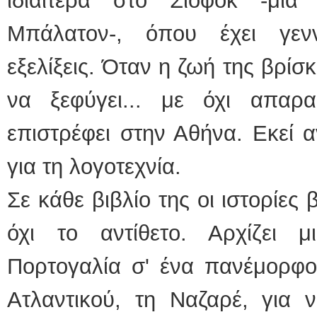
ιδιαίτερα στο Σίοφοκ -μι
Μπάλατον-, όπου έχει γεν
εξελίξεις. Όταν η ζωή της βρίσ
να ξεφύγει... με όχι απαρ
επιστρέφει στην Αθήνα. Εκεί 
για τη λογοτεχνία.
Σε κάθε βιβλίο της οι ιστορίες
όχι το αντίθετο. Αρχίζει 
Πορτογαλία σ' ένα πανέμορφο
Ατλαντικού, τη Ναζαρέ, για ν