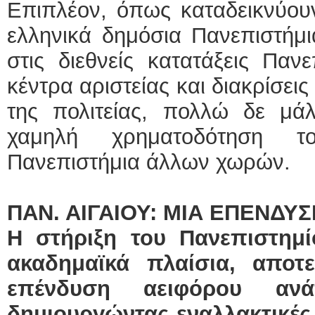
Επιπλέον, όπως καταδεικνύουν 
ελληνικά δημόσια Πανεπιστήμι
στις διεθνείς κατατάξεις Πανε
κέντρα αριστείας και διακρίσει
της πολιτείας, πολλώ δε μ
χαμηλή χρηματοδότηση 
Πανεπιστήμια άλλων χωρών.
ΠΑΝ. ΑΙΓΑΙΟΥ: ΜΙΑ ΕΠΕΝΔΥ
Η στήριξη του Πανεπιστημί
ακαδημαϊκά πλαίσια, αποτ
επένδυση αειφόρου ανά
δημιουργώντας εναλλακτικές 