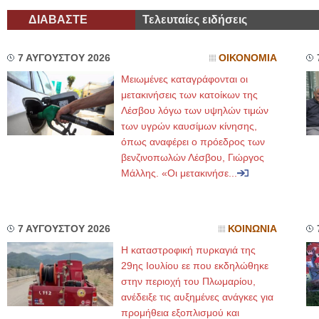
ΔΙΑΒΑΣΤΕ
Τελευταίες ειδήσεις
7 ΑΥΓΟΥΣΤΟΥ 2026
ΟΙΚΟΝΟΜΙΑ
Μειωμένες καταγράφονται οι
μετακινήσεις των κατοίκων της
Λέσβου λόγω των υψηλών τιμών
των υγρών καυσίμων κίνησης,
όπως αναφέρει ο πρόεδρος των
βενζινοπωλών Λέσβου, Γιώργος
Μάλλης. «Οι μετακινήσε...
7 ΑΥΓΟΥΣΤΟΥ 2026
ΚΟΙΝΩΝΙΑ
Η καταστροφική πυρκαγιά της
29ης Ιουλίου εε που εκδηλώθηκε
στην περιοχή του Πλωμαρίου,
ανέδειξε τις αυξημένες ανάγκες για
προμήθεια εξοπλισμού και