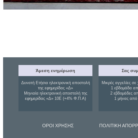
Άμεση ενημέρωση
Σας συμ
Δυνατή Ετήσια ηλεκτρονική αποστολή
Μικρές αγγελίες σε 
της εφημερίδας «Δ»
1 εβδομάδα απ
Μηνιαία ηλεκτρονική αποστολή της
2 εβδομάδες α
εφημερίδας «Δ» 10Ε (+4% Φ.Π.Α)
1 μήνας από
ΟΡΟΙ ΧΡΗΣΗΣ
ΠΟΛΙΤΙΚΗ ΑΠΟΡ