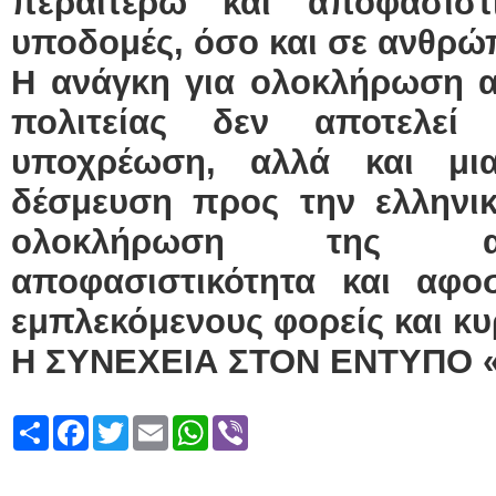
περαιτέρω και αποφασιστ
υποδομές, όσο και σε ανθρώ
Η ανάγκη για ολοκλήρωση α
πολιτείας δεν αποτελεί
υποχρέωση, αλλά και μια
δέσμευση προς την ελληνικ
ολοκλήρωση της απα
αποφασιστικότητα και αφ
εμπλεκόμενους φορείς και κυ
Η ΣΥΝΕΧΕΙΑ ΣΤΟΝ ΕΝΤΥΠΟ 
Share
Facebook
Twitter
Email
WhatsApp
Viber