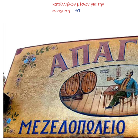
κατάλληλων μέσων για την
ενίσχυση ...