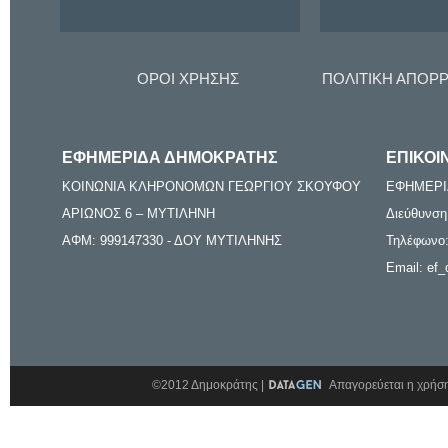
ΟΡΟΙ ΧΡΗΣΗΣ
ΠΟΛΙΤΙΚΗ ΑΠΟΡ
ΕΦΗΜΕΡΙΔΑ ΔΗΜΟΚΡΑΤΗΣ
ΕΠΙΚΟΙ
ΚΟΙΝΩΝΙΑ ΚΛΗΡΟΝΟΜΩΝ ΓΕΩΡΓΙΟΥ ΣΚΟΥΦΟΥ
ΕΦΗΜΕΡΙ
ΑΡΙΩΝΟΣ 6 – ΜΥΤΙΛΗΝΗ
Διεύθυνση
ΑΦΜ: 999147330 - ΔΟΥ ΜΥΤΙΛΗΝΗΣ
Τηλέφωνο:
Email: ef_
©2012 Δημοκράτης |
Απαγορεύεται η χρήση