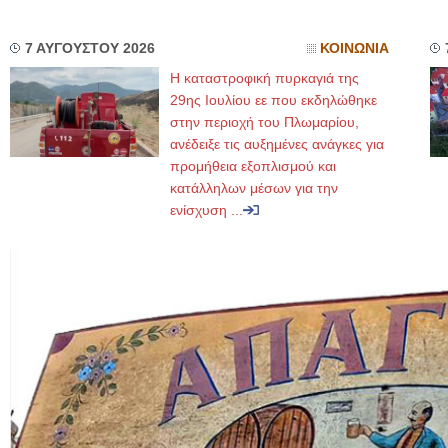
7 ΑΥΓΟΥΣΤΟΥ 2026
ΚΟΙΝΩΝΙΑ
Η καταστροφική πυρκαγιά της
29ης Ιουλίου εε που εκδηλώθηκε
στην περιοχή του Πλωμαρίου,
ανέδειξε τις αυξημένες ανάγκες για
προμήθεια εξοπλισμού και
κατάλληλων μέσων για την
ενίσχυση ...