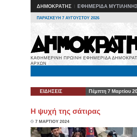
ΔΗΜΟΚΡΑΤΗΣ
ΕΦΗΜΕΡΙΔΑ ΜΥΤΙΛΗΝΗ
ΠΑΡΑΣΚΕΥΗ 7 ΑΥΓΟΥΣΤΟΥ 2026
ΚΑΘΗΜΕΡΙΝΗ ΠΡΩΙΝΗ ΕΦΗΜΕΡΙΔΑ ΔΗΜΟΚΡΑΤ
ΑΡΧΩΝ
Μόνιμες Στήλες
Εργασία
Βιβλιοφάγος
Υγεί
ΕΙΔΗΣΕΙΣ
Πέμπτη 7 Μαρτίου 2
Η ψυχή της σάτιρας
7 ΜΑΡΤΙΟΥ 2024