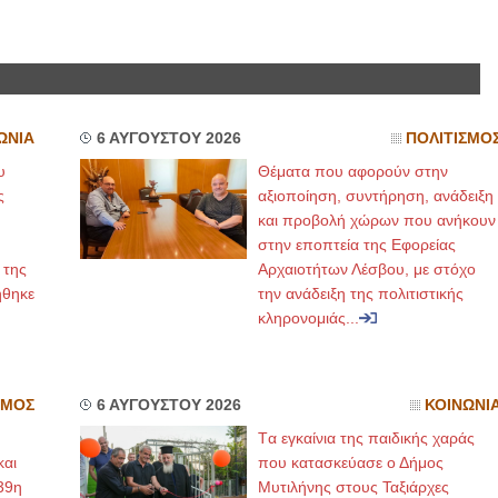
ΩΝΙΑ
6 ΑΥΓΟΥΣΤΟΥ 2026
ΠΟΛΙΤΙΣΜΟ
υ
Θέματα που αφορούν στην
ς
αξιοποίηση, συντήρηση, ανάδειξη
και προβολή χώρων που ανήκουν
στην εποπτεία της Εφορείας
 της
Αρχαιοτήτων Λέσβου, με στόχο
ήθηκε
την ανάδειξη της πολιτιστικής
κληρονομιάς...
ΣΜΟΣ
6 ΑΥΓΟΥΣΤΟΥ 2026
ΚΟΙΝΩΝΙ
Tα εγκαίνια της παιδικής χαράς
και
που κατασκεύασε ο Δήμος
39η
Μυτιλήνης στους Ταξιάρχες