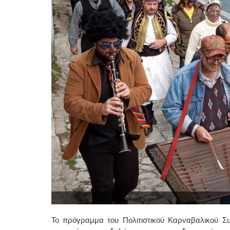
Το πρόγραμμα του Πολιτιστικού Καρναβαλικού Σ