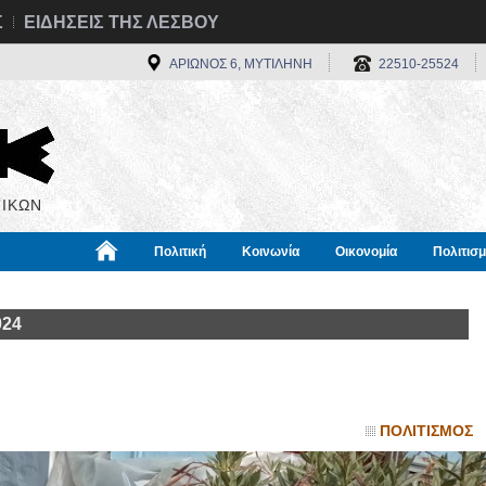
Σ
ΕΙΔΗΣΕΙΣ ΤΗΣ ΛΕΣΒΟΥ
ΑΡΙΩΝΟΣ 6, ΜΥΤΙΛΗΝΗ
22510-25524
ΙΚΩΝ
Πολιτική
Κοινωνία
Οικονομία
Πολιτισ
α
Χρήσιμα
Διεθνή
Πληροφορίες
024
ΠΟΛΙΤΙΣΜΟΣ