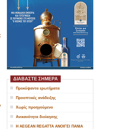
Σ
ΔΙΑΒΑΣΤΕ ΣΗΜΕΡΑ
Προκύψαντα ερωτήματα
Προοπτικές ανάδειξης
Α
Χωρίς προηγούμενο
Ανικανότητα διοίκησης
Η AEGEAN REGATTA ΑΝΟΙΓΕΙ ΠΑΝΙΑ