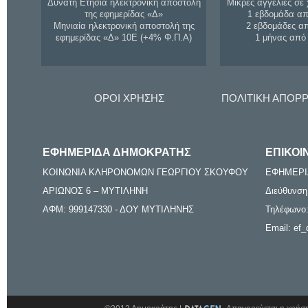
Δυνατή Ετήσια ηλεκτρονική αποστολή
Μικρές αγγελίες σε 
της εφημερίδας «Δ»
1 εβδομάδα απ
Μηνιαία ηλεκτρονική αποστολή της
2 εβδομάδες α
εφημερίδας «Δ» 10Ε (+4% Φ.Π.Α)
1 μήνας από
ΟΡΟΙ ΧΡΗΣΗΣ
ΠΟΛΙΤΙΚΗ ΑΠΟΡ
ΕΦΗΜΕΡΙΔΑ ΔΗΜΟΚΡΑΤΗΣ
ΕΠΙΚΟΙ
ΚΟΙΝΩΝΙΑ ΚΛΗΡΟΝΟΜΩΝ ΓΕΩΡΓΙΟΥ ΣΚΟΥΦΟΥ
ΕΦΗΜΕΡΙ
ΑΡΙΩΝΟΣ 6 – ΜΥΤΙΛΗΝΗ
Διεύθυνση
ΑΦΜ: 999147330 - ΔΟΥ ΜΥΤΙΛΗΝΗΣ
Τηλέφωνο:
Email: ef_