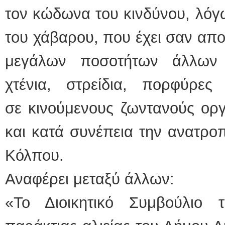
τον κώδωνα του κινδύνου, λόγ
του χάβαρου, που έχει σαν απ
μεγάλων ποσοτήτων άλλων
χτένια, στρείδια, πορφύρε
σε κινούμενους ζωντανούς ορ
και κατά συνέπεια την ανατρο
Κόλπου.
Αναφέρει μεταξύ άλλων:
«Το Διοικητικό Συμβούλιο 