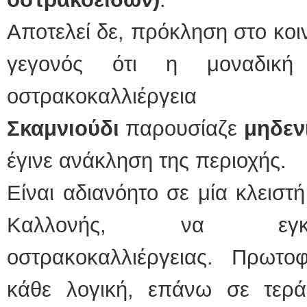
Αποτελεί δε, πρόκληση στο κοιν
γεγονός ότι η μοναδικ
οστρακοκαλλιέργε
Σκαμνιούδι
παρουσίαζε
μηδεν
έγινε ανάκληση της περιοχής.
Είναι αδιανόητο σε μία κλεισ
Καλλονής, να εγκαθ
οστρακοκαλλιέργειας. Πρωτ
κάθε λογική, επάνω σε τερά