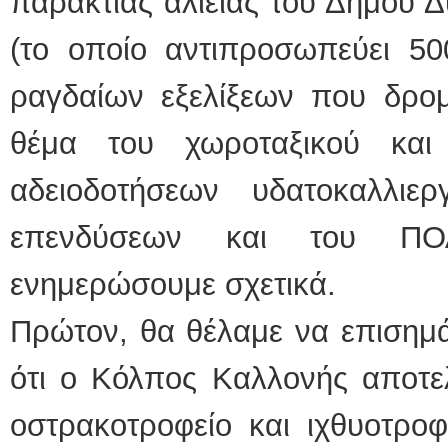
παράκτιας αλιείας του Δήμου 
(το οποίο αντιπροσωπεύει 500
ραγδαίων εξελίξεων που δρομ
θέμα του χωροταξικού και
αδειοδοτήσεων υδατοκαλλιε
επενδύσεων και του ΠΟ
ενημερώσουμε σχετικά.
Πρώτον, θα θέλαμε να επισημ
ότι ο Κόλπος Καλλονής αποτε
οστρακοτροφείο και ιχθυοτρο