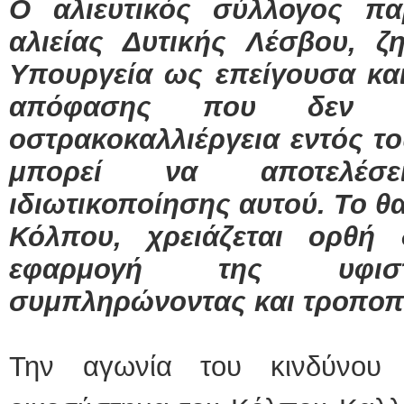
Ο αλιευτικός σύλλογος πα
αλιείας Δυτικής Λέσβου, 
Υπουργεία ως επείγουσα κα
απόφασης που δεν θ
οστρακοκαλλιέργεια εντός 
μπορεί να αποτελέσ
ιδιωτικοποίησης αυτού. Το θ
Κόλπου, χρειάζεται ορθή 
εφαρμογή της υφιστ
συμπληρώνοντας και τροποπ
Την αγωνία του κινδύνου