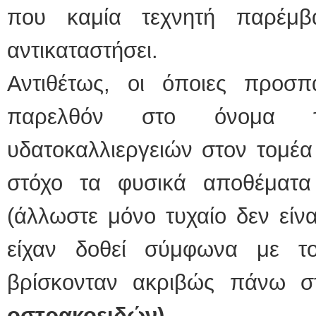
που καμία τεχνητή παρέμ
αντικαταστήσει.
Αντιθέτως, οι όποιες προσπ
παρελθόν στο όνομα τ
υδατοκαλλιεργειών στον τομέα
στόχο τα φυσικά αποθέματα
(άλλωστε μόνο τυχαίο δεν είνα
είχαν δοθεί σύμφωνα με 
βρίσκονταν ακριβώς πάνω σ
οστρακοειδών)
.