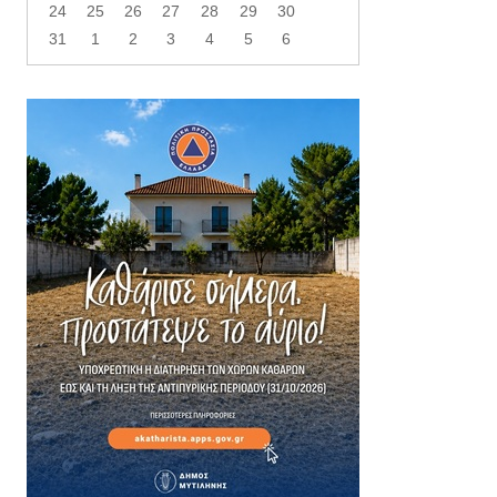
24
25
26
27
28
29
30
31
1
2
3
4
5
6