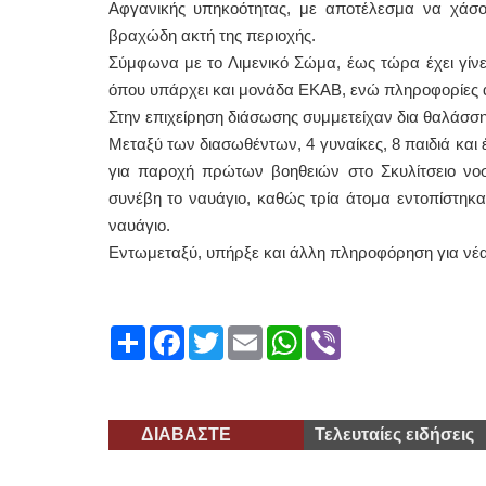
Αφγανικής υπηκοότητας, με αποτέλεσμα να χάσο
βραχώδη ακτή της περιοχής.
Σύμφωνα με το Λιμενικό Σώμα, έως τώρα έχει γί
όπου υπάρχει και μονάδα ΕΚΑΒ, ενώ πληροφορίες 
Στην επιχείρηση διάσωσης συμμετείχαν δια θαλάσσης
Μεταξύ των διασωθέντων, 4 γυναίκες, 8 παιδιά και
για παροχή πρώτων βοηθειών στο Σκυλίτσειο νοσο
συνέβη το ναυάγιο, καθώς τρία άτομα εντοπίστηκα
ναυάγιο.
Εντωμεταξύ, υπήρξε και άλλη πληροφόρηση για νέ
Share
Facebook
Twitter
Email
WhatsApp
Viber
ΔΙΑΒΑΣΤΕ
Τελευταίες ειδήσεις