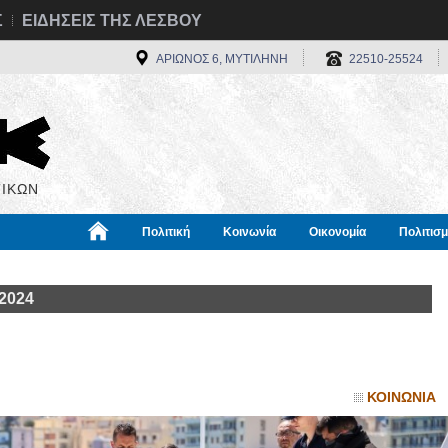
Σ
ΕΙΔΗΣΕΙΣ ΤΗΣ ΛΕΣΒΟΥ
ΑΡΙΩΝΟΣ 6, ΜΥΤΙΛΗΝΗ
22510-25524
ΙΚΩΝ
Πολιτική
Κοινωνία
Οικονομία
Πολιτισ
α
Χρήσιμα
Διεθνή
Πληροφορίες
 2024
ΚΟΙΝΩΝΙΑ