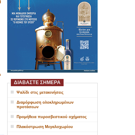
Η
Α
ΔΙΑΒΑΣΤΕ ΣΗΜΕΡΑ
Ψαλίδι στις μετακινήσεις
Διαμόρφωση ολοκληρωμένων
προτάσεων
Προμήθεια πυροσβεστικού οχήματος
Πλακόστρωση Μεγαλοχωρίου