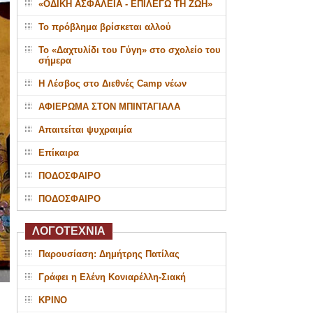
«ΟΔΙΚΗ ΑΣΦΑΛΕΙΑ - ΕΠΙΛΕΓΩ ΤΗ ΖΩΗ»
Το πρόβλημα βρίσκεται αλλού
Το «Δαχτυλίδι του Γύγη» στο σχολείο του
σήμερα
Η Λέσβος στο Διεθνές Camp νέων
ΑΦΙΕΡΩΜΑ ΣΤΟΝ ΜΠΙΝΤΑΓΙΑΛΑ
Απαιτείται ψυχραιμία
Επίκαιρα
ΠΟΔΟΣΦΑΙΡΟ
ΠΟΔΟΣΦΑΙΡΟ
ΛΟΓΟΤΕΧΝΙΑ
Παρουσίαση: Δημήτρης Πατίλας
Γράφει η Ελένη Κονιαρέλλη-Σιακή
ΚΡΙΝΟ