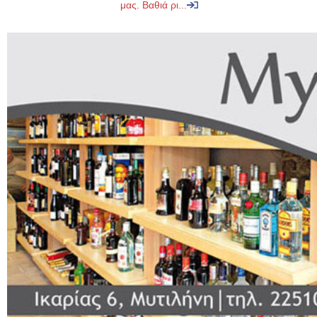
μας. Βαθιά ρι...