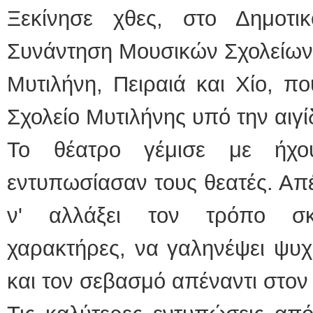
Ξεκίνησε χθες, στο Δημοτι
Συνάντηση Μουσικών Σχολείων 
Μυτιλήνη, Πειραιά και Χίο, π
Σχολείο Μυτιλήνης υπό την αιγ
Το θέατρο γέμισε με ήχο
εντυπωσίασαν τους θεατές. Απέ
ν' αλλάξει τον τρόπο σκ
χαρακτήρες, να γαληνέψει ψυχέ
και τον σεβασμό απέναντι στον