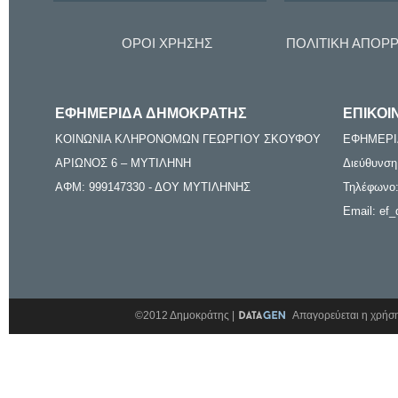
ΟΡΟΙ ΧΡΗΣΗΣ
ΠΟΛΙΤΙΚΗ ΑΠΟΡ
ΕΦΗΜΕΡΙΔΑ ΔΗΜΟΚΡΑΤΗΣ
ΕΠΙΚΟΙ
ΚΟΙΝΩΝΙΑ ΚΛΗΡΟΝΟΜΩΝ ΓΕΩΡΓΙΟΥ ΣΚΟΥΦΟΥ
ΕΦΗΜΕΡΙ
ΑΡΙΩΝΟΣ 6 – ΜΥΤΙΛΗΝΗ
Διεύθυνση
ΑΦΜ: 999147330 - ΔΟΥ ΜΥΤΙΛΗΝΗΣ
Τηλέφωνο:
Email: ef_
©2012 Δημοκράτης |
Απαγορεύεται η χρήση