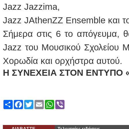
Jazz Jazzima,
Jazz JAthenZZ Ensemble και τ
Σήμερα στις 6 το απόγευμα, θ
Jazz του Μουσικού Σχολείου Μ
Χορωδία και ορχήστρα αυτού.
Η ΣΥΝΕΧΕΙΑ ΣΤΟΝ ΕΝΤΥΠΟ 
Share
Facebook
Twitter
Email
WhatsApp
Viber
ΔΙΑΒΑΣΤΕ
Τελευταίες ειδήσεις