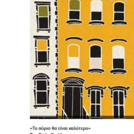
«Το αύριο θα είναι καλύτερο»