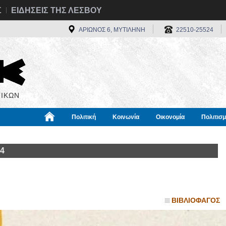
Σ
ΕΙΔΗΣΕΙΣ ΤΗΣ ΛΕΣΒΟΥ
ΑΡΙΩΝΟΣ 6, ΜΥΤΙΛΗΝΗ
22510-25524
ΙΚΩΝ
Πολιτική
Κοινωνία
Οικονομία
Πολιτισ
α
Χρήσιμα
Διεθνή
Πληροφορίες
24
ΒΙΒΛΙΟΦΑΓΟΣ