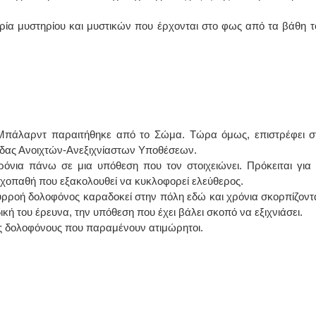
ορία μυστηρίου και μυστικών που έρχονται στο φως από τα βάθη τ
 Μπάλαρντ παραιτήθηκε από το Σώμα. Τώρα όμως, επιστρέφει σ
δας Ανοιχτών-Ανεξιχνίαστων Υποθέσεων.
όνια πάνω σε μια υπόθεση που τον στοιχειώνει. Πρόκειται για 
υχοπαθή που εξακολουθεί να κυκλοφορεί ελεύθερος.
υρροή δολοφόνος καραδοκεί στην πόλη εδώ και χρόνια σκορπίζοντ
ική του έρευνα, την υπόθεση που έχει βάλει σκοπό να εξιχνιάσει.
υς δολοφόνους που παραμένουν ατιμώρητοι.