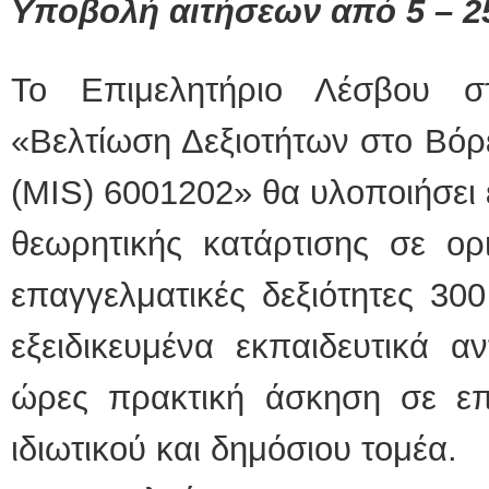
Υποβολή αιτήσεων από 5 – 25
Το Επιμελητήριο Λέσβου σ
«Βελτίωση Δεξιοτήτων στο Βόρ
(MIS) 6001202» θα υλοποιήσει 
θεωρητικής κατάρτισης σε οριζ
επαγγελματικές δεξιότητες 30
εξειδικευμένα εκπαιδευτικά α
ώρες πρακτική άσκηση σε επι
ιδιωτικού και δημόσιου τομέα.