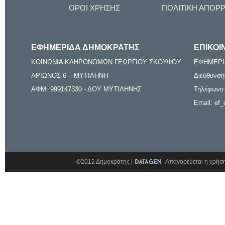
ΟΡΟΙ ΧΡΗΣΗΣ
ΠΟΛΙΤΙΚΗ ΑΠΟΡ
ΕΦΗΜΕΡΙΔΑ ΔΗΜΟΚΡΑΤΗΣ
ΕΠΙΚΟΙ
ΚΟΙΝΩΝΙΑ ΚΛΗΡΟΝΟΜΩΝ ΓΕΩΡΓΙΟΥ ΣΚΟΥΦΟΥ
ΕΦΗΜΕΡΙ
ΑΡΙΩΝΟΣ 6 – ΜΥΤΙΛΗΝΗ
Διεύθυνση
ΑΦΜ: 999147330 - ΔΟΥ ΜΥΤΙΛΗΝΗΣ
Τηλέφωνο:
Email: ef_
©2012 Δημοκράτης |
Απαγορεύεται η χρήση