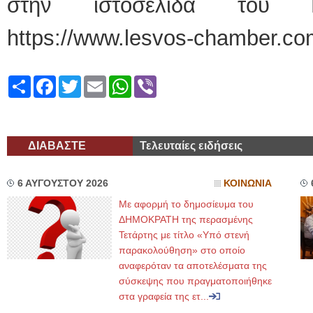
στην ιστοσελίδα του Ε
https://www.lesvos-chamber.co
Share
Facebook
Twitter
Email
WhatsApp
Viber
ΔΙΑΒΑΣΤΕ
Τελευταίες ειδήσεις
6 ΑΥΓΟΥΣΤΟΥ 2026
ΚΟΙΝΩΝΙΑ
Με αφορμή το δημοσίευμα του
ΔΗΜΟΚΡΑΤΗ της περασμένης
Τετάρτης με τίτλο «Υπό στενή
παρακολούθηση» στο οποίο
αναφερόταν τα αποτελέσματα της
σύσκεψης που πραγματοποιήθηκε
στα γραφεία της ετ...