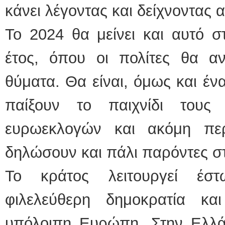
κάνει λέγοντας και δείχνοντας 
Το 2024 θα μείνει και αυτό σ
έτος, όπου οι πολίτες θα αν
θύματα. Θα είναι, όμως και έν
παίξουν το παιχνίδι τους
ευρωεκλογών και ακόμη πε
δηλώσουν και πάλι παρόντες στ
Το κράτος λειτουργεί έσ
φιλελεύθερη δημοκρατία κα
υπόλοιπη Ευρώπη. Στην Ελλά