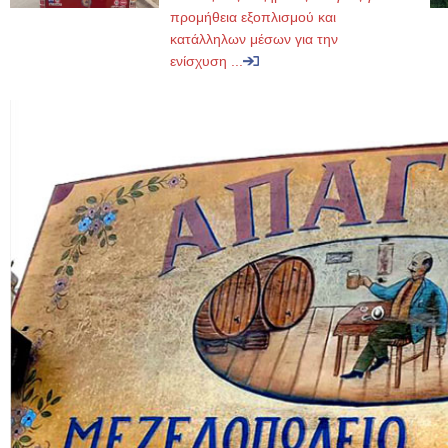
προμήθεια εξοπλισμού και
κατάλληλων μέσων για την
ενίσχυση ...