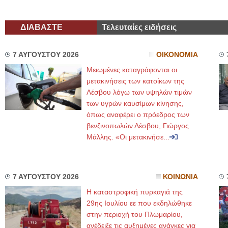
ΔΙΑΒΑΣΤΕ
Τελευταίες ειδήσεις
7 ΑΥΓΟΥΣΤΟΥ 2026
ΟΙΚΟΝΟΜΙΑ
Μειωμένες καταγράφονται οι
μετακινήσεις των κατοίκων της
Λέσβου λόγω των υψηλών τιμών
των υγρών καυσίμων κίνησης,
όπως αναφέρει ο πρόεδρος των
βενζινοπωλών Λέσβου, Γιώργος
Μάλλης. «Οι μετακινήσε...
7 ΑΥΓΟΥΣΤΟΥ 2026
ΚΟΙΝΩΝΙΑ
Η καταστροφική πυρκαγιά της
29ης Ιουλίου εε που εκδηλώθηκε
στην περιοχή του Πλωμαρίου,
ανέδειξε τις αυξημένες ανάγκες για