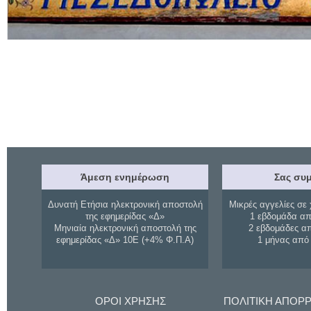
Άμεση ενημέρωση
Σας συμ
Δυνατή Ετήσια ηλεκτρονική αποστολή
Μικρές αγγελίες σε 
της εφημερίδας «Δ»
1 εβδομάδα απ
Μηνιαία ηλεκτρονική αποστολή της
2 εβδομάδες α
εφημερίδας «Δ» 10Ε (+4% Φ.Π.Α)
1 μήνας από
ΟΡΟΙ ΧΡΗΣΗΣ
ΠΟΛΙΤΙΚΗ ΑΠΟΡ