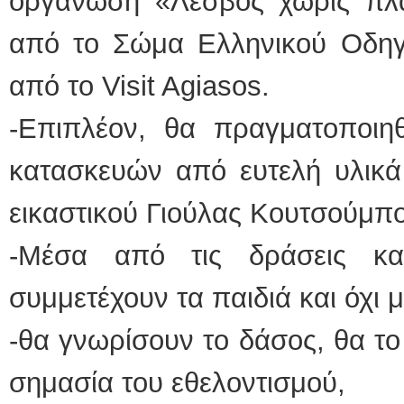
οργάνωση «Λέσβος χωρίς πλα
από το Σώμα Ελληνικού Οδηγ
από το Visit Agiasos.
-Επιπλέον, θα πραγματοποιηθ
κατασκευών από ευτελή υλικά
εικαστικού Γιούλας Κουτσούμπ
-Μέσα από τις δράσεις κα
συμμετέχουν τα παιδιά και όχι 
-θα γνωρίσουν το δάσος, θα τ
σημασία του εθελοντισμού,