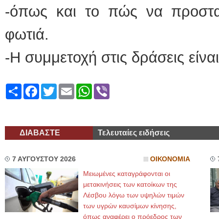
-όπως και το πώς να προστ
φωτιά.
-Η συμμετοχή στις δράσεις είνα
Share
Facebook
Twitter
Email
WhatsApp
Viber
ΔΙΑΒΑΣΤΕ
Τελευταίες ειδήσεις
7 ΑΥΓΟΥΣΤΟΥ 2026
ΟΙΚΟΝΟΜΙΑ
Μειωμένες καταγράφονται οι
μετακινήσεις των κατοίκων της
Λέσβου λόγω των υψηλών τιμών
των υγρών καυσίμων κίνησης,
όπως αναφέρει ο πρόεδρος των