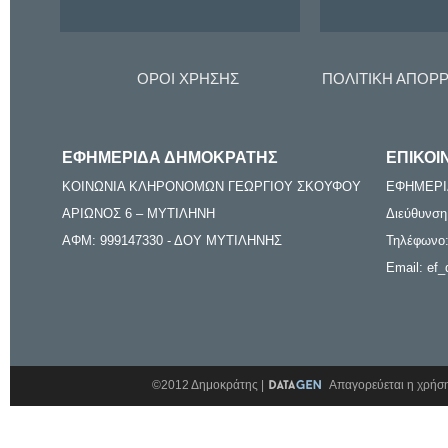
ΟΡΟΙ ΧΡΗΣΗΣ
ΠΟΛΙΤΙΚΗ ΑΠΟΡ
ΕΦΗΜΕΡΙΔΑ ΔΗΜΟΚΡΑΤΗΣ
ΕΠΙΚΟΙ
ΚΟΙΝΩΝΙΑ ΚΛΗΡΟΝΟΜΩΝ ΓΕΩΡΓΙΟΥ ΣΚΟΥΦΟΥ
ΕΦΗΜΕΡΙ
ΑΡΙΩΝΟΣ 6 – ΜΥΤΙΛΗΝΗ
Διεύθυνση
ΑΦΜ: 999147330 - ΔΟΥ ΜΥΤΙΛΗΝΗΣ
Τηλέφωνο:
Email: ef_
©2012 Δημοκράτης |
Απαγορεύεται η χρήση