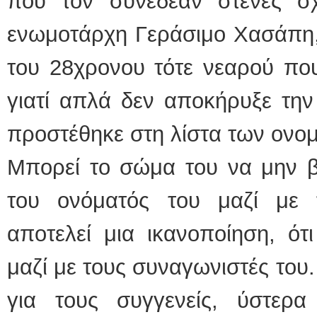
που τον συνέδεαν στενές σχ
ενωμοτάρχη Γεράσιμο Χασάπη,
του 28χρονου τότε νεαρού που
γιατί απλά δεν αποκήρυξε την
προστέθηκε στη λίστα των ονο
Μπορεί το σώμα του να μην β
του ονόματός του μαζί με 
αποτελεί μια ικανοποίηση, ότ
μαζί με τους συναγωνιστές του
για τους συγγενείς, ύστε