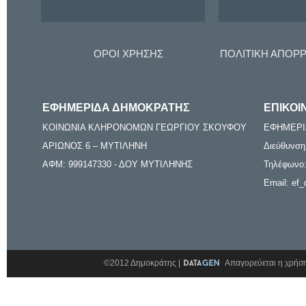
ΟΡΟΙ ΧΡΗΣΗΣ
ΠΟΛΙΤΙΚΗ ΑΠΟΡ
ΕΦΗΜΕΡΙΔΑ ΔΗΜΟΚΡΑΤΗΣ
ΕΠΙΚΟΙ
ΚΟΙΝΩΝΙΑ ΚΛΗΡΟΝΟΜΩΝ ΓΕΩΡΓΙΟΥ ΣΚΟΥΦΟΥ
ΕΦΗΜΕΡΙ
ΑΡΙΩΝΟΣ 6 – ΜΥΤΙΛΗΝΗ
Διεύθυνση
ΑΦΜ: 999147330 - ΔΟΥ ΜΥΤΙΛΗΝΗΣ
Τηλέφωνο:
Email: ef_
©2012 Δημοκράτης |
Απαγορεύεται η χρήση