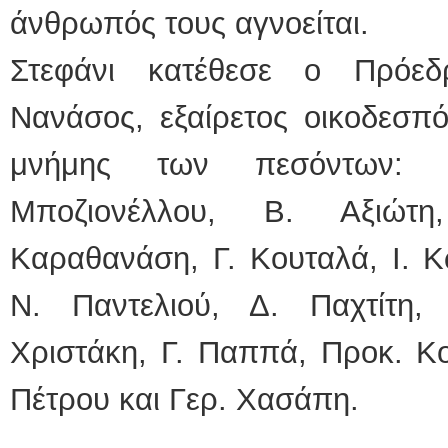
άνθρωπός τους αγνοείται.
Στεφάνι κατέθεσε ο Πρόε
Νανάσος, εξαίρετος οικοδεσπ
μνήμης των πεσόντων: 
Μποζιονέλλου, Β. Αξιώτη
Καραθανάση, Γ. Κουταλά, Ι. Κ
Ν. Παντελιού, Δ. Παχτίτη,
Χριστάκη, Γ. Παππά, Προκ. Κ
Πέτρου και Γερ. Χασάπη.