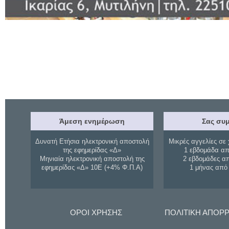
Άμεση ενημέρωση
Σας συμ
Δυνατή Ετήσια ηλεκτρονική αποστολή
Μικρές αγγελίες σε 
της εφημερίδας «Δ»
1 εβδομάδα απ
Μηνιαία ηλεκτρονική αποστολή της
2 εβδομάδες α
εφημερίδας «Δ» 10Ε (+4% Φ.Π.Α)
1 μήνας από
ΟΡΟΙ ΧΡΗΣΗΣ
ΠΟΛΙΤΙΚΗ ΑΠΟΡ