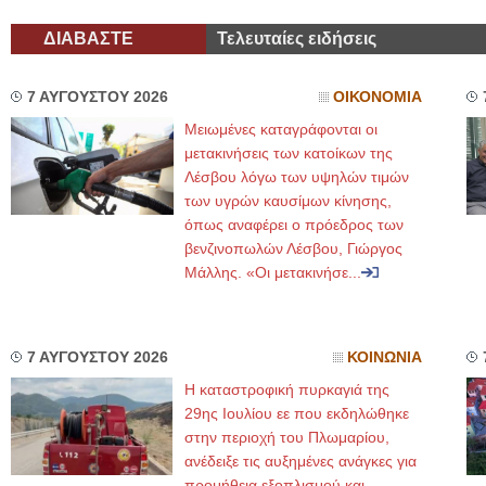
ΔΙΑΒΑΣΤΕ
Τελευταίες ειδήσεις
7 ΑΥΓΟΥΣΤΟΥ 2026
ΟΙΚΟΝΟΜΙΑ
Μειωμένες καταγράφονται οι
μετακινήσεις των κατοίκων της
Λέσβου λόγω των υψηλών τιμών
των υγρών καυσίμων κίνησης,
όπως αναφέρει ο πρόεδρος των
βενζινοπωλών Λέσβου, Γιώργος
Μάλλης. «Οι μετακινήσε...
7 ΑΥΓΟΥΣΤΟΥ 2026
ΚΟΙΝΩΝΙΑ
Η καταστροφική πυρκαγιά της
29ης Ιουλίου εε που εκδηλώθηκε
στην περιοχή του Πλωμαρίου,
ανέδειξε τις αυξημένες ανάγκες για
προμήθεια εξοπλισμού και