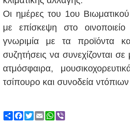
κλιματικής αλλαγής.
Οι ημέρες του 1ου Βιωματικού
με επίσκεψη στο οινοποιείο
γνωριμία με τα προϊόντα κ
συζητήσεις να συνεχίζονται σε
ατμόσφαιρα, μουσικοχορευτι
τσίπουρο και συνοδεία ντόπιων
Share
Facebook
Twitter
Email
WhatsApp
Viber