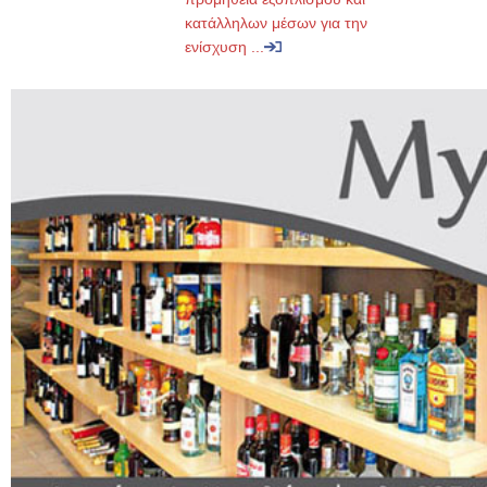
κατάλληλων μέσων για την
ενίσχυση ...