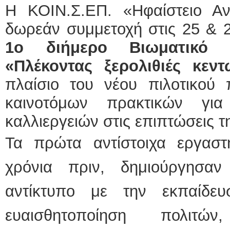
Η ΚΟΙΝ.Σ.ΕΠ. «Ηφαίστειο Αν
δωρεάν συμμετοχή στις 25 & 2
1ο διήμερο Βιωματικό 
«Πλέκοντας ξερολιθιές κεντ
πλαίσιο του νέου πιλοτικού
καινοτόμων πρακτικών γι
καλλιεργειών στις επιπτώσεις τ
Τα πρώτα αντίστοιχα εργαστ
χρόνια πριν, δημιούργησαν
αντίκτυπο με την εκπαίδε
ευαισθητοποίηση πολιτ