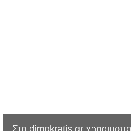
Στο dimokratis.gr χρησιμοπο