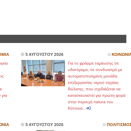
ΟΜΙΑ
5 ΑΥΓΟΥΣΤΟΥ 2026
ΚΟΙΝΩΝΙ
γείο
Για το φράγμα ταμίευσης σε
υδατόρεμα, σε συνδυασμό με
ις
αυτοματοποιημένη μονάδα
επεξεργασίας νερού ταχείας
ι
διύλισης, που σχεδιάζεται να
 για
κατασκευαστεί για πρώτη φορά
στην περιοχή natura του
Κότσινα...
ΩΝΙΑ
5 ΑΥΓΟΥΣΤΟΥ 2026
ΠΟΛΙΤΙΣΜΟ