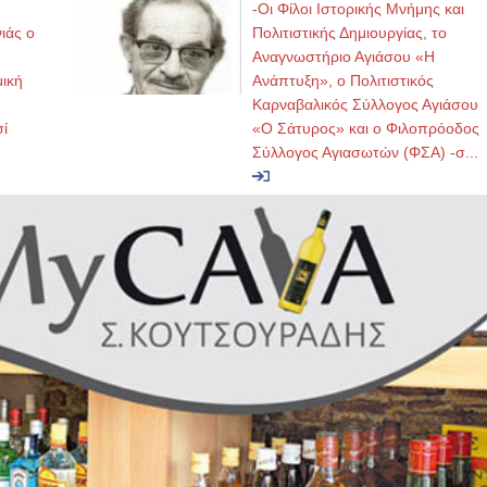
-Οι Φίλοι Ιστορικής Μνήμης και
ιάς ο
Πολιτιστικής Δημιουργίας, το
Αναγνωστήριο Αγιάσου «Η
μική
Ανάπτυξη», ο Πολιτιστικός
Καρναβαλικός Σύλλογος Αγιάσου
ί
«Ο Σάτυρος» και ο Φιλοπρόοδος
Σύλλογος Αγιασωτών (ΦΣΑ) -σ...