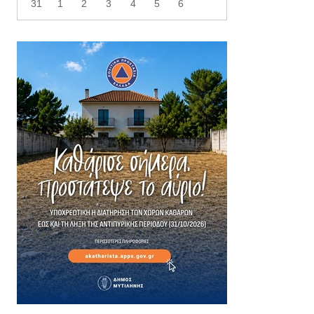
31
1
2
3
4
5
6