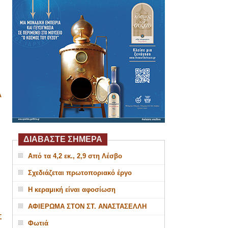
Α
ΔΙΑΒΑΣΤΕ ΣΗΜΕΡΑ
Από τα 4,2 εκ., 2,9 στη Λέσβο
Σχεδιάζεται πρωτοποριακό έργο
Η κεραμική είναι αφοσίωση
ΑΦΙΕΡΩΜΑ ΣΤΟΝ ΣΤ. ΑΝΑΣΤΑΣΕΛΛΗ
Σ
Φωτιά