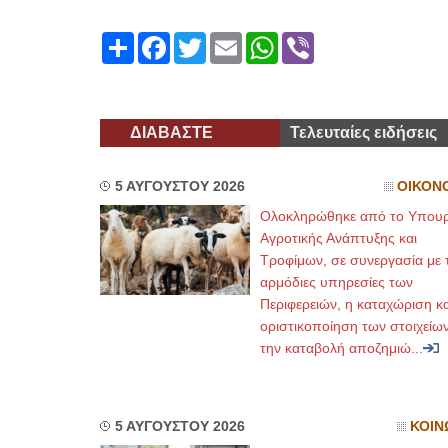
Share
Facebook
Twitter
Email
WhatsApp
Viber
ΔΙΑΒΑΣΤΕ
Τελευταίες ειδήσεις
5 ΑΥΓΟΥΣΤΟΥ 2026
ΟΙΚΟΝ
Ολοκληρώθηκε από το Υπουρ
Αγροτικής Ανάπτυξης και
Τροφίμων, σε συνεργασία με τ
αρμόδιες υπηρεσίες των
Περιφερειών, η καταχώριση κα
οριστικοποίηση των στοιχείων
την καταβολή αποζημιώ...
5 ΑΥΓΟΥΣΤΟΥ 2026
ΚΟΙΝ