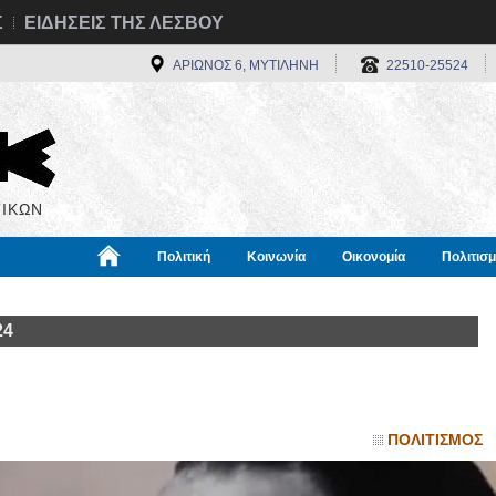
Σ
ΕΙΔΗΣΕΙΣ ΤΗΣ ΛΕΣΒΟΥ
ΑΡΙΩΝΟΣ 6, ΜΥΤΙΛΗΝΗ
22510-25524
ΙΚΩΝ
Πολιτική
Κοινωνία
Οικονομία
Πολιτισ
α
Χρήσιμα
Διεθνή
Πληροφορίες
24
ΠΟΛΙΤΙΣΜΟΣ