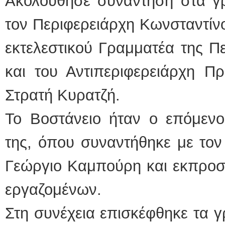
Ακολούθησε συνάντηση στα γρ
τον Περιφερειάρχη Κωνσταντίν
εκτελεστικού Γραμματέα της Π
και του Αντιπεριφερειάρχη Π
Στρατή Κυρατζή.
Το Βοστάνειο ήταν ο επόμενο
της, όπου συναντήθηκε με τον
Γεώργιο Καμπούρη και εκπροσ
εργαζομένων.
Στη συνέχεια επισκέφθηκε τα γ