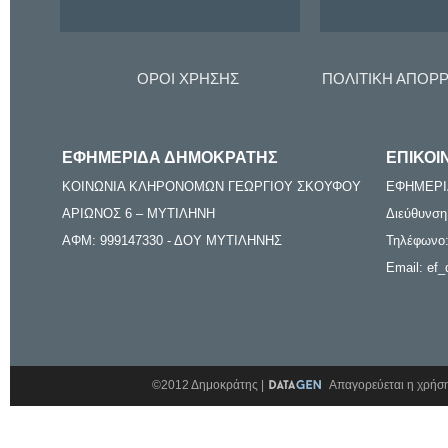
ΟΡΟΙ ΧΡΗΣΗΣ
ΠΟΛΙΤΙΚΗ ΑΠΟΡ
ΕΦΗΜΕΡΙΔΑ ΔΗΜΟΚΡΑΤΗΣ
ΕΠΙΚΟΙ
ΚΟΙΝΩΝΙΑ ΚΛΗΡΟΝΟΜΩΝ ΓΕΩΡΓΙΟΥ ΣΚΟΥΦΟΥ
ΕΦΗΜΕΡΙ
ΑΡΙΩΝΟΣ 6 – ΜΥΤΙΛΗΝΗ
Διεύθυνση
ΑΦΜ: 999147330 - ΔΟΥ ΜΥΤΙΛΗΝΗΣ
Τηλέφωνο:
Email: ef_
©2012 Δημοκράτης |
Απαγορεύεται η χρήση