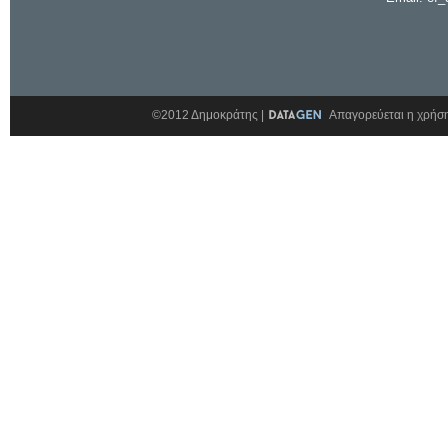
©2012 Δημοκράτης |
Απαγορεύεται η χρήση