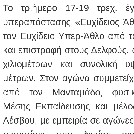
Το τριήμερο 17-19 τρεχ. έ
υπεραπόστασης «Ευχίδειος Άθ
τον Ευχίδειο Υπερ-Άθλο από τ
και επιστροφή στους Δελφούς,
χιλιομέτρων και συνολική 
μέτρων. Στον αγώνα συμμετείχ
από τον Μανταμάδο, φυσικ
Μέσης Εκπαίδευσης και μέλ
Λέσβου, με εμπειρία σε αγώνε