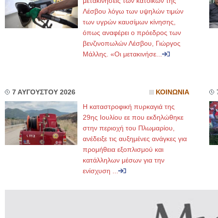
μετακινήσεις των κατοίκων της
Λέσβου λόγω των υψηλών τιμών
των υγρών καυσίμων κίνησης,
όπως αναφέρει ο πρόεδρος των
βενζινοπωλών Λέσβου, Γιώργος
Μάλλης. «Οι μετακινήσε...
7 ΑΥΓΟΥΣΤΟΥ 2026
ΚΟΙΝΩΝΙΑ
Η καταστροφική πυρκαγιά της
29ης Ιουλίου εε που εκδηλώθηκε
στην περιοχή του Πλωμαρίου,
ανέδειξε τις αυξημένες ανάγκες για
προμήθεια εξοπλισμού και
κατάλληλων μέσων για την
ενίσχυση ...