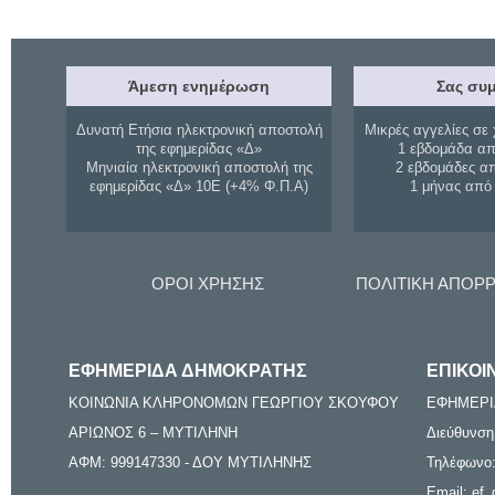
Άμεση ενημέρωση
Σας συμ
Δυνατή Ετήσια ηλεκτρονική αποστολή
Μικρές αγγελίες σε 
της εφημερίδας «Δ»
1 εβδομάδα απ
Μηνιαία ηλεκτρονική αποστολή της
2 εβδομάδες α
εφημερίδας «Δ» 10Ε (+4% Φ.Π.Α)
1 μήνας από
ΟΡΟΙ ΧΡΗΣΗΣ
ΠΟΛΙΤΙΚΗ ΑΠΟΡ
ΕΦΗΜΕΡΙΔΑ ΔΗΜΟΚΡΑΤΗΣ
ΕΠΙΚΟΙ
ΚΟΙΝΩΝΙΑ ΚΛΗΡΟΝΟΜΩΝ ΓΕΩΡΓΙΟΥ ΣΚΟΥΦΟΥ
ΕΦΗΜΕΡΙ
ΑΡΙΩΝΟΣ 6 – ΜΥΤΙΛΗΝΗ
Διεύθυνση
ΑΦΜ: 999147330 - ΔΟΥ ΜΥΤΙΛΗΝΗΣ
Τηλέφωνο:
Email: ef_