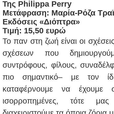
Της
Philippa
Perry
Μετάφραση: Μαρία-Ρόζα Τρα
Εκδόσεις «Διόπτρα»
Τιμή: 15,50 ευρώ
Το παν στη ζωή είναι οι σχέσει
σχέσεων που δημιουργούμ
συντρόφους, φίλους, συναδέλφο
πιο σημαντικό– με τον ί
καταφέρνουμε να έχουμε σχ
ισορροπημένες, τότε μας
διαχειριστούμε τα όποια ζόρια 