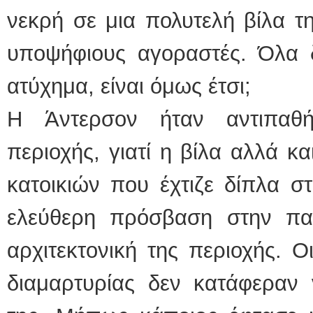
νεκρή σε μια πολυτελή βίλα τ
υποψήφιους αγοραστές. Όλα δε
ατύχημα, είναι όμως έτσι;
Η Άντερσον ήταν αντιπαθή
περιοχής, γιατί η βίλα αλλά κ
κατοικιών που έχτιζε δίπλα σ
ελεύθερη πρόσβαση στην πα
αρχιτεκτονική της περιοχής. Οι
διαμαρτυρίας δεν κατάφεραν 