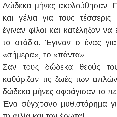
Δώδεκα μήνες ακολούθησαν. Γ
και γέλια για τους τέσσερις 
έγιναν φίλοι και κατέληξαν να
το στάδιο. Έγιναν ο ένας γι
«σήμερα», το «πάντα».
Σαν τους δώδεκα θεούς το
καθόριζαν τις ζωές των απλών 
δώδεκα μήνες σφράγισαν το π
Ένα σύγχρονο μυθιστόρημα για
τη φιλία και τον έρωτα!