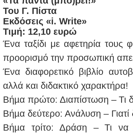
«Τα πάντα (μπο)ρεί!»
Του Γ. Πίστα
Εκδόσεις «
i
.
Write
»
Τιμή: 12,10 ευρώ
Ένα ταξίδι με αφετηρία τους φ
προορισμό την προσωπική απ
Ένα διαφορετικό βιβλίο αυτοβ
αλλά και διδακτικό χαρακτήρα!
Βήµα πρώτο: Διαπίστωση – Τι 
Βήµα δεύτερο: Ανάλυση – Γιατί
Βήµα τρίτο: Δράση – Τι να