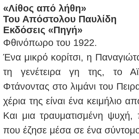
«Λίθος από λήθη»
Του Απόστολου Παυλίδη
Εκδόσεις «Πηγή»
Φθινόπωρο του 1922.
Ένα μικρό κορίτσι, η Παναγιώτ
τη γενέτειρα γη της, το Α
Φτάνοντας στο λιμάνι του Πειρ
χέρια της είναι ένα κειμήλιο α
Και μια τραυματισμένη ψυχή,
που έζησε μέσα σε ένα σύντομο