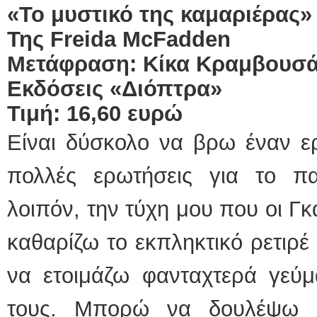
«Το μυστικό της καμαριέρας»
Της
Freida
McFadden
Μετάφραση: Κίκα Κραμβουσ
Εκδόσεις «Διόπτρα»
Τιμή: 16,60 ευρώ
Είναι δύσκολο να βρω έναν ε
πολλές ερωτήσεις για το π
λοιπόν, την τύχη μου που οι Γ
καθαρίζω το εκπληκτικό ρετιρέ
να ετοιμάζω φανταχτερά γεύμ
τους. Μπορώ να δουλέψω ε