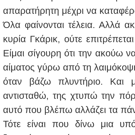
απαρατήρητη μέχρι να καταφέρ
Όλα φαίνονται τέλεια. Αλλά α
κυρία Γκάρικ, ούτε επιτρέπετα
Είμαι σίγουρη ότι την ακούω ν
αίματος γύρω από τη λαιμόκοψ
όταν βάζω πλυντήριο. Και
αντισταθώ, της χτυπώ την πόρ
αυτό που βλέπω αλλάζει τα πάν
Τότε είναι που δίνω μια υπ