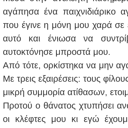
αγάπησα ένα παιχνιδιάρικο αγ
που έγινε η μόνη μου χαρά σε ε
αυτό και ένιωσα να συντρ
αυτοκτόνησε μπροστά μου.
Από τότε, ορκίστηκα να μην α
Με τρεις εξαιρέσεις: τους φίλου
μικρή συμμορία ατίθασων, ετοι
Προτού ο θάνατος χτυπήσει αν
οι κλέφτες μου κι εγώ έχουμε