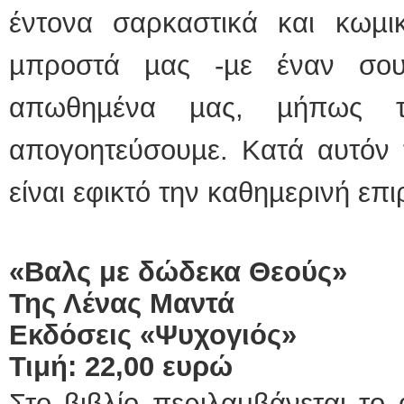
έντονα σαρκαστικά και κωµι
µπροστά µας -µε έναν σου
απωθηµένα µας, µήπως τ
απογοητεύσουµε. Κατά αυτόν 
είναι εφικτό την καθηµερινή επ
«Βαλς με δώδεκα Θεούς»
Της Λένας Μαντά
Εκδόσεις «Ψυχογιός»
Τιμή: 22,00 ευρώ
Στο βιβλίο περιλαμβάνεται το 