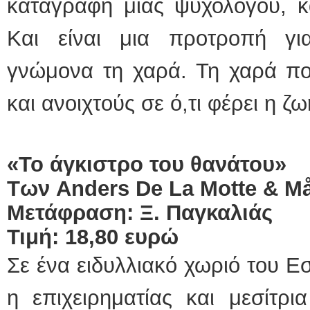
καταγραφή μιας ψυχολόγου, κ
Και είναι μια προτροπή γ
γνώμονα τη χαρά. Τη χαρά πο
και ανοιχτούς σε ό,τι φέρει η ζω
«Το άγκιστρο του θανάτου»
Των
Anders
De
La
Motte
&
M
Μετάφραση: Ξ. Παγκαλιάς
Τιμή: 18,80 ευρώ
Σε ένα ειδυλλιακό χωριό του Εσ
η επιχειρηματίας και μεσίτρι