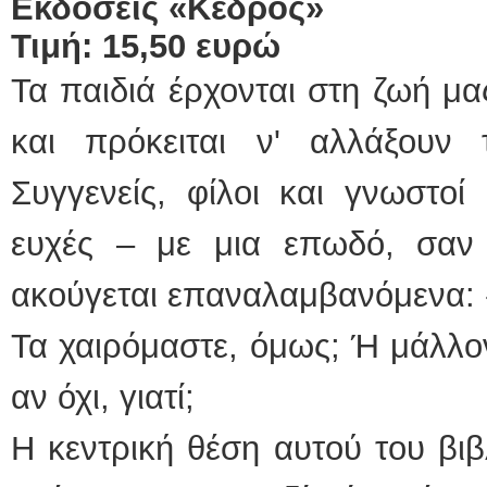
Εκδόσεις «Κέδρος»
Τιμή: 15,50 ευρώ
Τα παιδιά έρχονται στη ζωή μα
και πρόκειται ν' αλλάξουν
Συγγενείς, φίλοι και γνωστο
ευχές – με μια επωδό, σαν
ακούγεται επαναλαμβανόμενα: 
Τα χαιρόμαστε, όμως; Ή μάλλον
αν όχι, γιατί;
Η κεντρική θέση αυτού του βιβ