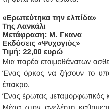
«Ερωτεύτηκα την ελπίδα»
Της Λανκάλι
Μετάφραση: Μ. Γκανα
Εκδόσεις «Ψυχογιός»
Τιμή: 22,00 ευρώ
Μια παρέα ετοιμοθάνατων ασθ
Ένας όρκος να ζήσουν το υπό
έπακρο.
Ένας έρωτας μεταμορφωτικός κ
Μέσα στην ανελέητη καθημερι