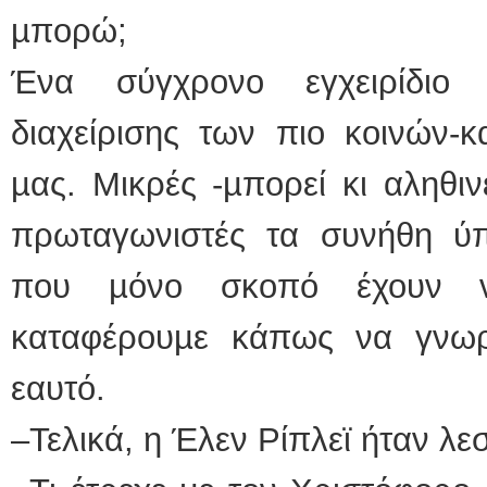
µπορώ;
Ένα σύγχρονο εγχειρίδιο
διαχείρισης των πιο κοινών-
µας. Μικρές -µπορεί κι αληθιν
πρωταγωνιστές τα συνήθη ύ
που µόνο σκοπό έχουν 
καταφέρουµε κάπως να γνωρ
εαυτό.
–Τελικά, η Έλεν Ρίπλεϊ ήταν λεσ