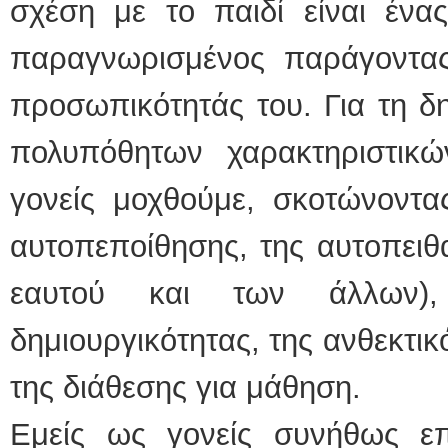
σχέση με το παιδί είναι ένας
παραγνωρισμένος παράγοντα
προσωπικότητάς του. Για τη δ
πολυπόθητων χαρακτηριστικώ
γονείς μοχθούμε, σκοτώνοντα
αυτοπεποίθησης, της αυτοπειθ
εαυτού και των άλλων),
δημιουργικότητας, της ανθεκτικ
της διάθεσης για μάθηση.
Εμείς ως γονείς συνήθως επ