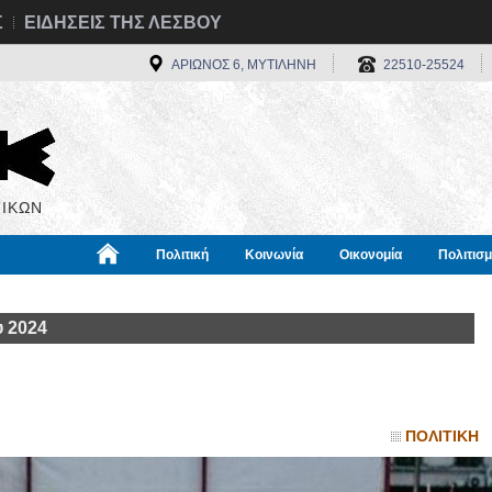
Σ
ΕΙΔΗΣΕΙΣ ΤΗΣ ΛΕΣΒΟΥ
ΑΡΙΩΝΟΣ 6, ΜΥΤΙΛΗΝΗ
22510-25524
ΙΚΩΝ
Πολιτική
Κοινωνία
Οικονομία
Πολιτισ
α
Χρήσιμα
Διεθνή
Πληροφορίες
 2024
ΠΟΛΙΤΙΚΗ