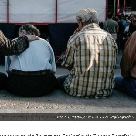
Νέο Δ.Σ. συνταξιούχων ΙΚΑ & συναφών φορέων