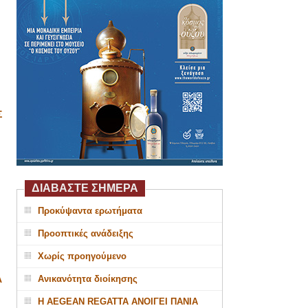
Σ
ΔΙΑΒΑΣΤΕ ΣΗΜΕΡΑ
Προκύψαντα ερωτήματα
Προοπτικές ανάδειξης
Χωρίς προηγούμενο
Ανικανότητα διοίκησης
Α
Η AEGEAN REGATTA ΑΝΟΙΓΕΙ ΠΑΝΙΑ