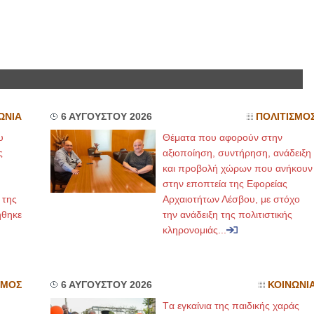
ΩΝΙΑ
6 ΑΥΓΟΥΣΤΟΥ 2026
ΠΟΛΙΤΙΣΜΟ
υ
Θέματα που αφορούν στην
ς
αξιοποίηση, συντήρηση, ανάδειξη
και προβολή χώρων που ανήκουν
στην εποπτεία της Εφορείας
 της
Αρχαιοτήτων Λέσβου, με στόχο
ήθηκε
την ανάδειξη της πολιτιστικής
κληρονομιάς...
ΣΜΟΣ
6 ΑΥΓΟΥΣΤΟΥ 2026
ΚΟΙΝΩΝΙ
Tα εγκαίνια της παιδικής χαράς