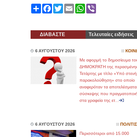
Share
Facebook
Twitter
Email
WhatsApp
Viber
ΔΙΑΒΑΣΤΕ
Τελευταίες ειδήσεις
6 ΑΥΓΟΥΣΤΟΥ 2026
ΚΟΙΝ
Με αφορμή το δημοσίευμα το
ΔΗΜΟΚΡΑΤΗ της περασμένη
Τετάρτης με τίτλο «Υπό στενή
παρακολούθηση» στο οποίο
αναφερόταν τα αποτελέσματα
σύσκεψης που πραγματοποι
στα γραφεία της ετ...
6 ΑΥΓΟΥΣΤΟΥ 2026
ΠΟΛΙΤΙ
Περισσότεροι από 15.000