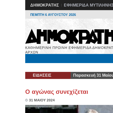
ΔΗΜΟΚΡΑΤΗΣ
ΕΦΗΜΕΡΙΔΑ ΜΥΤΙΛΗΝΗ
ΠΕΜΠΤΗ 6 ΑΥΓΟΥΣΤΟΥ 2026
ΚΑΘΗΜΕΡΙΝΗ ΠΡΩΙΝΗ ΕΦΗΜΕΡΙΔΑ ΔΗΜΟΚΡΑΤ
ΑΡΧΩΝ
Μόνιμες Στήλες
Εργασία
Βιβλιοφάγος
Υγεί
ΕΙΔΗΣΕΙΣ
Παρασκευή 31 Μαίου
Ο αγώνας συνεχίζεται
31 ΜΑΙΟΥ 2024