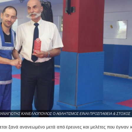
ΑΝΑΓΙΩΤΗΣ ΚΑΝΕΛΛΟΠΟΥΛΟΣ Ο ΑΘΛΗΤΙΣΜΟΣ ΕΙΝΑΙ ΠΡΟΣΠΑΘΕΙΑ & ΣΤΟΧΟΣ
εται ξανά ανανεωμένο μετά από έρευνες και μελέτες που έγιναν κ