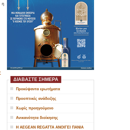
 η
Σ
ΔΙΑΒΑΣΤΕ ΣΗΜΕΡΑ
Προκύψαντα ερωτήματα
Προοπτικές ανάδειξης
Χωρίς προηγούμενο
Ανικανότητα διοίκησης
Η AEGEAN REGATTA ΑΝΟΙΓΕΙ ΠΑΝΙΑ