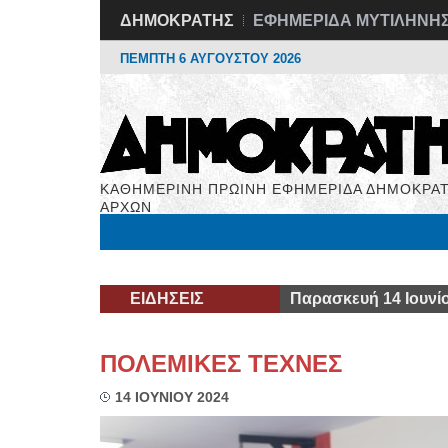
ΔΗΜΟΚΡΑΤΗΣ
ΕΦΗΜΕΡΙΔΑ ΜΥΤΙΛΗΝΗ
ΠΕΜΠΤΗ 6 ΑΥΓΟΥΣΤΟΥ 2026
ΚΑΘΗΜΕΡΙΝΗ ΠΡΩΙΝΗ ΕΦΗΜΕΡΙΔΑ ΔΗΜΟΚΡΑΤ
ΑΡΧΩΝ
Μόνιμες Στήλες
Εργασία
Βιβλιοφάγος
Υγεί
ΕΙΔΗΣΕΙΣ
Παρασκευή 14 Ιουνί
ΠΟΛΕΜΙΚΕΣ ΤΕΧΝΕΣ
14 ΙΟΥΝΙΟΥ 2024