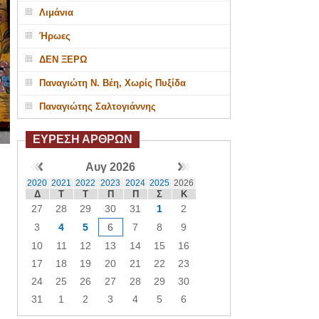
Λιμάνια
Ήρωες
ΔΕΝ ΞΕΡΩ
Παναγιώτη Ν. Βέη, Χωρίς Πυξίδα
Παναγιώτης Σαλτογιάννης
ΕΥΡΕΣΗ ΑΡΘΡΩΝ
Αυγ 2026
2020
2021
2022
2023
2024
2025
2026
Δ
Τ
Τ
Π
Π
Σ
Κ
27
28
29
30
31
1
2
3
4
5
6
7
8
9
10
11
12
13
14
15
16
17
18
19
20
21
22
23
24
25
26
27
28
29
30
31
1
2
3
4
5
6