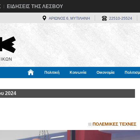
Σ
ΕΙΔΗΣΕΙΣ ΤΗΣ ΛΕΣΒΟΥ
ΑΡΙΩΝΟΣ 6, ΜΥΤΙΛΗΝΗ
22510-25524
ΙΚΩΝ
Πολιτική
Κοινωνία
Οικονομία
Πολιτισ
α
Χρήσιμα
Διεθνή
Πληροφορίες
ου 2024
ΠΟΛΕΜΙΚΕΣ ΤΕΧΝΕΣ