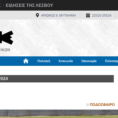
Σ
ΕΙΔΗΣΕΙΣ ΤΗΣ ΛΕΣΒΟΥ
ΑΡΙΩΝΟΣ 6, ΜΥΤΙΛΗΝΗ
22510-25524
ΙΚΩΝ
Πολιτική
Κοινωνία
Οικονομία
Πολιτισ
α
Χρήσιμα
Διεθνή
Πληροφορίες
2024
ΠΟΔΟΣΦΑΙΡΟ