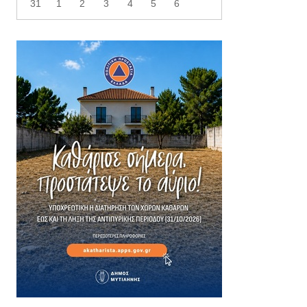
31
1
2
3
4
5
6