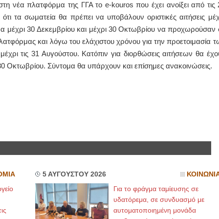
τη νέα πλατφόρμα της ΓΓΑ το e-kouros που έχει ανοίξει από τις 
ότι τα σωματεία θα πρέπει να υποβάλουν οριστικές αιτήσεις μέχ
α μέχρι 30 Δεκεμβρίου και μέχρι 30 Οκτωβρίου να προχωρούσαν 
λατφόρμας και λόγω του ελάχιστου χρόνου για την προετοιμασία τ
μέχρι τις 31 Αυγούστου. Κατόπιν για διορθώσεις αιτήσεων θα έχο
0 Οκτωβρίου. Σύντομα θα υπάρχουν και επίσημες ανακοινώσεις.
ΟΜΙΑ
5 ΑΥΓΟΥΣΤΟΥ 2026
ΚΟΙΝΩΝΙ
γείο
Για το φράγμα ταμίευσης σε
υδατόρεμα, σε συνδυασμό με
ις
αυτοματοποιημένη μονάδα