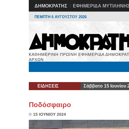
ΔΗΜΟΚΡΑΤΗΣ
ΕΦΗΜΕΡΙΔΑ ΜΥΤΙΛΗΝΗ
ΠΕΜΠΤΗ 6 ΑΥΓΟΥΣΤΟΥ 2026
ΚΑΘΗΜΕΡΙΝΗ ΠΡΩΙΝΗ ΕΦΗΜΕΡΙΔΑ ΔΗΜΟΚΡΑΤ
ΑΡΧΩΝ
Μόνιμες Στήλες
Εργασία
Βιβλιοφάγος
Υγεί
ΕΙΔΗΣΕΙΣ
Σάββατο 15 Ιουνίου 
Ποδόσφαιρο
15 ΙΟΥΝΙΟΥ 2024