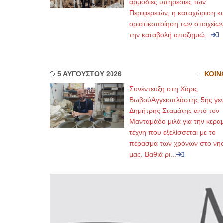
αρμόδιες υπηρεσίες των
Περιφερειών, η καταχώριση κα
οριστικοποίηση των στοιχείων
την καταβολή αποζημιώ...
5 ΑΥΓΟΥΣΤΟΥ 2026
ΚΟΙΝ
Συνέντευξη στη Χάρις
ΒωβούΑγγειοπλάστης 5ης γεν
Δημήτρης Σταμάτης από τον
Μανταμάδο μιλά για την κερα
τέχνη που εξελίσσεται με το
πέρασμα των χρόνων στο νησ
μας. Βαθιά ρι...