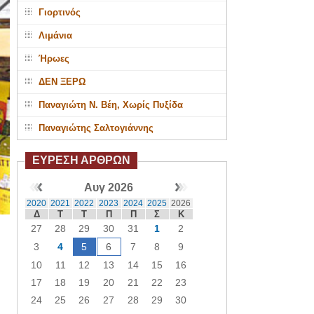
Γιορτινός
Λιμάνια
Ήρωες
ΔΕΝ ΞΕΡΩ
Παναγιώτη Ν. Βέη, Χωρίς Πυξίδα
Παναγιώτης Σαλτογιάννης
ΕΥΡΕΣΗ ΑΡΘΡΩΝ
Αυγ 2026
2020
2021
2022
2023
2024
2025
2026
Δ
Τ
Τ
Π
Π
Σ
Κ
27
28
29
30
31
1
2
3
4
5
6
7
8
9
10
11
12
13
14
15
16
17
18
19
20
21
22
23
24
25
26
27
28
29
30