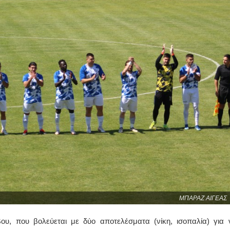
ΜΠΑΡΑΖ ΑΙΓΕΑΣ
υ, που βολεύεται με δύο αποτελέσματα (νίκη, ισοπαλία) για 